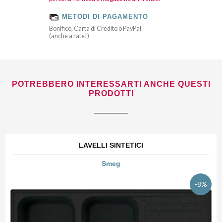
METODI DI PAGAMENTO
Bonifico, Carta di Credito o PayPal
(anche a rate!)
POTREBBERO INTERESSARTI ANCHE QUESTI
PRODOTTI
LAVELLI SINTETICI
Smeg
-8%