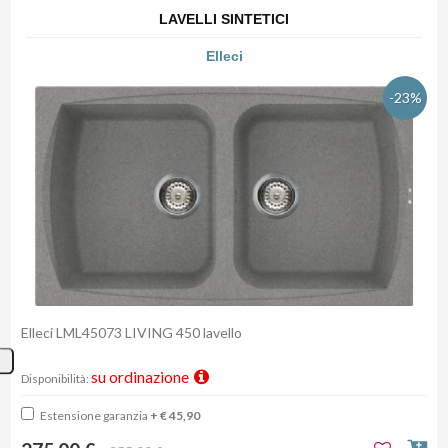
LAVELLI SINTETICI
Elleci
-23%
Elleci LML45073 LIVING 450 lavello
su ordinazione
Disponibilità:
Estensione garanzia
+ € 45,90