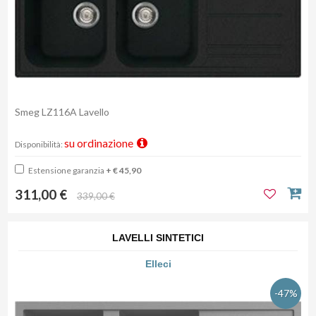
Smeg LZ116A Lavello
su ordinazione
Disponibilità:
Estensione garanzia
+ € 45,90
311,00 €
339,00 €
LAVELLI SINTETICI
Elleci
-47%