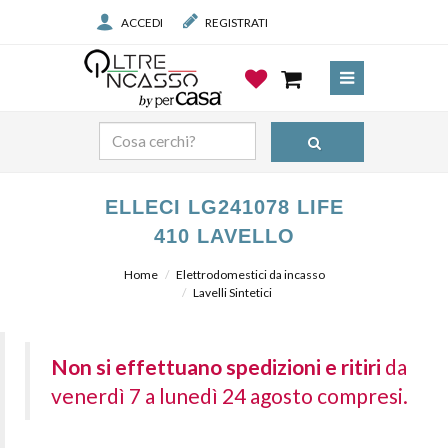
ACCEDI
REGISTRATI
ELLECI LG241078 LIFE
410 LAVELLO
Home
Elettrodomestici da incasso
Lavelli Sintetici
Non si effettuano spedizioni e ritiri
da
venerdì 7 a lunedì 24 agosto compresi.