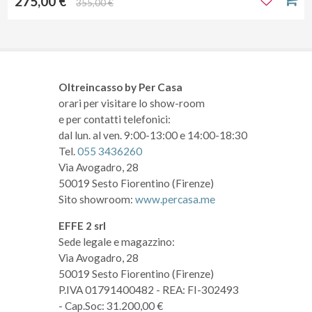
275,00 €
355,00 €
Oltreincasso by Per Casa
orari per visitare lo show-room
e per contatti telefonici:
dal lun. al ven. 9:00-13:00 e 14:00-18:30
Tel.
055 3436260
Via Avogadro, 28
50019 Sesto Fiorentino (Firenze)
Sito showroom:
www.percasa.me
EFFE 2 srl
Sede legale e magazzino:
Via Avogadro, 28
50019 Sesto Fiorentino (Firenze)
P.IVA 01791400482
- REA: FI-302493
- Cap.Soc: 31.200,00 €