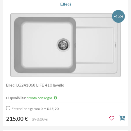
Elleci
-45%
Elleci LG241068 LIFE 410 lavello
Disponibilità:
pronta consegna
Estensione garanzia
+ € 45,90
215,00 €
390,00 €