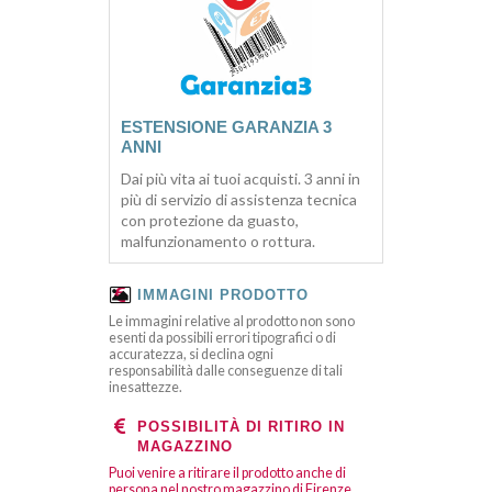
ESTENSIONE GARANZIA 3
ANNI
Dai più vita ai tuoi acquisti. 3 anni in
più di servizio di assistenza tecnica
con protezione da guasto,
malfunzionamento o rottura.
IMMAGINI PRODOTTO
Le immagini relative al prodotto non sono
esenti da possibili errori tipografici o di
accuratezza, si declina ogni
responsabilità dalle conseguenze di tali
inesattezze.
POSSIBILITÀ DI RITIRO IN
MAGAZZINO
Puoi venire a ritirare il prodotto anche di
persona nel nostro magazzino di Firenze.