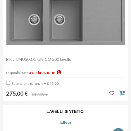
Elleci LMU50073 UNICO 500 lavello
su ordinazione
Disponibilità:
Estensione garanzia
+ € 45,90
275,00 €
517,00 €
LAVELLI SINTETICI
Elleci