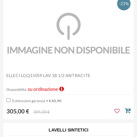
-23%
ELLECI LGQ15059 LAV 1B 1/2 ANTRACITE
su ordinazione
Disponibilità:
Estensione garanzia
+ € 45,90
305,00 €
394,00 €
LAVELLI SINTETICI