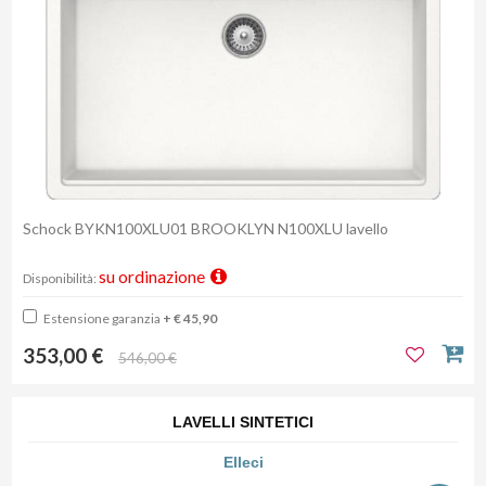
Schock BYKN100XLU01 BROOKLYN N100XLU lavello
su ordinazione
Disponibilità:
Estensione garanzia
+ € 45,90
353,00 €
546,00 €
LAVELLI SINTETICI
Elleci