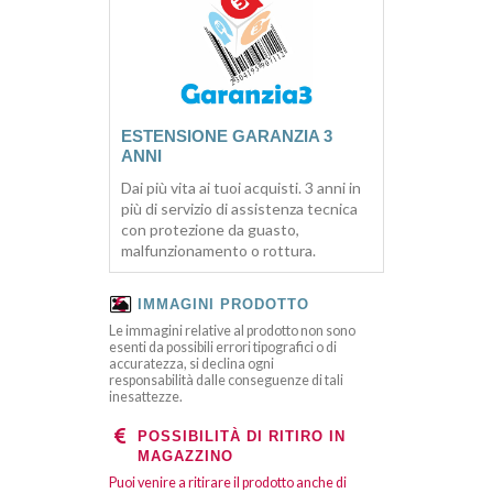
ESTENSIONE GARANZIA 3
ANNI
Dai più vita ai tuoi acquisti. 3 anni in
più di servizio di assistenza tecnica
con protezione da guasto,
malfunzionamento o rottura.
IMMAGINI PRODOTTO
Le immagini relative al prodotto non sono
esenti da possibili errori tipografici o di
accuratezza, si declina ogni
responsabilità dalle conseguenze di tali
inesattezze.
POSSIBILITÀ DI RITIRO IN
MAGAZZINO
Puoi venire a ritirare il prodotto anche di