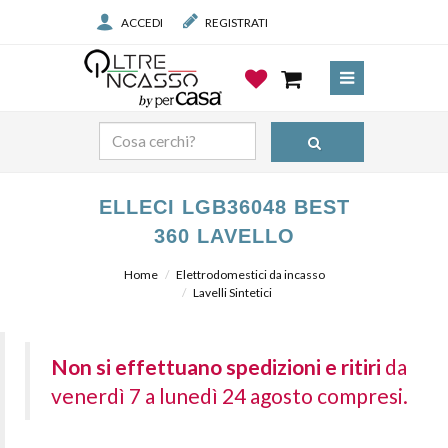
ACCEDI
REGISTRATI
ELLECI LGB36048 BEST
360 LAVELLO
Home
Elettrodomestici da incasso
Lavelli Sintetici
Non si effettuano spedizioni e ritiri
da
venerdì 7 a lunedì 24 agosto compresi.