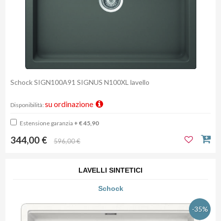
Schock SIGN100A91 SIGNUS N100XL lavello
su ordinazione
Disponibilità:
Estensione garanzia
+ € 45,90
344,00 €
596,00 €
LAVELLI SINTETICI
Schock
-35%