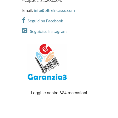
- Cap.Soc: 31.200,00 €
Email:
info@oltreincasso.com
Seguici su Facebook
Seguici su Instagram