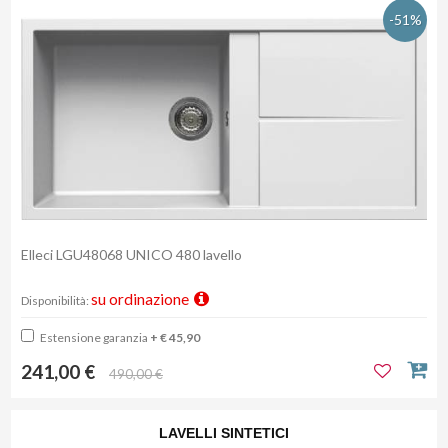
-51%
Elleci LGU48068 UNICO 480 lavello
su ordinazione
Disponibilità:
Estensione garanzia
+ € 45,90
241,00 €
490,00 €
LAVELLI SINTETICI