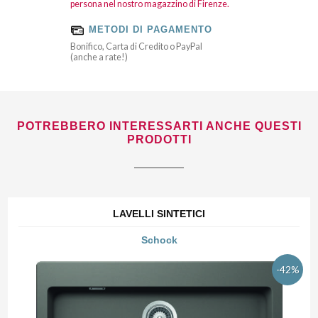
persona nel nostro magazzino di Firenze.
METODI DI PAGAMENTO
Bonifico, Carta di Credito o PayPal
(anche a rate!)
POTREBBERO INTERESSARTI ANCHE QUESTI
PRODOTTI
LAVELLI SINTETICI
Schock
-42%