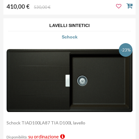
410,00 €
530,00 €
LAVELLI SINTETICI
Schock
-23%
Schock TIAD100LA87 TIA D100L lavello
su ordinazione
Disponibilità: