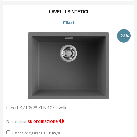
LAVELLI SINTETICI
Elleci
-23%
Elleci LKZ10599 ZEN 105 lavello
su ordinazione
Disponibilità:
Estensione garanzia
+ € 45,90