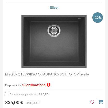
Elleci
-32%
Elleci LKQ10599BSO QUADRA 105 SOTTOTOP lavello
su ordinazione
Disponibilità:
Estensione garanzia
+ € 45,90
335,00 €
490,00 €