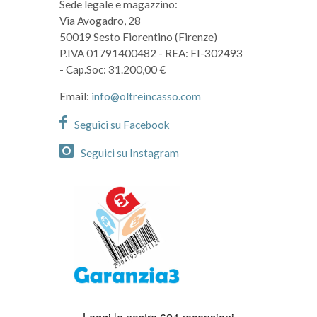
Sede legale e magazzino:
Via Avogadro, 28
50019 Sesto Fiorentino (Firenze)
P.IVA 01791400482
- REA: FI-302493
- Cap.Soc: 31.200,00 €
Email:
info@oltreincasso.com
Seguici su Facebook
Seguici su Instagram