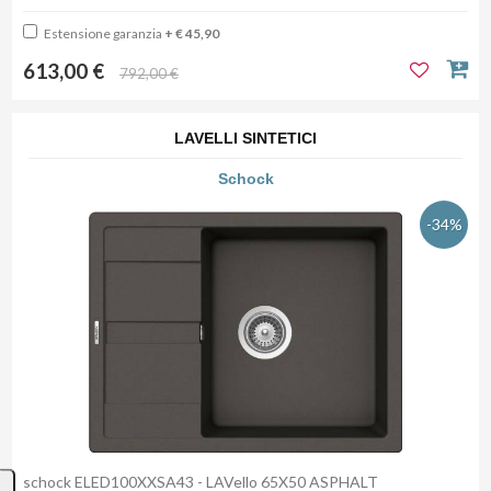
Estensione garanzia
+ € 45,90
613,00 €
792,00 €
LAVELLI SINTETICI
Schock
-34%
schock ELED100XXSA43 - LAVello 65X50 ASPHALT