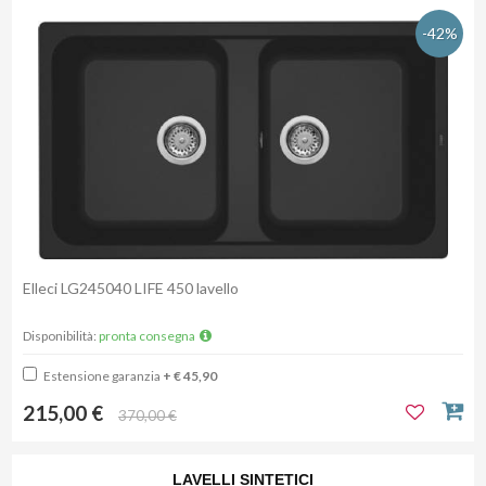
-42%
Elleci LG245040 LIFE 450 lavello
Disponibilità:
pronta consegna
Estensione garanzia
+ € 45,90
215,00 €
370,00 €
LAVELLI SINTETICI