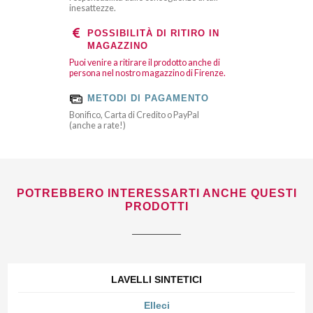
inesattezze.
POSSIBILITÀ DI RITIRO IN
MAGAZZINO
Puoi venire a ritirare il prodotto anche di
persona nel nostro magazzino di Firenze.
METODI DI PAGAMENTO
Bonifico, Carta di Credito o PayPal
(anche a rate!)
POTREBBERO INTERESSARTI ANCHE QUESTI
PRODOTTI
LAVELLI SINTETICI
Elleci