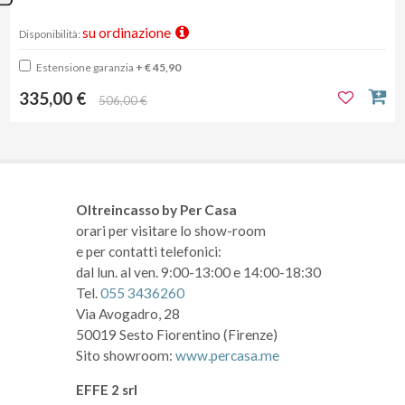
su ordinazione
Disponibilità:
Estensione garanzia
+ € 45,90
335,00 €
506,00 €
Oltreincasso by Per Casa
orari per visitare lo show-room
e per contatti telefonici:
dal lun. al ven. 9:00-13:00 e 14:00-18:30
Tel.
055 3436260
Via Avogadro, 28
50019 Sesto Fiorentino (Firenze)
Sito showroom:
www.percasa.me
EFFE 2 srl