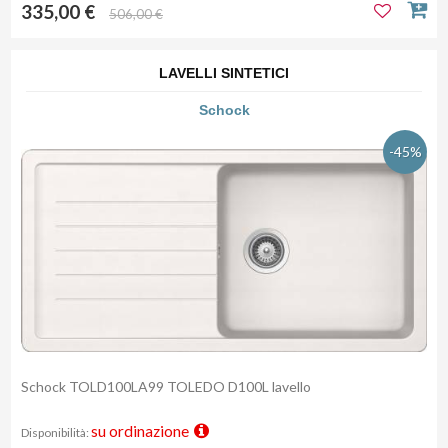
335,00 €
506,00 €
LAVELLI SINTETICI
Schock
-45%
Schock TOLD100LA99 TOLEDO D100L lavello
su ordinazione
Disponibilità: