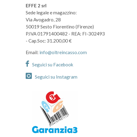
EFFE 2 srl
Sede legale e magazzino:
Via Avogadro, 28
50019 Sesto Fiorentino (Firenze)
P.IVA 01791400482
- REA: FI-302493
- Cap.Soc: 31.200,00 €
Email:
info@oltreincasso.com
Seguici su Facebook
Seguici su Instagram