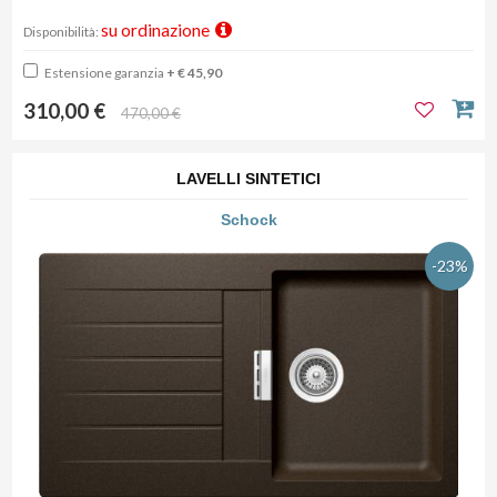
su ordinazione
Disponibilità:
Estensione garanzia
+ € 45,90
310,00 €
470,00 €
LAVELLI SINTETICI
Schock
-23%