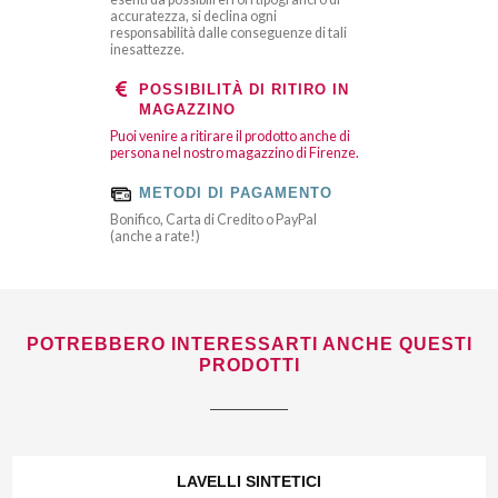
accuratezza, si declina ogni
responsabilità dalle conseguenze di tali
inesattezze.
POSSIBILITÀ DI RITIRO IN
MAGAZZINO
Puoi venire a ritirare il prodotto anche di
persona nel nostro magazzino di Firenze.
METODI DI PAGAMENTO
Bonifico, Carta di Credito o PayPal
(anche a rate!)
POTREBBERO INTERESSARTI ANCHE QUESTI
PRODOTTI
LAVELLI SINTETICI