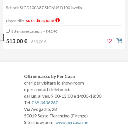
Schock SIGD100A87 SIGNUS D100 lavello
su ordinazione
Disponibilità:
Estensione garanzia
+ € 45,90
513,00 €
663,00 €
Oltreincasso by Per Casa
orari per visitare lo show-room
e per contatti telefonici:
dal lun. al ven. 9:00-13:00 e 14:00-18:30
Tel.
055 3436260
Via Avogadro, 28
50019 Sesto Fiorentino (Firenze)
Sito showroom:
www.percasa.me