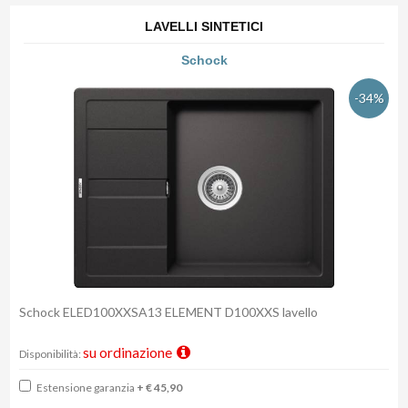
LAVELLI SINTETICI
Schock
-34%
Schock ELED100XXSA13 ELEMENT D100XXS lavello
su ordinazione
Disponibilità:
Estensione garanzia
+ € 45,90