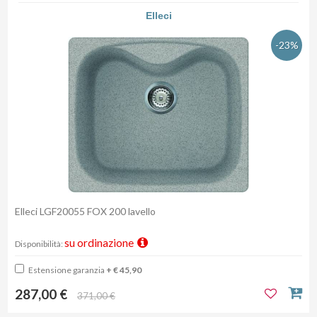
Elleci
-23%
Elleci LGF20055 FOX 200 lavello
su ordinazione
Disponibilità:
Estensione garanzia
+ € 45,90
287,00 €
371,00 €