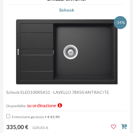
Schock
-34%
Schock ELED100XSA51 - LAVELLO 78X50 ANTRACITE
su ordinazione
Disponibilità:
Estensione garanzia
+ € 45,90
335,00 €
509,85 €