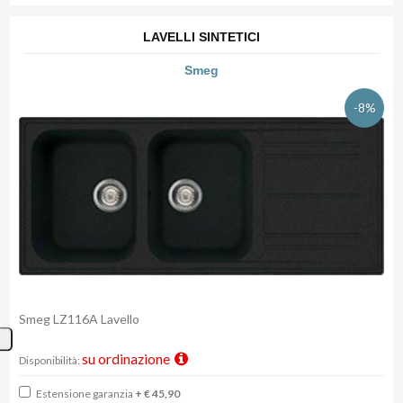
LAVELLI SINTETICI
Smeg
-8%
Smeg LZ116A Lavello
su ordinazione
Disponibilità:
Estensione garanzia
+ € 45,90