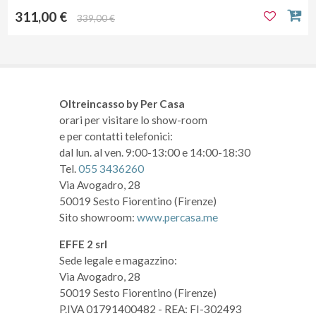
311,00 €
339,00 €
Oltreincasso by Per Casa
orari per visitare lo show-room
e per contatti telefonici:
dal lun. al ven. 9:00-13:00 e 14:00-18:30
Tel.
055 3436260
Via Avogadro, 28
50019 Sesto Fiorentino (Firenze)
Sito showroom:
www.percasa.me
EFFE 2 srl
Sede legale e magazzino:
Via Avogadro, 28
50019 Sesto Fiorentino (Firenze)
P.IVA 01791400482
- REA: FI-302493