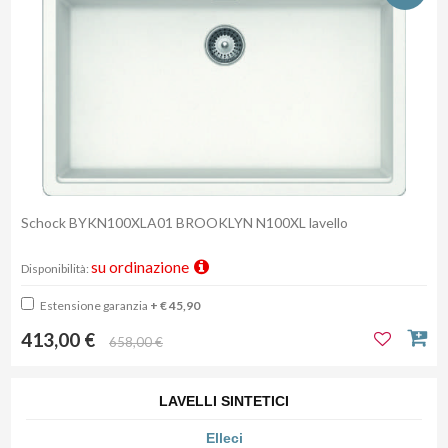
Schock BYKN100XLA01 BROOKLYN N100XL lavello
su ordinazione
Disponibilità:
Estensione garanzia
+ € 45,90
413,00 €
658,00 €
LAVELLI SINTETICI
Elleci