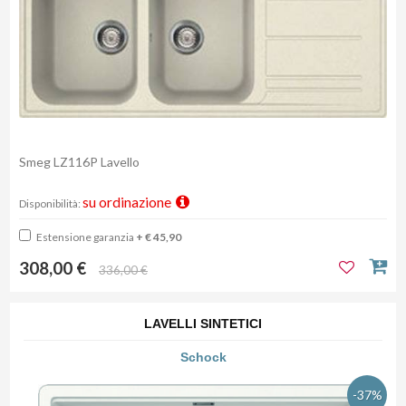
Smeg LZ116P Lavello
su ordinazione
Disponibilità:
Estensione garanzia
+ € 45,90
308,00 €
336,00 €
LAVELLI SINTETICI
Schock
-37%