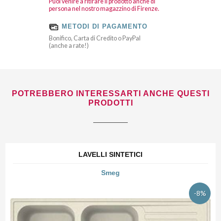
Puoi venire a ritirare il prodotto anche di
persona nel nostro magazzino di Firenze.
METODI DI PAGAMENTO
Bonifico, Carta di Credito o PayPal
(anche a rate!)
POTREBBERO INTERESSARTI ANCHE QUESTI
PRODOTTI
LAVELLI SINTETICI
Smeg
-8%