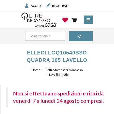
ACCEDI
REGISTRATI
ELLECI LGQ10540BSO
QUADRA 105 LAVELLO
Home
Elettrodomestici da incasso
Lavelli Sintetici
Non si effettuano spedizioni e ritiri
da
venerdì 7 a lunedì 24 agosto compresi.