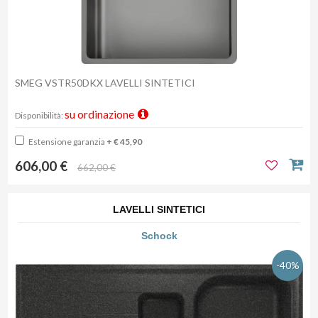
SMEG VSTR50DKX LAVELLI SINTETICI
su ordinazione
Disponibilità:
Estensione garanzia
+ € 45,90
606,00 €
662,00 €
LAVELLI SINTETICI
Schock
-40%