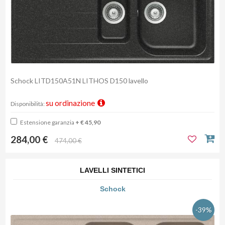
Schock LITD150A51N LITHOS D150 lavello
su ordinazione
Disponibilità:
Estensione garanzia
+ € 45,90
284,00 €
474,00 €
LAVELLI SINTETICI
Schock
-39%