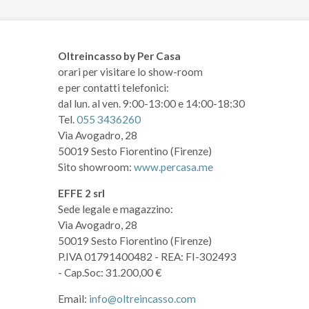
Oltreincasso by Per Casa
orari per visitare lo show-room
e per contatti telefonici:
dal lun. al ven. 9:00-13:00 e 14:00-18:30
Tel.
055 3436260
Via Avogadro, 28
50019 Sesto Fiorentino (Firenze)
Sito showroom:
www.percasa.me
EFFE 2 srl
Sede legale e magazzino:
Via Avogadro, 28
50019 Sesto Fiorentino (Firenze)
P.IVA 01791400482
- REA: FI-302493
- Cap.Soc: 31.200,00 €
Email:
info@oltreincasso.com