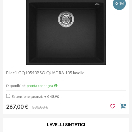
-30%
Elleci LGQ10540BSO QUADRA 105 lavello
Disponibilità:
pronta consegna
Estensione garanzia
+ € 45,90
267,00 €
380,00 €
LAVELLI SINTETICI