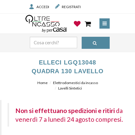
ACCEDI
REGISTRATI
ELLECI LGQ13048
QUADRA 130 LAVELLO
Home
Elettrodomestici da incasso
Lavelli Sintetici
Non si effettuano spedizioni e ritiri
da
venerdì 7 a lunedì 24 agosto compresi.