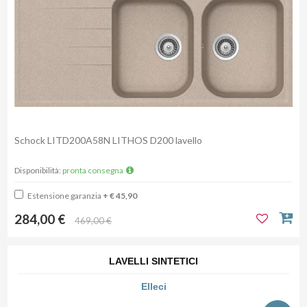
Schock LITD200A58N LITHOS D200 lavello
Disponibilità:
pronta consegna
Estensione garanzia
+ € 45,90
284,00 €
469,00 €
LAVELLI SINTETICI
Elleci