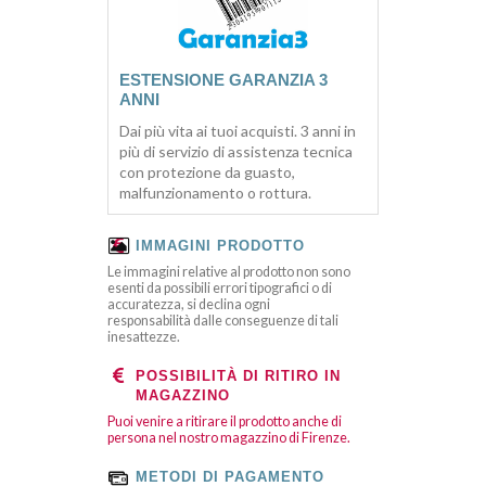
ESTENSIONE GARANZIA 3
ANNI
Dai più vita ai tuoi acquisti. 3 anni in
più di servizio di assistenza tecnica
con protezione da guasto,
malfunzionamento o rottura.
IMMAGINI PRODOTTO
Le immagini relative al prodotto non sono
esenti da possibili errori tipografici o di
accuratezza, si declina ogni
responsabilità dalle conseguenze di tali
inesattezze.
POSSIBILITÀ DI RITIRO IN
MAGAZZINO
Puoi venire a ritirare il prodotto anche di
persona nel nostro magazzino di Firenze.
METODI DI PAGAMENTO