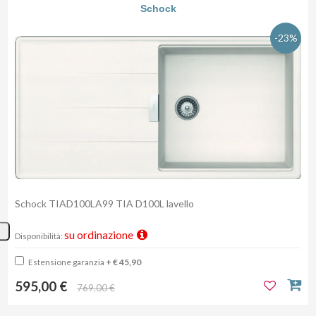
Schock
-23%
Schock TIAD100LA99 TIA D100L lavello
su ordinazione
Disponibilità:
Estensione garanzia
+ € 45,90
595,00 €
769,00 €