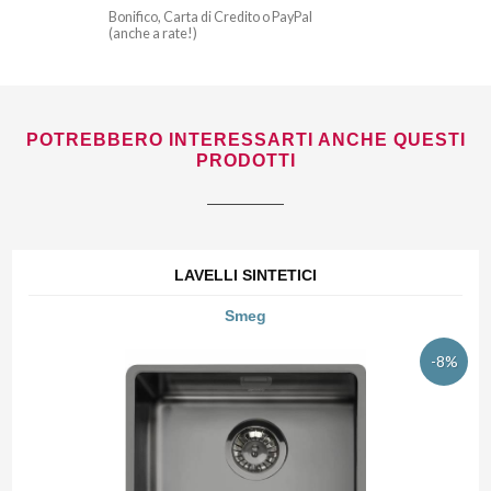
Bonifico, Carta di Credito o PayPal
(anche a rate!)
POTREBBERO INTERESSARTI ANCHE QUESTI
PRODOTTI
LAVELLI SINTETICI
Smeg
-8%