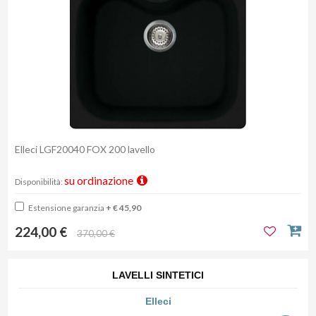
Elleci LGF20040 FOX 200 lavello
su ordinazione
Disponibilità:
Estensione garanzia
+ € 45,90
224,00 €
370,00 €
LAVELLI SINTETICI
Elleci