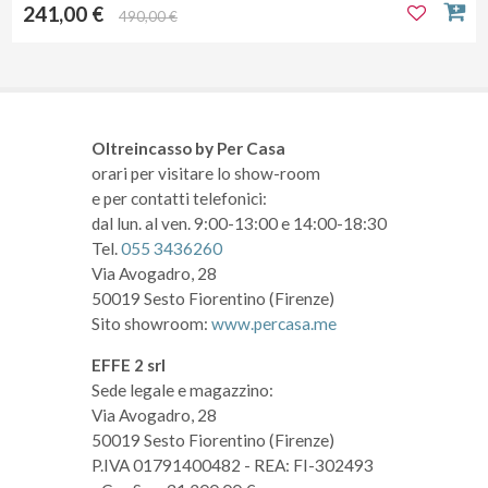
241,00 €
490,00 €
Oltreincasso by Per Casa
orari per visitare lo show-room
e per contatti telefonici:
dal lun. al ven. 9:00-13:00 e 14:00-18:30
Tel.
055 3436260
Via Avogadro, 28
50019 Sesto Fiorentino (Firenze)
Sito showroom:
www.percasa.me
EFFE 2 srl
Sede legale e magazzino:
Via Avogadro, 28
50019 Sesto Fiorentino (Firenze)
P.IVA 01791400482
- REA: FI-302493