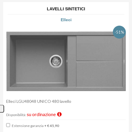
LAVELLI SINTETICI
Elleci
-51%
Elleci LGU48048 UNICO 480 lavello
su ordinazione
Disponibilità:
Estensione garanzia
+ € 45,90