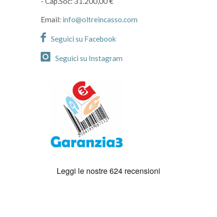
- Cap.Soc: 31.200,00 €
Email:
info@oltreincasso.com
Seguici su Facebook
Seguici su Instagram