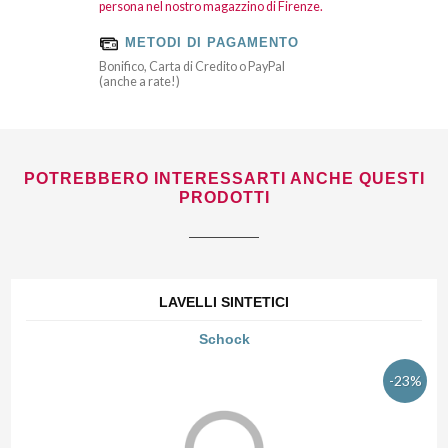
persona nel nostro magazzino di Firenze.
METODI DI PAGAMENTO
Bonifico, Carta di Credito o PayPal
(anche a rate!)
POTREBBERO INTERESSARTI ANCHE QUESTI
PRODOTTI
LAVELLI SINTETICI
Schock
-23%