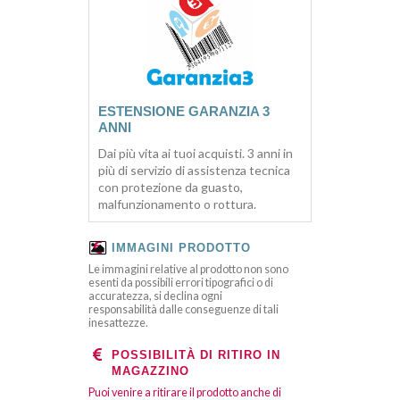
ESTENSIONE GARANZIA 3
ANNI
Dai più vita ai tuoi acquisti. 3 anni in
più di servizio di assistenza tecnica
con protezione da guasto,
malfunzionamento o rottura.
IMMAGINI PRODOTTO
Le immagini relative al prodotto non sono
esenti da possibili errori tipografici o di
accuratezza, si declina ogni
responsabilità dalle conseguenze di tali
inesattezze.
POSSIBILITÀ DI RITIRO IN
MAGAZZINO
Puoi venire a ritirare il prodotto anche di