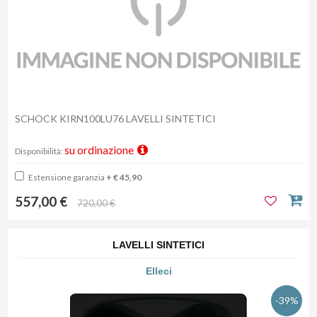
SCHOCK KIRN100LU76 LAVELLI SINTETICI
su ordinazione
Disponibilità:
Estensione garanzia
+ € 45,90
557,00 €
720,00 €
LAVELLI SINTETICI
Elleci
-39%