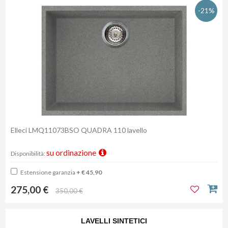
-21%
Elleci LMQ11073BSO QUADRA 110 lavello
su ordinazione
Disponibilità:
Estensione garanzia
+ € 45,90
275,00 €
350,00 €
LAVELLI SINTETICI