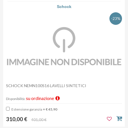
Schock
-23%
SCHOCK NEMN100S16 LAVELLI SINTETICI
su ordinazione
Disponibilità:
Estensione garanzia
+ € 45,90
310,00 €
401,00 €