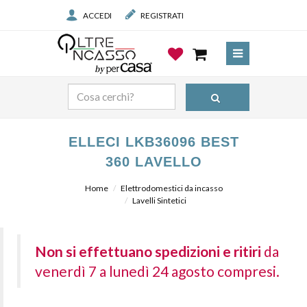
ACCEDI
REGISTRATI
ELLECI LKB36096 BEST
360 LAVELLO
Home
Elettrodomestici da incasso
Lavelli Sintetici
Non si effettuano spedizioni e ritiri
da
venerdì 7 a lunedì 24 agosto compresi.