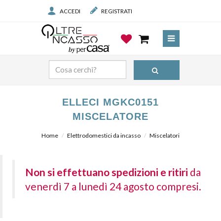
ACCEDI
REGISTRATI
ELLECI MGKC0151
MISCELATORE
Home
Elettrodomestici da incasso
Miscelatori
Non si effettuano spedizioni e ritiri
da
venerdì 7 a lunedì 24 agosto compresi.