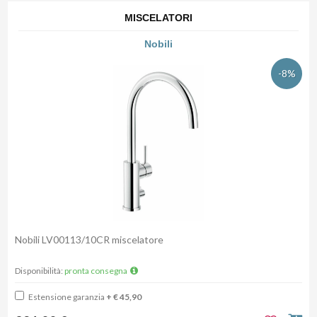
MISCELATORI
Nobili
-8%
Nobili LV00113/10CR miscelatore
Disponibilità:
pronta consegna
Estensione garanzia
+ € 45,90