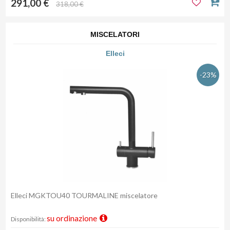
291,00 €
318,00 €
MISCELATORI
Elleci
-23%
Elleci MGKTOU40 TOURMALINE miscelatore
su ordinazione
Disponibilità: