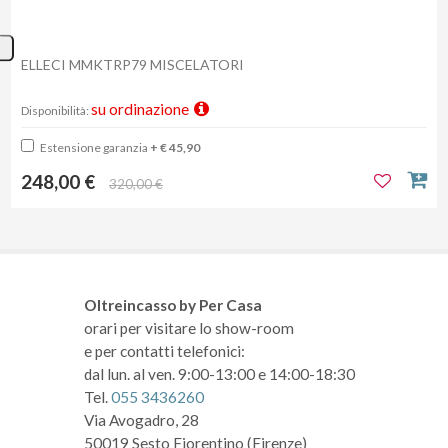
ELLECI MMKTRP79 MISCELATORI
su ordinazione
Disponibilità:
Estensione garanzia
+ € 45,90
248,00 €
320,00 €
Oltreincasso by Per Casa
orari per visitare lo show-room
e per contatti telefonici:
dal lun. al ven. 9:00-13:00 e 14:00-18:30
Tel.
055 3436260
Via Avogadro, 28
50019 Sesto Fiorentino (Firenze)