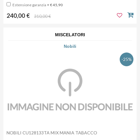
Estensione garanzia
+ € 45,90
240,00 €
310,00 €
MISCELATORI
Nobili
-25%
NOBILI CU128133TA MIX MANIA TABACCO