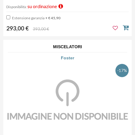
su ordinazione
Disponibilità:
Estensione garanzia
+ € 45,90
293,00 €
393,00 €
MISCELATORI
Foster
-17%