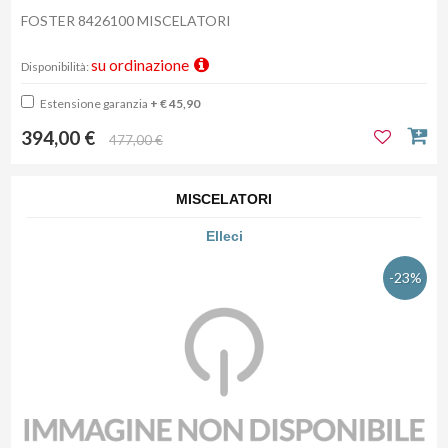
FOSTER 8426100 MISCELATORI
su ordinazione
Disponibilità:
Estensione garanzia
+ € 45,90
394,00 €
477,00 €
MISCELATORI
Elleci
-23%