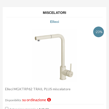
MISCELATORI
Elleci
-23%
Elleci MGKTRP62 TRAIL PLUS miscelatore
su ordinazione
Disponibilità: