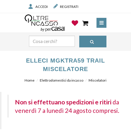
ACCEDI
REGISTRATI
ELLECI MGKTRA59 TRAIL
MISCELATORE
Home
Elettrodomestici da incasso
Miscelatori
Non si effettuano spedizioni e ritiri
da
venerdì 7 a lunedì 24 agosto compresi.