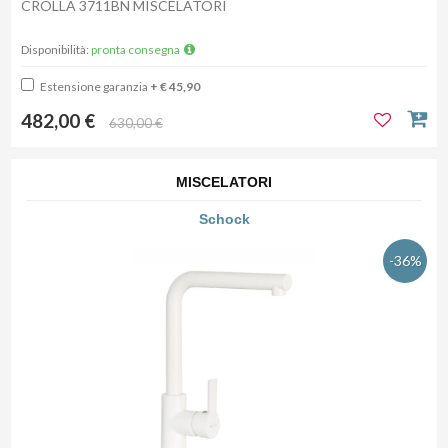
CROLLA 3711BN MISCELATORI
Disponibilità:
pronta consegna
Estensione garanzia
+ € 45,90
482,00 €
630,00 €
MISCELATORI
Schock
-36%