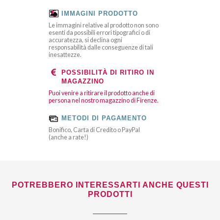
IMMAGINI PRODOTTO
Le immagini relative al prodotto non sono
esenti da possibili errori tipografici o di
accuratezza, si declina ogni
responsabilità dalle conseguenze di tali
inesattezze.
POSSIBILITÀ DI RITIRO IN
MAGAZZINO
Puoi venire a ritirare il prodotto anche di
persona nel nostro magazzino di Firenze.
METODI DI PAGAMENTO
Bonifico, Carta di Credito o PayPal
(anche a rate!)
POTREBBERO INTERESSARTI ANCHE QUESTI
PRODOTTI