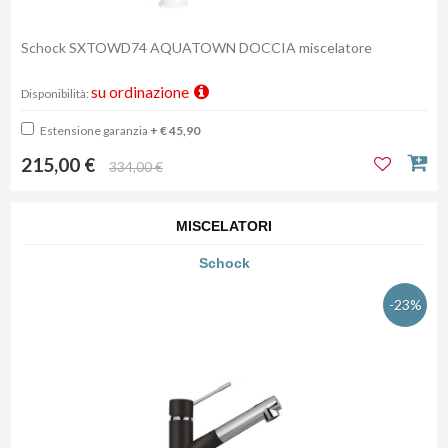
Schock SXTOWD74 AQUATOWN DOCCIA miscelatore
su ordinazione
Disponibilità:
Estensione garanzia
+ € 45,90
215,00 €
334,00 €
MISCELATORI
Schock
-23%