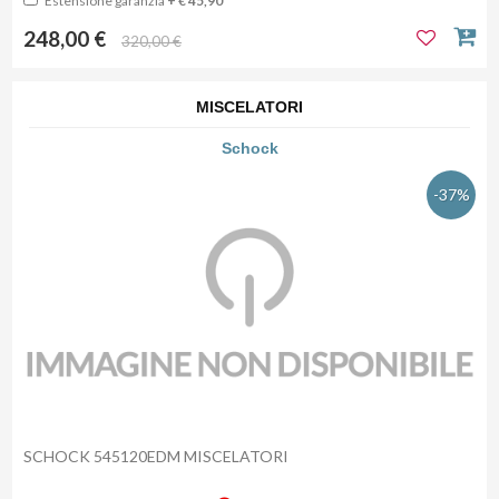
Estensione garanzia
+ € 45,90
248,00 €
320,00 €
MISCELATORI
Schock
-37%
SCHOCK 545120EDM MISCELATORI