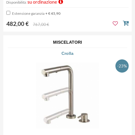
su ordinazione
Disponibilità:
Estensione garanzia
+ € 45,90
482,00 €
767,00 €
MISCELATORI
Crolla
-23%