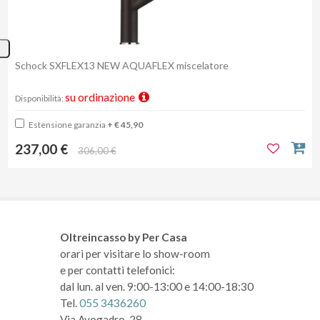
Schock SXFLEX13 NEW AQUAFLEX miscelatore
su ordinazione
Disponibilità:
Estensione garanzia
+ € 45,90
237,00 €
306,00 €
Oltreincasso by Per Casa
orari per visitare lo show-room
e per contatti telefonici:
dal lun. al ven. 9:00-13:00 e 14:00-18:30
Tel.
055 3436260
Via Avogadro, 28