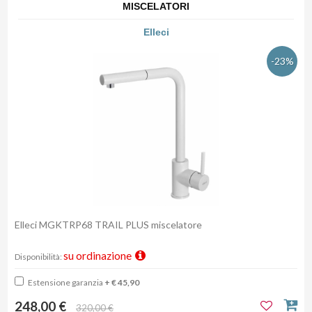
MISCELATORI
Elleci
-23%
Elleci MGKTRP68 TRAIL PLUS miscelatore
su ordinazione
Disponibilità:
Estensione garanzia
+ € 45,90
248,00 €
320,00 €