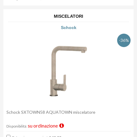
MISCELATORI
Schock
-36%
Schock SXTOWN58 AQUATOWN miscelatore
su ordinazione
Disponibilità: