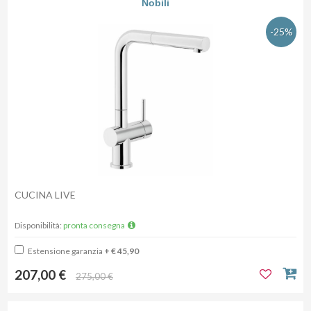
Nobili
-25%
CUCINA LIVE
Disponibilità:
pronta consegna
Estensione garanzia
+ € 45,90
207,00 €
275,00 €