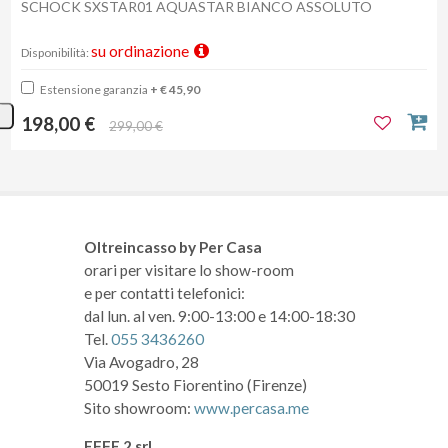
SCHOCK SXSTAR01 AQUASTAR BIANCO ASSOLUTO
su ordinazione
Disponibilità:
Estensione garanzia
+ € 45,90
198,00 €
299,00 €
Oltreincasso by Per Casa
orari per visitare lo show-room
e per contatti telefonici:
dal lun. al ven. 9:00-13:00 e 14:00-18:30
Tel.
055 3436260
Via Avogadro, 28
50019 Sesto Fiorentino (Firenze)
Sito showroom:
www.percasa.me
EFFE 2 srl