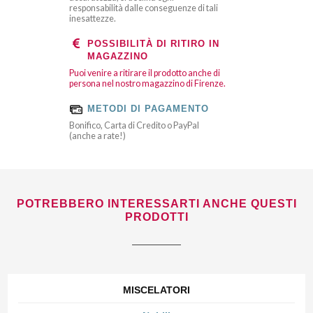
responsabilità dalle conseguenze di tali
inesattezze.
POSSIBILITÀ DI RITIRO IN
MAGAZZINO
Puoi venire a ritirare il prodotto anche di
persona nel nostro magazzino di Firenze.
METODI DI PAGAMENTO
Bonifico, Carta di Credito o PayPal
(anche a rate!)
POTREBBERO INTERESSARTI ANCHE QUESTI
PRODOTTI
MISCELATORI