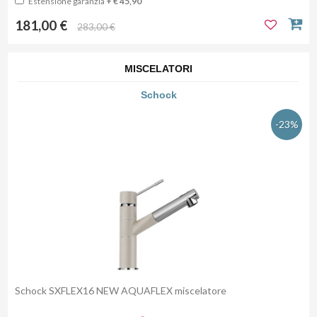
Estensione garanzia
+ € 45,90
181,00 €
283,00 €
MISCELATORI
Schock
-23%
Schock SXFLEX16 NEW AQUAFLEX miscelatore