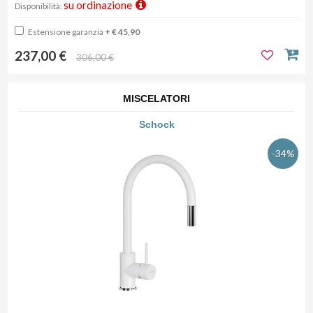
su ordinazione
Disponibilità:
Estensione garanzia
+ € 45,90
237,00 €
306,00 €
MISCELATORI
Schock
-34%