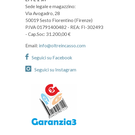
Sede legale e magazzino:
Via Avogadro, 28
50019 Sesto Fiorentino (Firenze)
P.IVA 01791400482
- REA: FI-302493
- Cap.Soc: 31.200,00 €
Email:
info@oltreincasso.com
Seguici su Facebook
Seguici su Instagram