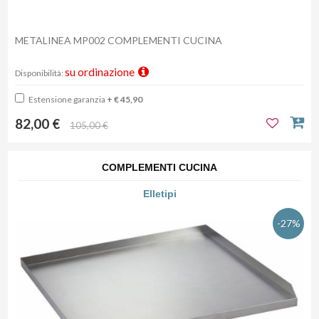
METALINEA MP002 COMPLEMENTI CUCINA
su ordinazione
Disponibilità:
Estensione garanzia
+ € 45,90
82,00 €
105,00 €
COMPLEMENTI CUCINA
Elletipi
-27%