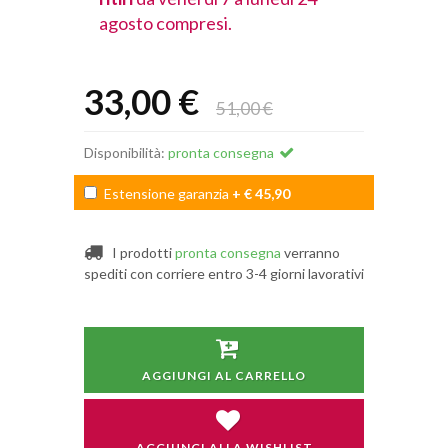
agosto compresi.
agosto comp
33,00 €
51,00 €
Disponibilità:
pronta consegna
Estensione garanzia
+ € 45,90
I prodotti
pronta consegna
verranno
spediti con corriere entro 3-4 giorni lavorativi
AGGIUNGI AL CARRELLO
AGGIUNGI ALLA WISHLIST