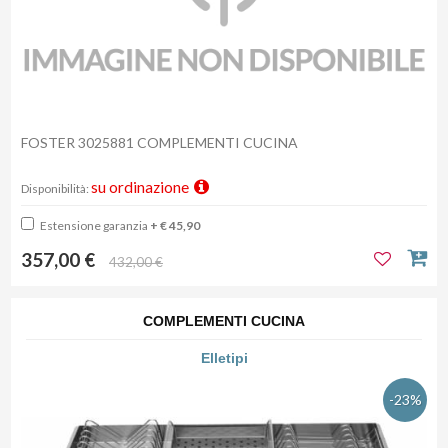
FOSTER 3025881 COMPLEMENTI CUCINA
su ordinazione
Disponibilità:
Estensione garanzia
+ € 45,90
357,00 €
432,00 €
COMPLEMENTI CUCINA
Elletipi
-23%