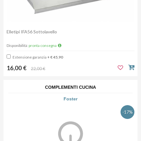
Elletipi IFA56 Sottolavello
Disponibilità:
pronta consegna
Estensione garanzia
+ € 45,90
16,00 €
22,00 €
COMPLEMENTI CUCINA
Foster
-17%