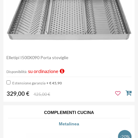
Elletipi I500X090 Porta stoviglie
su ordinazione
Disponibilità:
Estensione garanzia
+ € 45,90
329,00 €
425,00 €
COMPLEMENTI CUCINA
Metalinea
-20%