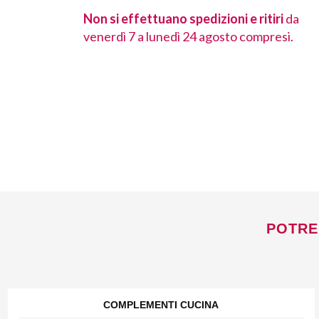
 ritiri
da
Non si effettuano spedizioni e ritiri
da
ompresi.
venerdì 7 a lunedì 24 agosto compresi.
POTRE
COMPLEMENTI CUCINA