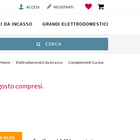
ACCEDI
REGISTRATI
I DA INCASSO
GRANDI ELETTRODOMESTICI
CERCA
Home
Elettrodomestici da incasso
Complementi Cucina
gosto compresi.
€ 45,90