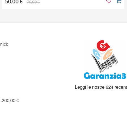
50,00 €
70,00 €
nici:
1.200,00 €