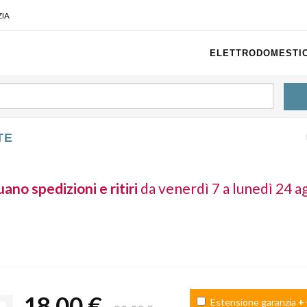
IA
ELETTRODOMESTIC
TE
ano spedizioni e ritiri
da venerdì 7 a lunedì 24 a
18,00 €
Estensione garanzia
+ 