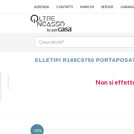
AZIENDA
CONTATTI
MARCHI
SERVIZI
GARANZ
ELLETIPI R188C9750 PORTAPOSA
Non si effettu
-38%