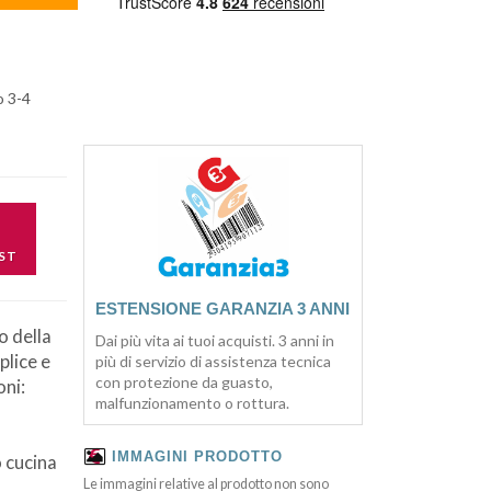
o 3-4
ST
ESTENSIONE GARANZIA 3 ANNI
o della
Dai più vita ai tuoi acquisti. 3 anni in
plice e
più di servizio di assistenza tecnica
con protezione da guasto,
oni:
malfunzionamento o rottura.
IMMAGINI PRODOTTO
 cucina
Le immagini relative al prodotto non sono