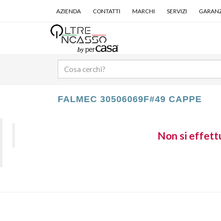
AZIENDA
CONTATTI
MARCHI
SERVIZI
GARANZ
FALMEC 30506069F#49 CAPPE
Non si effettu