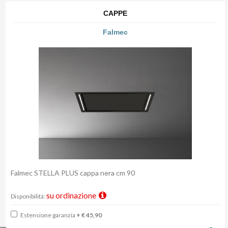
CAPPE
Falmec
Falmec STELLA PLUS cappa nera cm 90
su ordinazione
Disponibilità:
Estensione garanzia
+ € 45,90