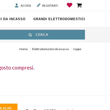
ACCEDI
REGISTRATI
I DA INCASSO
GRANDI ELETTRODOMESTICI
CERCA
Home
Elettrodomestici da incasso
Cappe
gosto compresi.
€ 45,90