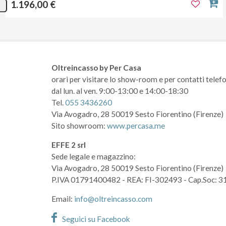
1.196,00 €
Oltreincasso by Per Casa
orari per visitare lo show-room
e per contatti telefo
dal lun. al ven. 9:00-13:00 e 14:00-18:30
Tel.
055 3436260
Via Avogadro, 28
50019 Sesto Fiorentino (Firenze)
Sito showroom:
www.percasa.me
EFFE 2 srl
Sede legale e magazzino:
Via Avogadro, 28
50019 Sesto Fiorentino (Firenze)
P.IVA 01791400482
- REA: FI-302493
- Cap.Soc: 3
Email:
info@oltreincasso.com
Seguici su Facebook