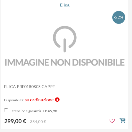
Elica
-22%
ELICA PRF0180808 CAPPE
su ordinazione
Disponibilità:
Estensione garanzia
+ € 45,90
299,00 €
384,00 €