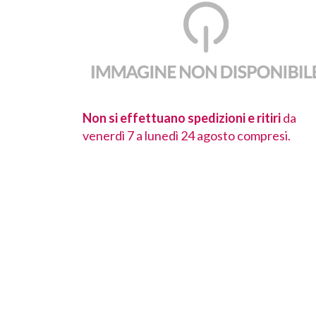
 ritiri
da
Non si effettuano spedizioni e ritiri
da
ompresi.
venerdì 7 a lunedì 24 agosto compresi.