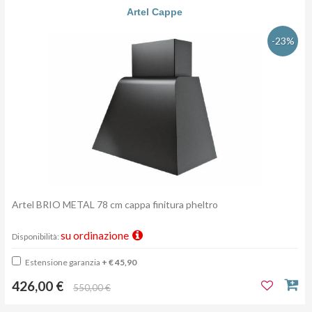
Artel Cappe
-23%
Artel BRIO METAL 78 cm cappa finitura pheltro
su ordinazione
Disponibilità:
Estensione garanzia
+ € 45,90
426,00 €
550,00 €