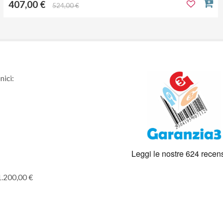
407,00 €
524,00 €
nici:
1.200,00 €