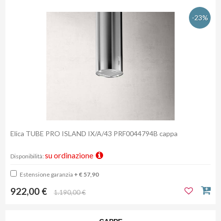
-23%
Elica TUBE PRO ISLAND IX/A/43 PRF0044794B cappa
su ordinazione
Disponibilità:
Estensione garanzia
+ € 57,90
922,00 €
1.190,00 €