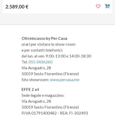
2.589,00 €
Oltreincasso by Per Casa
orari per visitare lo show-room
e per contatti telefonici:
dal lun. al ven. 9:00-13:00 e 14:00-18:30
Tel.
055 3436260
Via Avogadro, 28
50019 Sesto Fiorentino (Firenze)
Sito showroom:
www.percasa.me
EFFE 2 srl
Sede legale e magazzino:
Via Avogadro, 28
50019 Sesto Fiorentino (Firenze)
P.IVA 01791400482
- REA: FI-302493