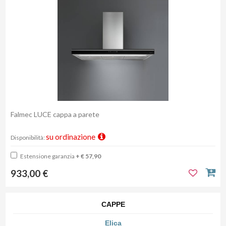
Falmec LUCE cappa a parete
su ordinazione
Disponibilità:
Estensione garanzia
+ € 57,90
933,00 €
CAPPE
Elica