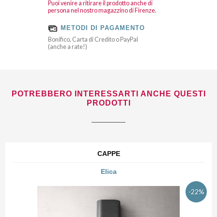
Puoi venire a ritirare il prodotto anche di
persona nel nostro magazzino di Firenze.
METODI DI PAGAMENTO
Bonifico, Carta di Credito o PayPal
(anche a rate!)
POTREBBERO INTERESSARTI ANCHE QUESTI
PRODOTTI
CAPPE
Elica
-22%