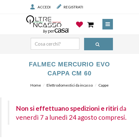
ACCEDI
REGISTRATI
FALMEC MERCURIO EVO
CAPPA CM 60
Home
Elettrodomestici da incasso
Cappe
Non si effettuano spedizioni e ritiri
da
venerdì 7 a lunedì 24 agosto compresi.