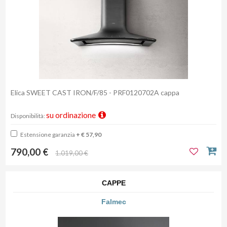
Elica SWEET CAST IRON/F/85 - PRF0120702A cappa
su ordinazione
Disponibilità:
Estensione garanzia
+ € 57,90
790,00 €
1.019,00 €
CAPPE
Falmec