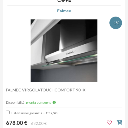
CAPPE
Falmec
-1%
FALMEC VIRGOLATOUCHCOMFORT 90 IX
Disponibilità:
pronta consegna
Estensione garanzia
+ € 57,90
678,00 €
682,00 €