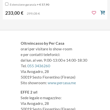
Estensione garanzia
+ € 57,90
233,00 €
299,08 €
Oltreincasso by Per Casa
orari per visitare lo show-room
e per contatti telefonici:
dal lun. al ven. 9:00-13:00 e 14:00-18:30
Tel.
055 3436260
Via Avogadro, 28
50019 Sesto Fiorentino (Firenze)
Sito showroom:
www.percasa.me
EFFE 2 srl
Sede legale e magazzino:
Via Avogadro, 28
50019 Sesto Fiorentino (Firenze)