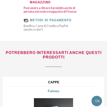
MAGAZZINO
Puoi venire a ritirare il prodotto anche di
persona nel nostro magazzino di Firenze.
METODI DI PAGAMENTO
Bonifico, Carta di Credito o PayPal
(anche a rate!)
POTREBBERO INTERESSARTI ANCHE QUESTI
PRODOTTI
CAPPE
Falmec
-1%