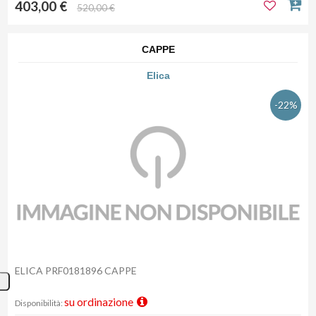
403,00 €
520,00 €
CAPPE
Elica
-22%
ELICA PRF0181896 CAPPE
su ordinazione
Disponibilità: