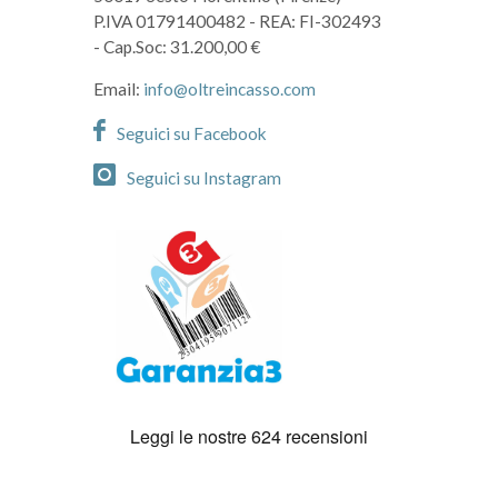
P.IVA 01791400482
- REA: FI-302493
- Cap.Soc: 31.200,00 €
Email:
info@oltreincasso.com
Seguici su Facebook
Seguici su Instagram