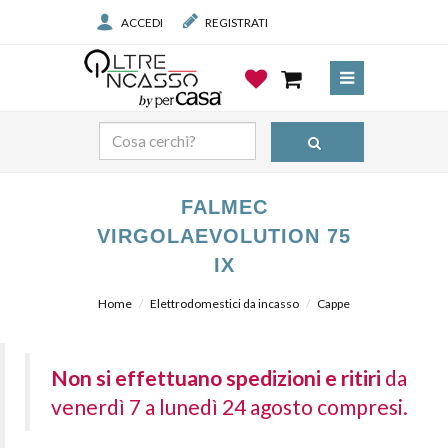
ACCEDI
REGISTRATI
FALMEC
VIRGOLAEVOLUTION 75
IX
Home
Elettrodomestici da incasso
Cappe
Non si effettuano spedizioni e ritiri
da
venerdì 7 a lunedì 24 agosto compresi.