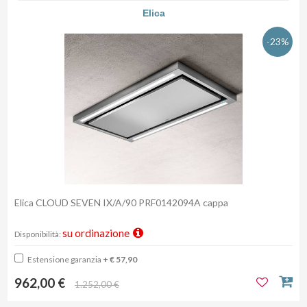
Elica
-23%
Elica CLOUD SEVEN IX/A/90 PRF0142094A cappa
su ordinazione
Disponibilità:
Estensione garanzia
+ € 57,90
962,00 €
1.252,00 €