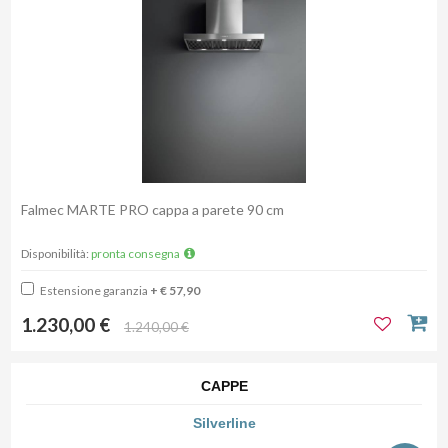
Falmec MARTE PRO cappa a parete 90 cm
Disponibilità:
pronta consegna
Estensione garanzia
+ € 57,90
1.230,00 €
1.240,00 €
CAPPE
Silverline