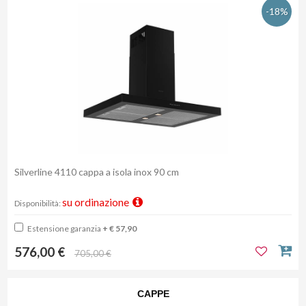
-18%
Silverline 4110 cappa a isola inox 90 cm
su ordinazione
Disponibilità:
Estensione garanzia
+ € 57,90
576,00 €
705,00 €
CAPPE