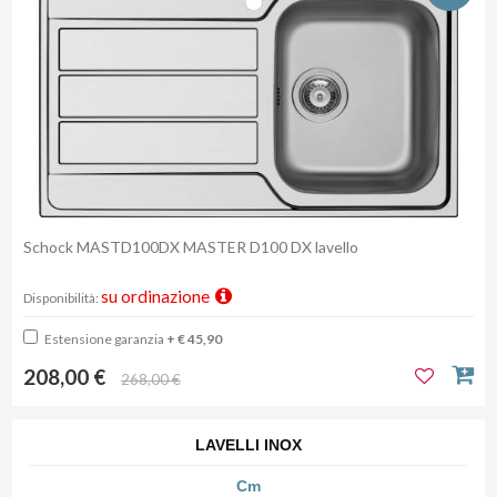
Schock MASTD100DX MASTER D100 DX lavello
su ordinazione
Disponibilità:
Estensione garanzia
+ € 45,90
208,00 €
268,00 €
LAVELLI INOX
Cm