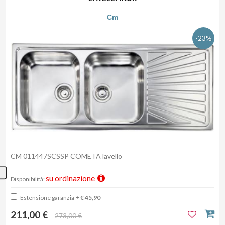
Cm
-23%
CM 011447SCSSP COMETA lavello
su ordinazione
Disponibilità:
Estensione garanzia
+ € 45,90
211,00 €
273,00 €