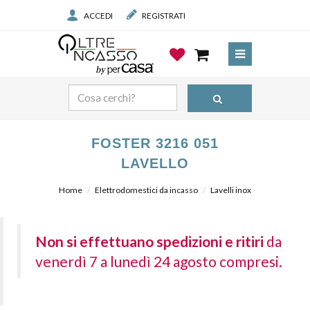
ACCEDI
REGISTRATI
FOSTER 3216 051
LAVELLO
Home
Elettrodomestici da incasso
Lavelli inox
Non si effettuano spedizioni e ritiri
da
venerdì 7 a lunedì 24 agosto compresi.