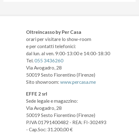
Oltreincasso by Per Casa
orari per visitare lo show-room
e per contatti telefonici:
dal lun. al ven. 9:00-13:00 e 14:00-18:30
Tel.
055 3436260
Via Avogadro, 28
50019 Sesto Fiorentino (Firenze)
Sito showroom:
www.percasa.me
EFFE 2 srl
Sede legale e magazzino:
Via Avogadro, 28
50019 Sesto Fiorentino (Firenze)
P.IVA 01791400482
- REA: FI-302493
- Cap.Soc: 31.200,00 €