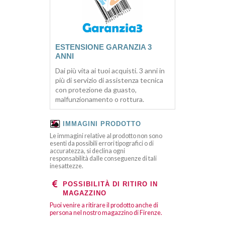
ESTENSIONE GARANZIA 3
ANNI
Dai più vita ai tuoi acquisti. 3 anni in
più di servizio di assistenza tecnica
con protezione da guasto,
malfunzionamento o rottura.
IMMAGINI PRODOTTO
Le immagini relative al prodotto non sono
esenti da possibili errori tipografici o di
accuratezza, si declina ogni
responsabilità dalle conseguenze di tali
inesattezze.
POSSIBILITÀ DI RITIRO IN
MAGAZZINO
Puoi venire a ritirare il prodotto anche di
persona nel nostro magazzino di Firenze.