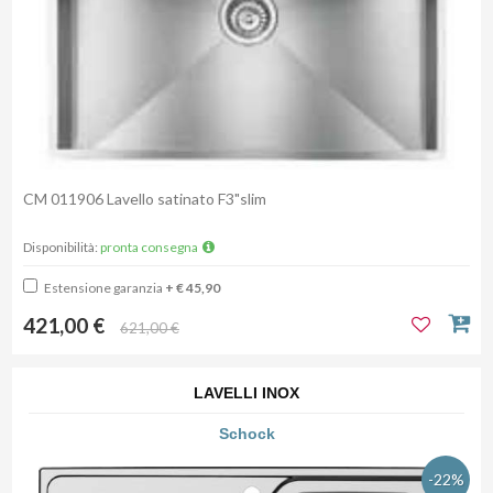
CM 011906 Lavello satinato F3"slim
Disponibilità:
pronta consegna
Estensione garanzia
+ € 45,90
421,00 €
621,00 €
LAVELLI INOX
Schock
-22%