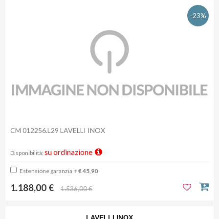
-23%
CM 012256.L29 LAVELLI INOX
su ordinazione
Disponibilità:
Estensione garanzia
+ € 45,90
1.188,00 €
1.536,00 €
LAVELLI INOX