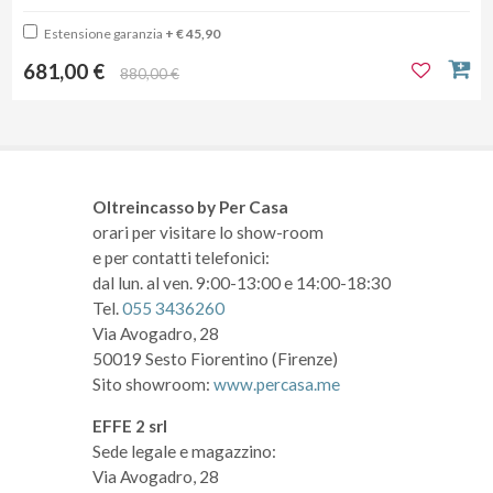
Estensione garanzia
+ € 45,90
681,00 €
880,00 €
Oltreincasso by Per Casa
orari per visitare lo show-room
e per contatti telefonici:
dal lun. al ven. 9:00-13:00 e 14:00-18:30
Tel.
055 3436260
Via Avogadro, 28
50019 Sesto Fiorentino (Firenze)
Sito showroom:
www.percasa.me
EFFE 2 srl
Sede legale e magazzino:
Via Avogadro, 28