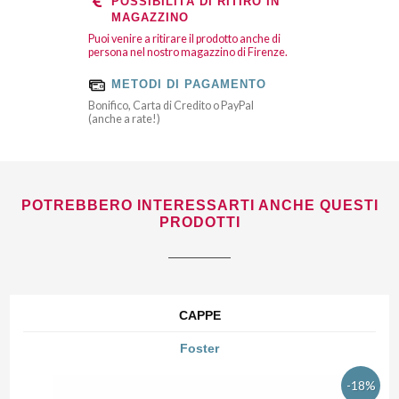
POSSIBILITÀ DI RITIRO IN
MAGAZZINO
Puoi venire a ritirare il prodotto anche di
persona nel nostro magazzino di Firenze.
METODI DI PAGAMENTO
Bonifico, Carta di Credito o PayPal
(anche a rate!)
POTREBBERO INTERESSARTI ANCHE QUESTI
PRODOTTI
CAPPE
Foster
-18%