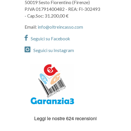
50019 Sesto Fiorentino (Firenze)
P.IVA 01791400482
- REA: FI-302493
- Cap.Soc: 31.200,00 €
Email:
info@oltreincasso.com
Seguici su Facebook
Seguici su Instagram