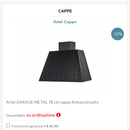
CAPPE
Artel Cappe
-23%
Artel GARAGE METAL 78 cm cappa finitura brunito
su ordinazione
Disponibilità:
Estensione garanzia
+ € 45,90