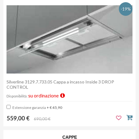
-19%
Silverline 3129.7.733.05 Cappa a incasso Inside 3 DROP
CONTROL
su ordinazione
Disponibilità:
Estensione garanzia
+ € 45,90
559,00 €
690,00 €
CAPPE