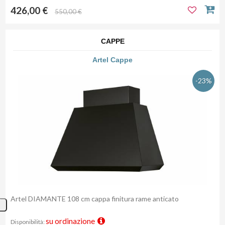
426,00 €
550,00 €
CAPPE
Artel Cappe
-23%
Artel DIAMANTE 108 cm cappa finitura rame anticato
su ordinazione
Disponibilità: