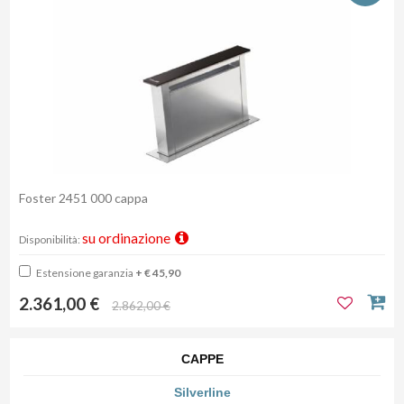
Foster 2451 000 cappa
su ordinazione
Disponibilità:
Estensione garanzia
+ € 45,90
2.361,00 €
2.862,00 €
CAPPE
Silverline