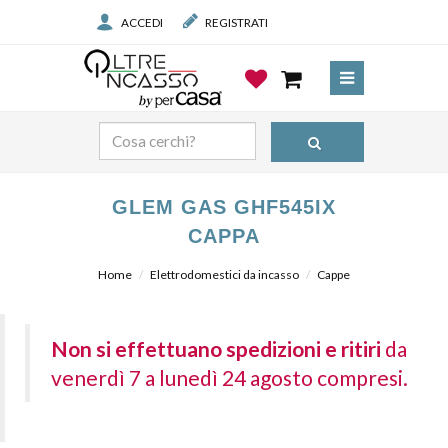
ACCEDI
REGISTRATI
GLEM GAS GHF545IX
CAPPA
Home
Elettrodomestici da incasso
Cappe
Non si effettuano spedizioni e ritiri
da
venerdì 7 a lunedì 24 agosto compresi.