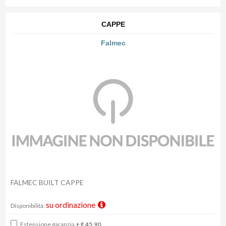
CAPPE
Falmec
FALMEC BUILT CAPPE
su ordinazione
Disponibilità:
Estensione garanzia
+ € 45,90