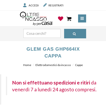
ACCEDI
REGISTRATI
GLEM GAS GHP664IX
CAPPA
Home
Elettrodomestici da incasso
Cappe
Non si effettuano spedizioni e ritiri
da
venerdì 7 a lunedì 24 agosto compresi.