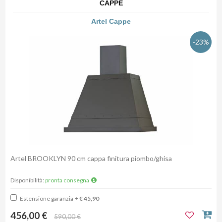
CAPPE
Artel Cappe
-23%
Artel BROOKLYN 90 cm cappa finitura piombo/ghisa
Disponibilità:
pronta consegna
Estensione garanzia
+ € 45,90
456,00 €
590,00 €