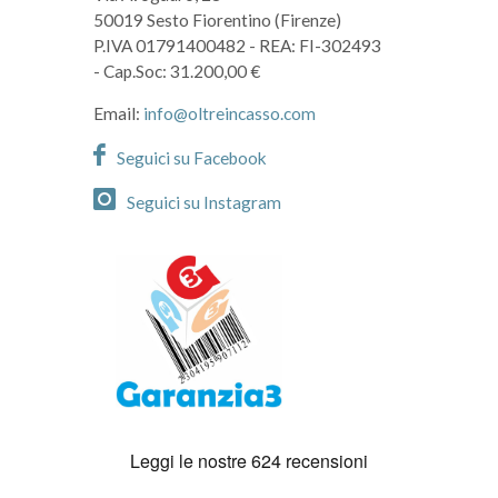
50019 Sesto Fiorentino (Firenze)
P.IVA 01791400482
- REA: FI-302493
- Cap.Soc: 31.200,00 €
Email:
info@oltreincasso.com
Seguici su Facebook
Seguici su Instagram