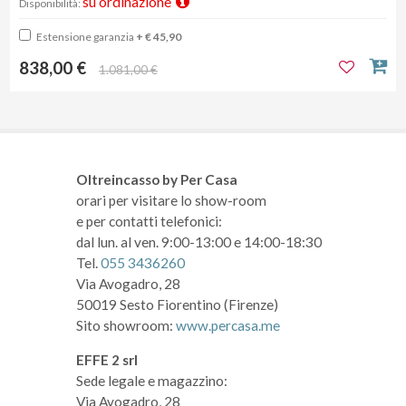
su ordinazione
Disponibilità:
Estensione garanzia
+ € 45,90
838,00 €
1.081,00 €
Oltreincasso by Per Casa
orari per visitare lo show-room
e per contatti telefonici:
dal lun. al ven. 9:00-13:00 e 14:00-18:30
Tel.
055 3436260
Via Avogadro, 28
50019 Sesto Fiorentino (Firenze)
Sito showroom:
www.percasa.me
EFFE 2 srl
Sede legale e magazzino:
Via Avogadro, 28