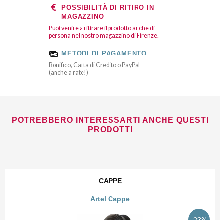
POSSIBILITÀ DI RITIRO IN
MAGAZZINO
Puoi venire a ritirare il prodotto anche di
persona nel nostro magazzino di Firenze.
METODI DI PAGAMENTO
Bonifico, Carta di Credito o PayPal
(anche a rate!)
POTREBBERO INTERESSARTI ANCHE QUESTI
PRODOTTI
CAPPE
Artel Cappe
-23%