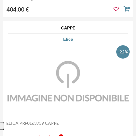
404,00 €
CAPPE
Elica
-22%
ELICA PRF0163759 CAPPE