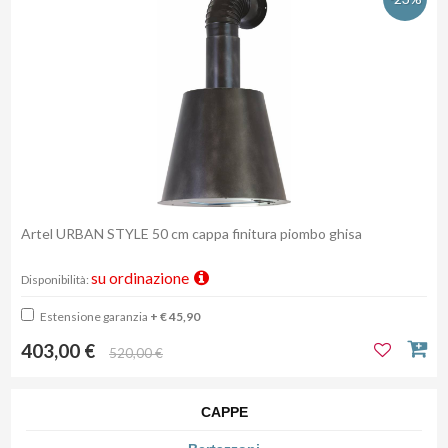
Artel URBAN STYLE 50 cm cappa finitura piombo ghisa
su ordinazione
Disponibilità:
Estensione garanzia
+ € 45,90
403,00 €
520,00 €
CAPPE