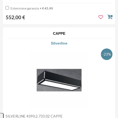
Estensione garanzia
+ € 45,90
552,00 €
CAPPE
Silverline
-23%
SILVERLINE 4390.2.733.02 CAPPE