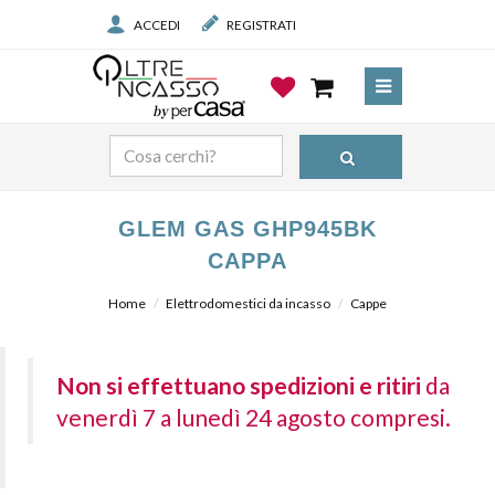
ACCEDI
REGISTRATI
GLEM GAS GHP945BK
CAPPA
Home
Elettrodomestici da incasso
Cappe
Non si effettuano spedizioni e ritiri
da
venerdì 7 a lunedì 24 agosto compresi.