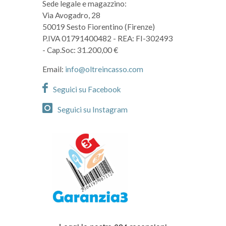
Sede legale e magazzino:
Via Avogadro, 28
50019 Sesto Fiorentino (Firenze)
P.IVA 01791400482
- REA: FI-302493
- Cap.Soc: 31.200,00 €
Email:
info@oltreincasso.com
Seguici su Facebook
Seguici su Instagram