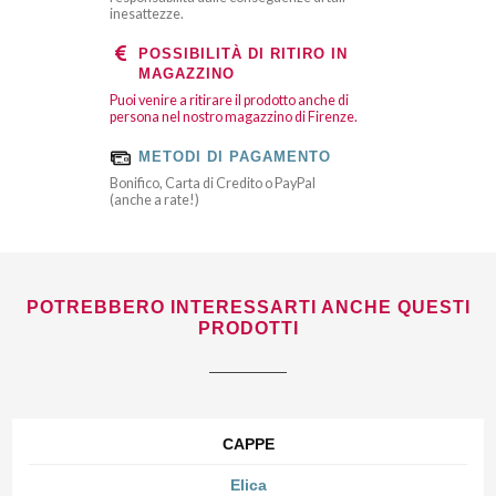
inesattezze.
POSSIBILITÀ DI RITIRO IN
MAGAZZINO
Puoi venire a ritirare il prodotto anche di
persona nel nostro magazzino di Firenze.
METODI DI PAGAMENTO
Bonifico, Carta di Credito o PayPal
(anche a rate!)
POTREBBERO INTERESSARTI ANCHE QUESTI
PRODOTTI
CAPPE
Elica