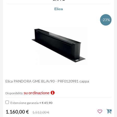
Elica
-23%
Elica PANDORA GME BL/A/90 - PRF0120981 cappa
su ordinazione
Disponibilità:
Estensione garanzia
+ € 45,90
1.160,00 €
1.512,00 €