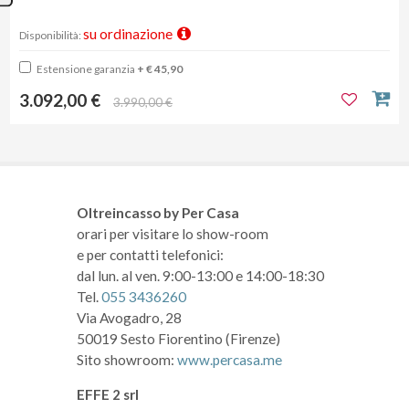
su ordinazione
Disponibilità:
Estensione garanzia
+ € 45,90
3.092,00 €
3.990,00 €
Oltreincasso by Per Casa
orari per visitare lo show-room
e per contatti telefonici:
dal lun. al ven. 9:00-13:00 e 14:00-18:30
Tel.
055 3436260
Via Avogadro, 28
50019 Sesto Fiorentino (Firenze)
Sito showroom:
www.percasa.me
EFFE 2 srl