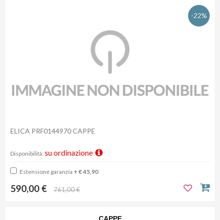
-22%
ELICA PRF0144970 CAPPE
su ordinazione
Disponibilità:
Estensione garanzia
+ € 45,90
590,00 €
761,00 €
CAPPE