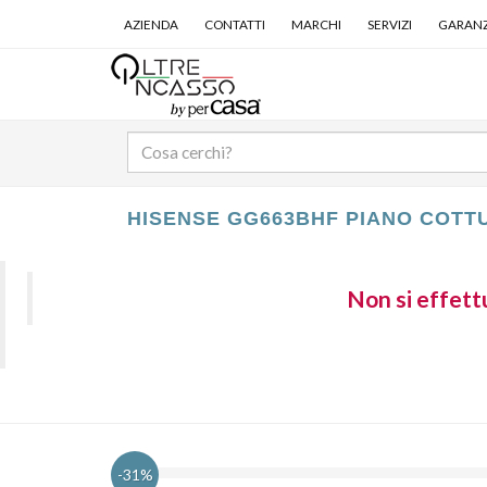
AZIENDA
CONTATTI
MARCHI
SERVIZI
GARANZ
HISENSE GG663BHF PIANO COTT
Non si effettu
-31%