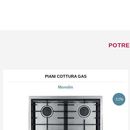
POTRE
PIANI COTTURA GAS
Mondin
-10%