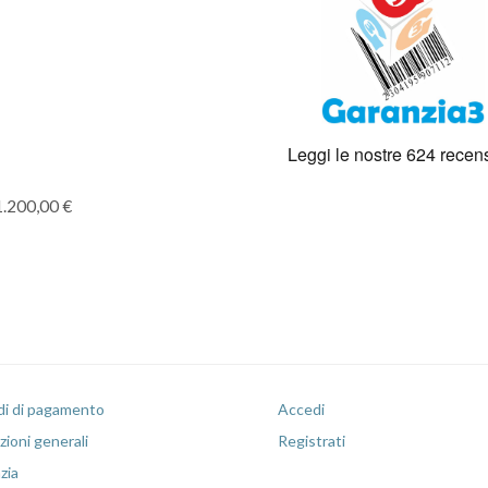
1.200,00 €
i di pagamento
Accedi
ioni generali
Registrati
zia