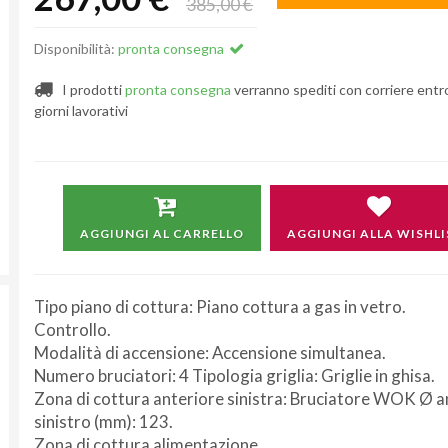
385,00 €
Disponibilità:
pronta consegna
I prodotti
pronta consegna
verranno spediti con corriere entr
giorni lavorativi
AGGIUNGI AL CARRELLO
AGGIUNGI ALLA WISHLI
Tipo piano di cottura: Piano cottura a gas in vetro.
Controllo.
Modalità di accensione: Accensione simultanea.
Numero bruciatori: 4 Tipologia griglia: Griglie in ghisa.
Zona di cottura anteriore sinistra: Bruciatore WOK Ø a
sinistro (mm): 123.
Zona di cottura alimentazione.