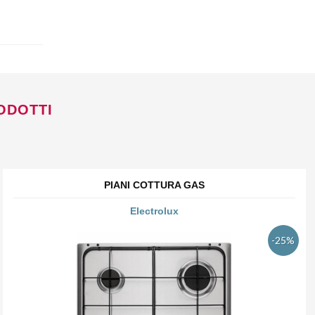
ODOTTI
PIANI COTTURA GAS
Electrolux
-25%