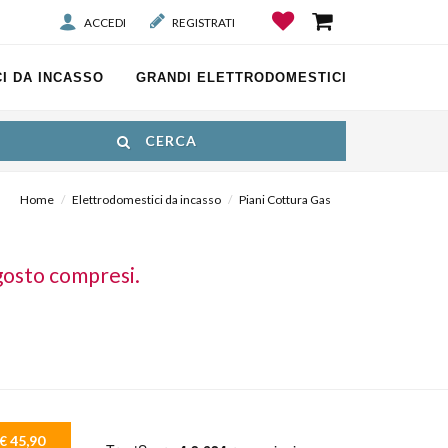
ACCEDI
REGISTRATI
I DA INCASSO
GRANDI ELETTRODOMESTICI
CERCA
Home
Elettrodomestici da incasso
Piani Cottura Gas
gosto compresi.
€ 45,90