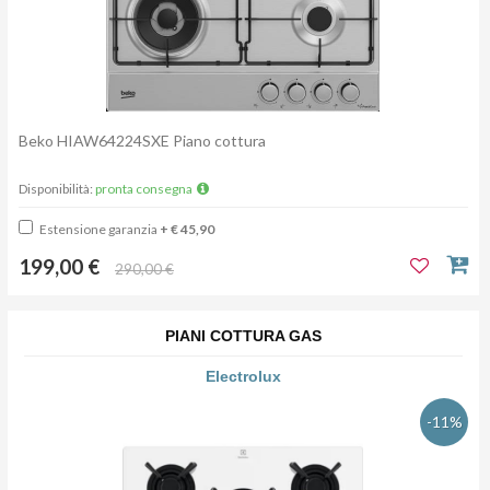
Beko HIAW64224SXE Piano cottura
Disponibilità:
pronta consegna
Estensione garanzia
+ € 45,90
199,00 €
290,00 €
PIANI COTTURA GAS
Electrolux
-11%