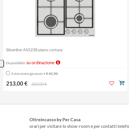
Silverline AS5238 piano cottura
su ordinazione
Disponibilità:
Estensione garanzia
+ € 45,90
213,00 €
260,00 €
Oltreincasso by Per Casa
orari per visitare lo show-room
e per contatti telefo