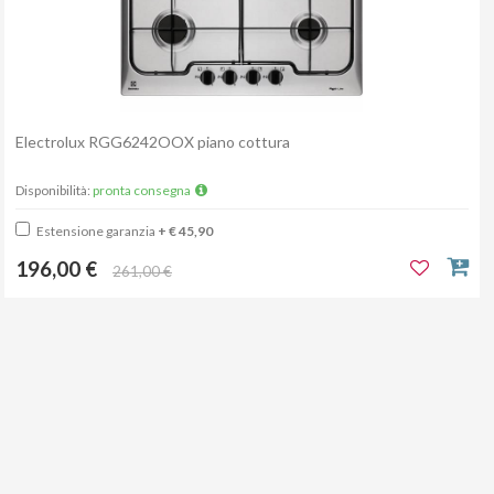
Electrolux RGG6242OOX piano cottura
Disponibilità:
pronta consegna
Estensione garanzia
+ € 45,90
196,00 €
261,00 €