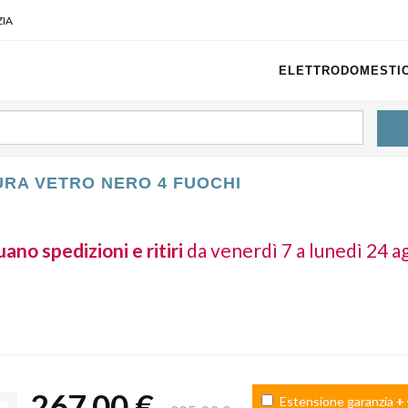
IA
ELETTRODOMESTIC
URA VETRO NERO 4 FUOCHI
ano spedizioni e ritiri
da venerdì 7 a lunedì 24 a
267,00 €
Estensione garanzia
+ 