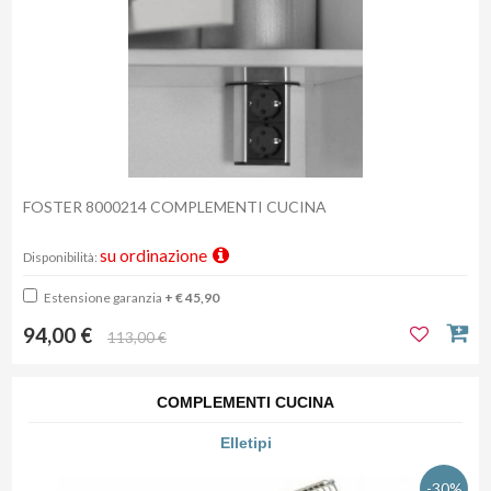
FOSTER 8000214 COMPLEMENTI CUCINA
su ordinazione
Disponibilità:
Estensione garanzia
+ € 45,90
94,00 €
113,00 €
COMPLEMENTI CUCINA
Elletipi
-30%