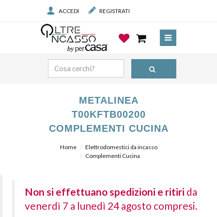
ACCEDI
REGISTRATI
METALINEA
T00KFTB00200
COMPLEMENTI CUCINA
Home
Elettrodomestici da incasso
Complementi Cucina
Non si effettuano spedizioni e ritiri
da
venerdì 7 a lunedì 24 agosto compresi.