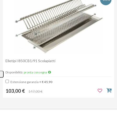
Elletipi I850CB1/91 Scolapiatti
Disponibilità:
pronta consegna
Estensione garanzia
+ € 45,90
103,00 €
147,00 €