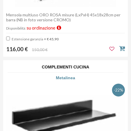
Mensola multiuso ORO ROSA misure (LxPxH) 45x18x28cm per
barra (NB in foto versione CROMO)
su ordinazione
Disponibilità:
Estensione garanzia
+ € 45,90
116,00 €
150,00 €
COMPLEMENTI CUCINA
Metalinea
-22%