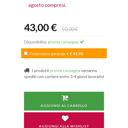
agosto compresi.
agosto comp
43,00 €
50,00 €
Disponibilità:
pronta consegna
Estensione garanzia
+ € 45,90
I prodotti
pronta consegna
verranno
spediti con corriere entro 3-4 giorni lavorativi
AGGIUNGI AL CARRELLO
AGGIUNGI ALLA WISHLIST