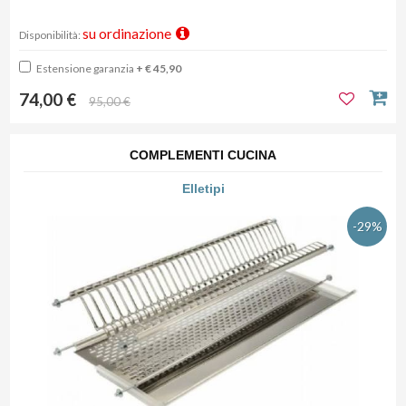
su ordinazione
Disponibilità:
Estensione garanzia
+ € 45,90
74,00 €
95,00 €
COMPLEMENTI CUCINA
Elletipi
-29%