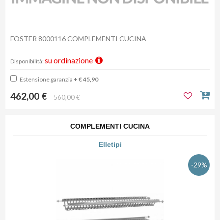
FOSTER 8000116 COMPLEMENTI CUCINA
su ordinazione
Disponibilità:
Estensione garanzia
+ € 45,90
462,00 €
560,00 €
COMPLEMENTI CUCINA
Elletipi
-29%