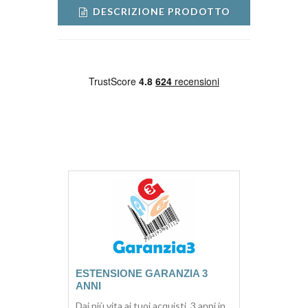
DESCRIZIONE PRODOTTO
ESTENSIONE GARANZIA 3
ANNI
Dai più vita ai tuoi acquisti. 3 anni in