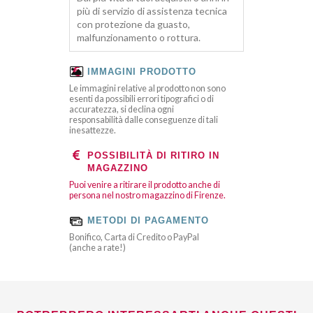
più di servizio di assistenza tecnica
con protezione da guasto,
malfunzionamento o rottura.
IMMAGINI PRODOTTO
Le immagini relative al prodotto non sono
esenti da possibili errori tipografici o di
accuratezza, si declina ogni
responsabilità dalle conseguenze di tali
inesattezze.
POSSIBILITÀ DI RITIRO IN
MAGAZZINO
Puoi venire a ritirare il prodotto anche di
persona nel nostro magazzino di Firenze.
METODI DI PAGAMENTO
Bonifico, Carta di Credito o PayPal
(anche a rate!)