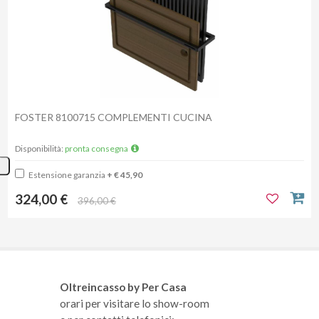
FOSTER 8100715 COMPLEMENTI CUCINA
Disponibilità:
pronta consegna
Estensione garanzia
+ € 45,90
324,00 €
396,00 €
Oltreincasso by Per Casa
orari per visitare lo show-room