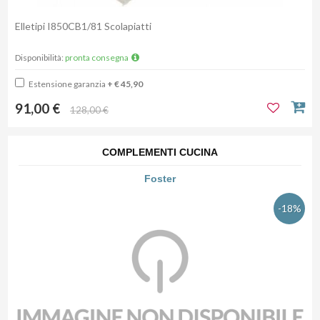
Elletipi I850CB1/81 Scolapiatti
Disponibilità:
pronta consegna
Estensione garanzia
+ € 45,90
91,00 €
128,00 €
COMPLEMENTI CUCINA
Foster
-18%