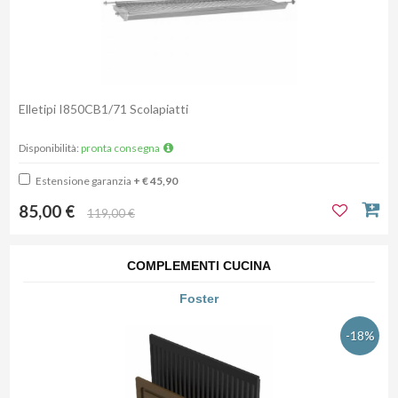
Elletipi I850CB1/71 Scolapiatti
Disponibilità:
pronta consegna
Estensione garanzia
+ € 45,90
85,00 €
119,00 €
COMPLEMENTI CUCINA
Foster
-18%