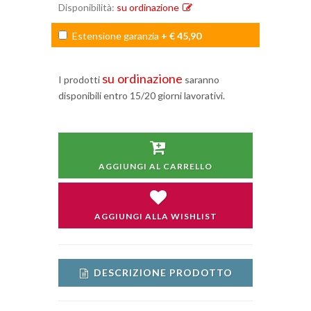
Disponibilità:
su ordinazione
Estensione garanzia
+ € 45,90
su ordinazione
I prodotti
saranno
disponibili entro 15/20 giorni lavorativi.
AGGIUNGI AL CARRELLO
AGGIUNGI ALLA WISHLIST
DESCRIZIONE PRODOTTO