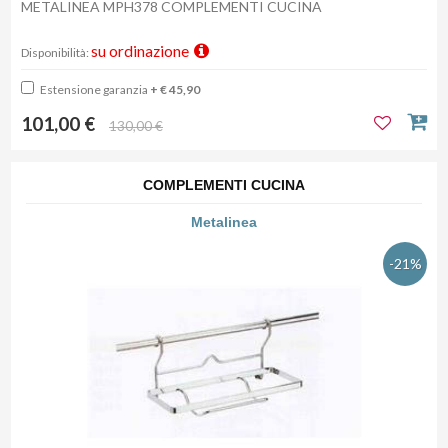
METALINEA MPH378 COMPLEMENTI CUCINA
su ordinazione
Disponibilità:
Estensione garanzia
+ € 45,90
101,00 €
130,00 €
COMPLEMENTI CUCINA
Metalinea
-21%