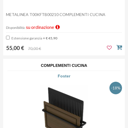
METALINEA T00KFTB00210 COMPLEMENTI CUCINA
su ordinazione
Disponibilità:
Estensione garanzia
+ € 45,90
55,00 €
70,00 €
COMPLEMENTI CUCINA
Foster
-18%