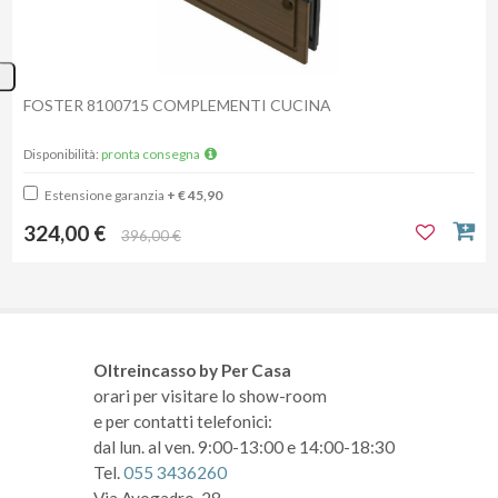
FOSTER 8100715 COMPLEMENTI CUCINA
Disponibilità:
pronta consegna
Estensione garanzia
+ € 45,90
324,00 €
396,00 €
Oltreincasso by Per Casa
orari per visitare lo show-room
e per contatti telefonici:
dal lun. al ven. 9:00-13:00 e 14:00-18:30
Tel.
055 3436260