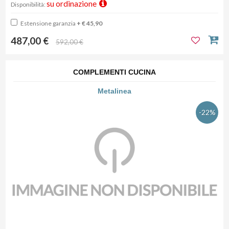
su ordinazione
Disponibilità:
Estensione garanzia
+ € 45,90
487,00 €
592,00 €
COMPLEMENTI CUCINA
Metalinea
-22%