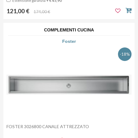
Estensione garanzia
+ € 45,90
121,00 €
174,00 €
COMPLEMENTI CUCINA
Foster
-18%
FOSTER 3026800 CANALE ATTREZZATO