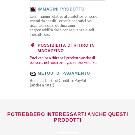
IMMAGINI PRODOTTO
Le immagini relative al prodotto non sono
esenti da possibili errori tipografici o di
accuratezza, si declina ogni
responsabilità dalle conseguenze di tali
inesattezze.
POSSIBILITÀ DI RITIRO IN
MAGAZZINO
Puoi venire a ritirare il prodotto anche di
persona nel nostro magazzino di Firenze.
METODI DI PAGAMENTO
Bonifico, Carta di Credito o PayPal
(anche a rate!)
POTREBBERO INTERESSARTI ANCHE QUESTI
PRODOTTI