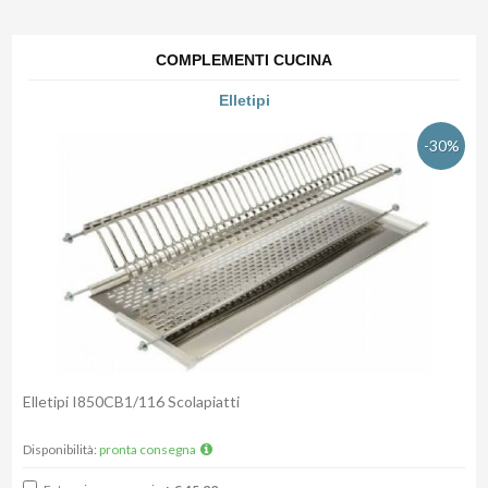
COMPLEMENTI CUCINA
Elletipi
-30%
Elletipi I850CB1/116 Scolapiatti
Disponibilità:
pronta consegna