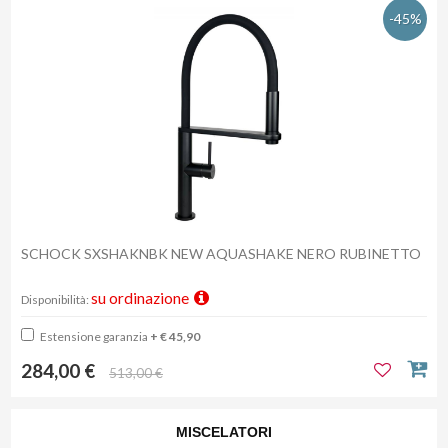
-45%
SCHOCK SXSHAKNBK NEW AQUASHAKE NERO RUBINETTO
su ordinazione
Disponibilità:
Estensione garanzia
+ € 45,90
284,00 €
513,00 €
MISCELATORI