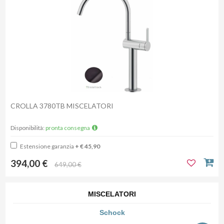
CROLLA 3780TB MISCELATORI
Disponibilità:
pronta consegna
Estensione garanzia
+ € 45,90
394,00 €
649,00 €
MISCELATORI
Schock