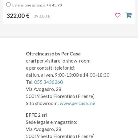
Estensione garanzia
+ € 45,90
322,00 €
393,00 €
Oltreincasso by Per Casa
orari per visitare lo show-room
e per contatti telefonici:
dal lun. al ven. 9:00-13:00 e 14:00-18:30
Tel.
055 3436260
Via Avogadro, 28
50019 Sesto Fiorentino (Firenze)
Sito showroom:
www.percasa.me
EFFE 2 srl
Sede legale e magazzino:
Via Avogadro, 28
50019 Sesto Fiorentino (Firenze)