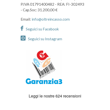
P.IVA 01791400482
- REA: FI-302493
- Cap.Soc: 31.200,00 €
Email:
info@oltreincasso.com
Seguici su Facebook
Seguici su Instagram