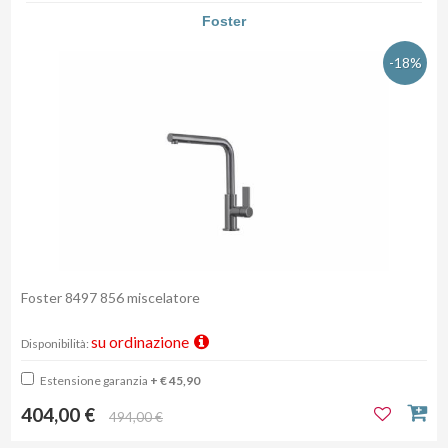
Foster
-18%
Foster 8497 856 miscelatore
su ordinazione
Disponibilità:
Estensione garanzia
+ € 45,90
404,00 €
494,00 €