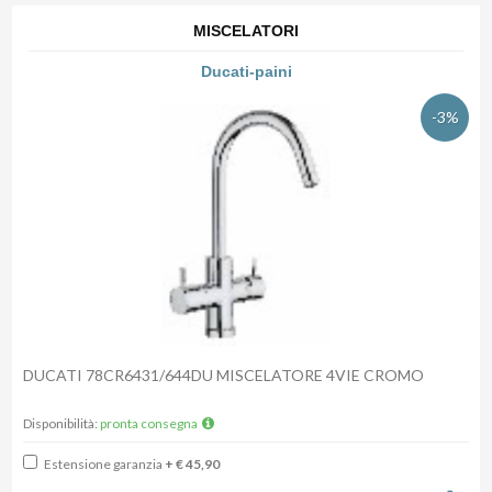
MISCELATORI
Ducati-paini
-3%
DUCATI 78CR6431/644DU MISCELATORE 4VIE CROMO
Disponibilità:
pronta consegna
Estensione garanzia
+ € 45,90