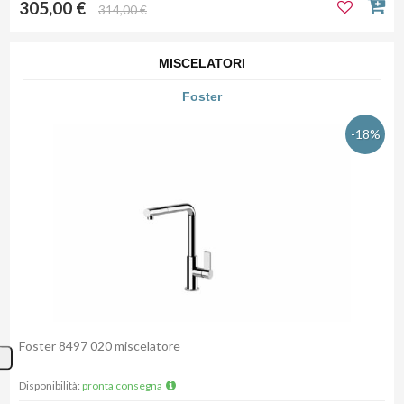
305,00 €
314,00 €
MISCELATORI
Foster
-18%
Foster 8497 020 miscelatore
Disponibilità:
pronta consegna