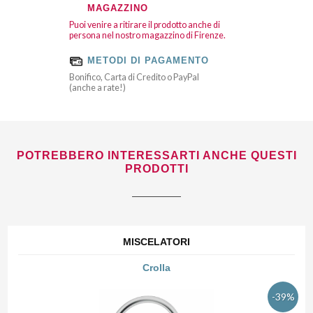
MAGAZZINO
Puoi venire a ritirare il prodotto anche di
persona nel nostro magazzino di Firenze.
METODI DI PAGAMENTO
Bonifico, Carta di Credito o PayPal
(anche a rate!)
POTREBBERO INTERESSARTI ANCHE QUESTI
PRODOTTI
MISCELATORI
Crolla
-39%