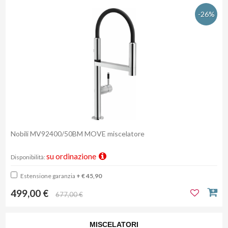
-26%
Nobili MV92400/50BM MOVE miscelatore
su ordinazione
Disponibilità:
Estensione garanzia
+ € 45,90
499,00 €
677,00 €
MISCELATORI