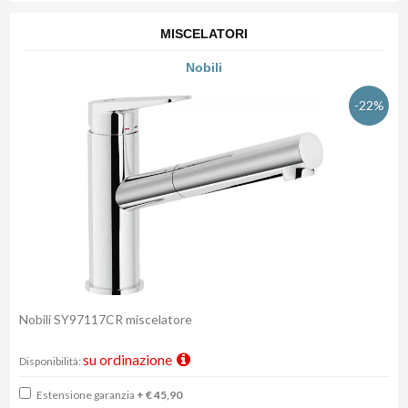
MISCELATORI
Nobili
-22%
Nobili SY97117CR miscelatore
su ordinazione
Disponibilità:
Estensione garanzia
+ € 45,90