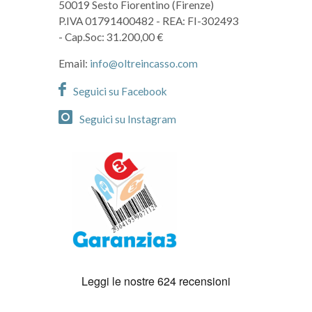
50019 Sesto Fiorentino (Firenze)
P.IVA 01791400482
- REA: FI-302493
- Cap.Soc: 31.200,00 €
Email:
info@oltreincasso.com
Seguici su Facebook
Seguici su Instagram