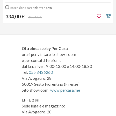
Estensione garanzia
+ € 45,90
334,00 €
432,00 €
Oltreincasso by Per Casa
orari per visitare lo show-room
e per contatti telefonici:
dal lun. al ven. 9:00-13:00 e 14:00-18:30
Tel.
055 3436260
Via Avogadro, 28
50019 Sesto Fiorentino (Firenze)
Sito showroom:
www.percasa.me
EFFE 2 srl
Sede legale e magazzino:
Via Avogadro, 28