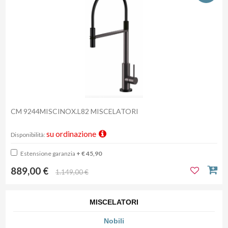
CM 9244MISCINOX.L82 MISCELATORI
su ordinazione
Disponibilità:
Estensione garanzia
+ € 45,90
889,00 €
1.149,00 €
MISCELATORI
Nobili