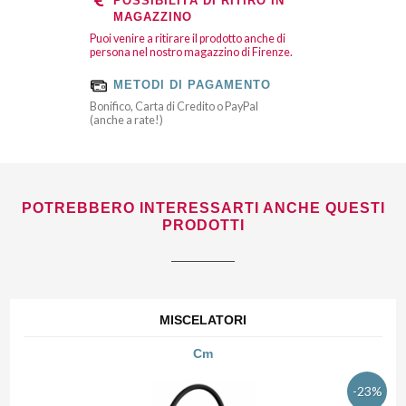
POSSIBILITÀ DI RITIRO IN
MAGAZZINO
Puoi venire a ritirare il prodotto anche di
persona nel nostro magazzino di Firenze.
METODI DI PAGAMENTO
Bonifico, Carta di Credito o PayPal
(anche a rate!)
POTREBBERO INTERESSARTI ANCHE QUESTI
PRODOTTI
MISCELATORI
Cm
-23%