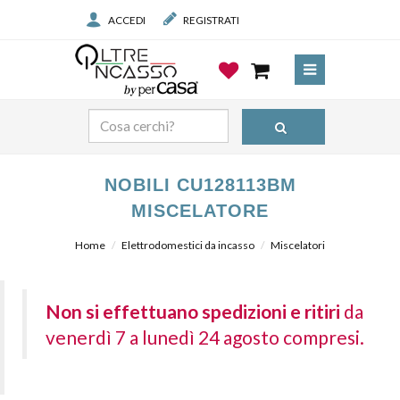
ACCEDI
REGISTRATI
NOBILI CU128113BM
MISCELATORE
Home
Elettrodomestici da incasso
Miscelatori
Non si effettuano spedizioni e ritiri
da
venerdì 7 a lunedì 24 agosto compresi.