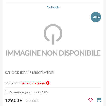
Schock
-48%
SCHOCK IDEA43 MISCELATORI
su ordinazione
Disponibilità:
Estensione garanzia
+ € 45,90
129,00 €
246,00 €