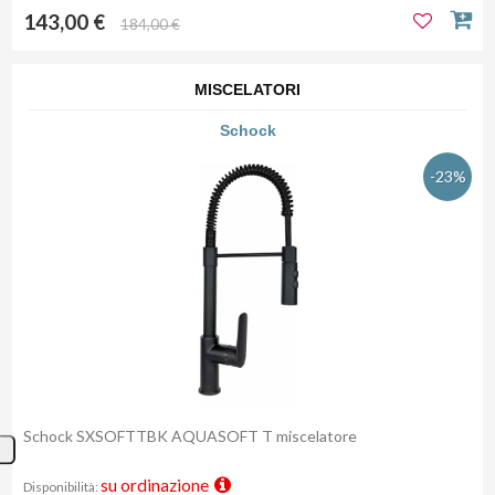
143,00 €
184,00 €
MISCELATORI
Schock
-23%
Schock SXSOFTTBK AQUASOFT T miscelatore
su ordinazione
Disponibilità: