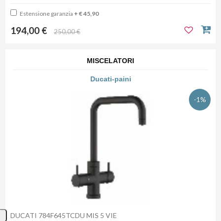
Estensione garanzia
+ € 45,90
194,00 €
250,00 €
MISCELATORI
Ducati-paini
-1%
DUCATI 784F645TCDU MIS 5 VIE