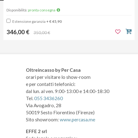
Disponibilità:
pronta consegna
Estensione garanzia
+ € 45,90
346,00 €
350,00 €
Oltreincasso by Per Casa
orari per visitare lo show-room
e per contatti telefonici:
dal lun. al ven. 9:00-13:00 e 14:00-18:30
Tel.
055 3436260
Via Avogadro, 28
50019 Sesto Fiorentino (Firenze)
Sito showroom:
www.percasa.me
EFFE 2 srl