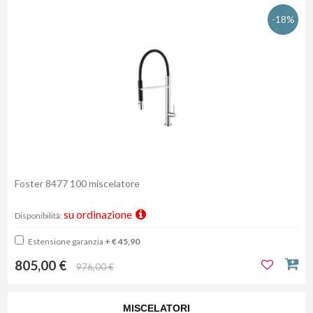
-18%
Foster 8477 100 miscelatore
su ordinazione
Disponibilità:
Estensione garanzia
+ € 45,90
805,00 €
976,00 €
MISCELATORI