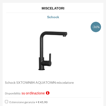
MISCELATORI
Schock
-36%
Schock SXTOWN84 AQUATOWN miscelatore
su ordinazione
Disponibilità:
Estensione garanzia
+ € 45,90