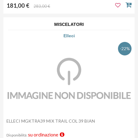
181,00 €
283,00 €
MISCELATORI
Elleci
-22%
ELLECI MGKTRA39 MIX TRAIL COL 39 BIAN
su ordinazione
Disponibilità: