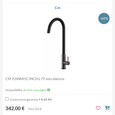
Cm
-64%
CM 9244MISCINOX.L79 miscelatore
Disponibilità:
pronta consegna
Estensione garanzia
+ € 45,90
342,00 €
962,00 €