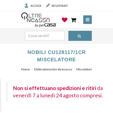
ACCEDI
REGISTRATI
NOBILI CU128117/1CR
MISCELATORE
Home
Elettrodomestici da incasso
Miscelatori
Non si effettuano spedizioni e ritiri
da
venerdì 7 a lunedì 24 agosto compresi.