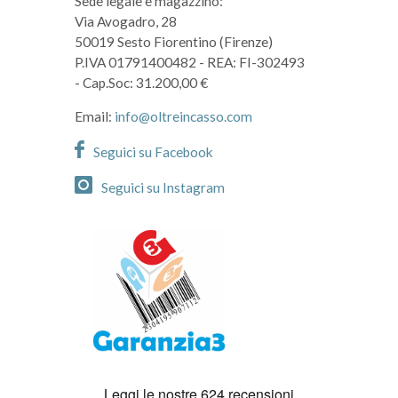
Sede legale e magazzino:
Via Avogadro, 28
50019 Sesto Fiorentino (Firenze)
P.IVA 01791400482
- REA: FI-302493
- Cap.Soc: 31.200,00 €
Email:
info@oltreincasso.com
Seguici su Facebook
Seguici su Instagram