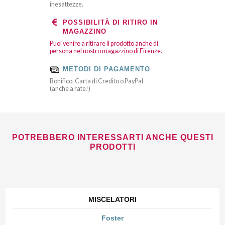
inesattezze.
POSSIBILITÀ DI RITIRO IN
MAGAZZINO
Puoi venire a ritirare il prodotto anche di
persona nel nostro magazzino di Firenze.
METODI DI PAGAMENTO
Bonifico, Carta di Credito o PayPal
(anche a rate!)
POTREBBERO INTERESSARTI ANCHE QUESTI
PRODOTTI
MISCELATORI
Foster