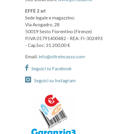
EFFE 2 srl
Sede legale e magazzino:
Via Avogadro, 28
50019 Sesto Fiorentino (Firenze)
P.IVA 01791400482
- REA: FI-302493
- Cap.Soc: 31.200,00 €
Email:
info@oltreincasso.com
Seguici su Facebook
Seguici su Instagram