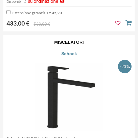
su ordinazione
Disponibilità:
Estensione garanzia
+ € 45,90
433,00 €
560,00 €
MISCELATORI
Schock
-23%