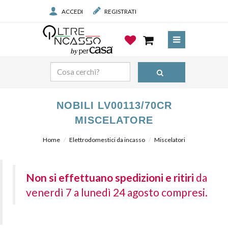
ACCEDI
REGISTRATI
NOBILI LV00113/70CR
MISCELATORE
Home
Elettrodomestici da incasso
Miscelatori
Non si effettuano spedizioni e ritiri
da
venerdì 7 a lunedì 24 agosto compresi.