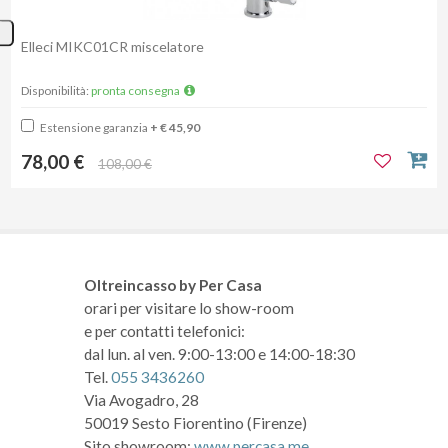
Elleci MIKC01CR miscelatore
Disponibilità:
pronta consegna
Estensione garanzia
+ € 45,90
78,00 €
108,00 €
Oltreincasso by Per Casa
orari per visitare lo show-room
e per contatti telefonici:
dal lun. al ven. 9:00-13:00 e 14:00-18:30
Tel.
055 3436260
Via Avogadro, 28
50019 Sesto Fiorentino (Firenze)
Sito showroom:
www.percasa.me