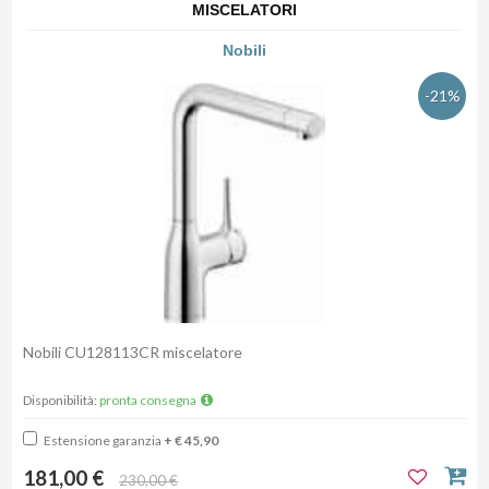
MISCELATORI
Nobili
-21%
Nobili CU128113CR miscelatore
Disponibilità:
pronta consegna
Estensione garanzia
+ € 45,90
181,00 €
230,00 €