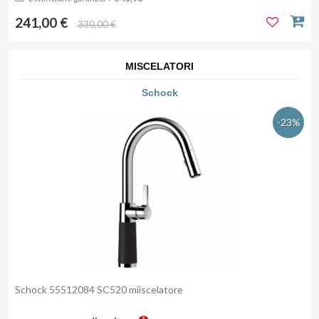
241,00 €
330,00 €
MISCELATORI
Schock
-23%
Schock 55512084 SC520 miiscelatore