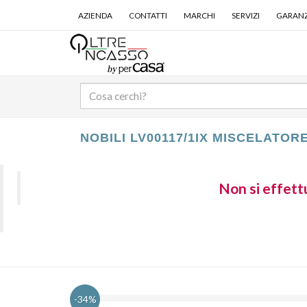
AZIENDA
CONTATTI
MARCHI
SERVIZI
GARANZ
NOBILI LV00117/1IX MISCELATOR
Non si effettu
-34%