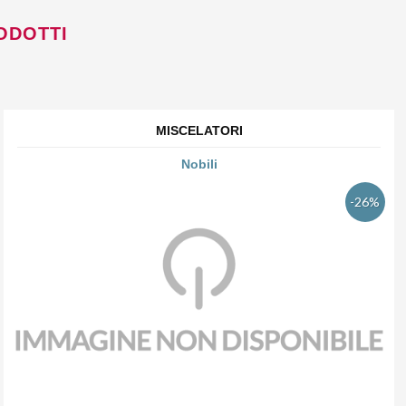
ODOTTI
MISCELATORI
Nobili
-26%