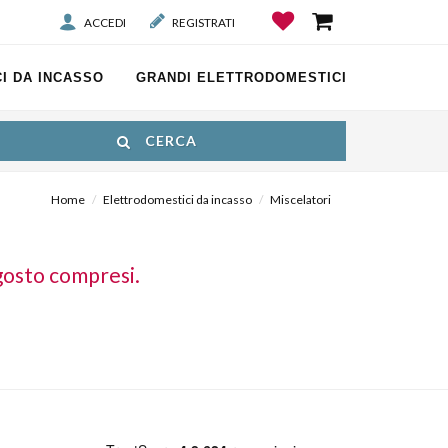
ACCEDI
REGISTRATI
I DA INCASSO
GRANDI ELETTRODOMESTICI
CERCA
Home
Elettrodomestici da incasso
Miscelatori
gosto compresi.