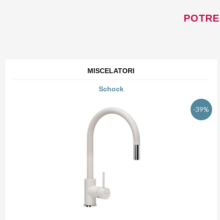
POTRE
MISCELATORI
Schock
-39%