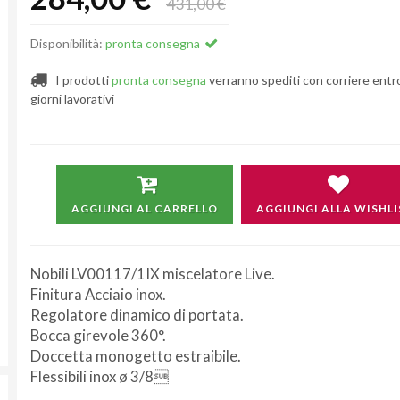
431,00 €
Disponibilità:
pronta consegna
I prodotti
pronta consegna
verranno spediti con corriere entr
giorni lavorativi
AGGIUNGI AL CARRELLO
AGGIUNGI ALLA WISHLI
Nobili LV00117/1IX miscelatore Live.
Finitura Acciaio inox.
Regolatore dinamico di portata.
Bocca girevole 360°.
Doccetta monogetto estraibile.
Flessibili inox ø 3/8