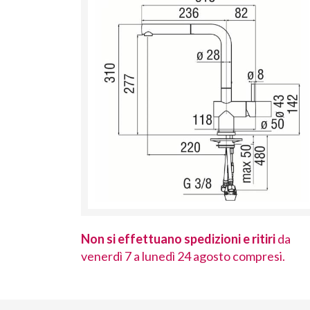
 ritiri
da
Non si effettuano spedizioni e ritiri
da
ompresi.
venerdì 7 a lunedì 24 agosto compresi.