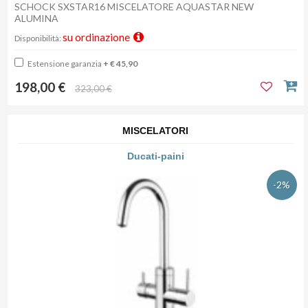
SCHOCK SXSTAR16 MISCELATORE AQUASTAR NEW
ALUMINA
su ordinazione
Disponibilità:
Estensione garanzia
+ € 45,90
198,00 €
323,00 €
MISCELATORI
Ducati-paini
-2%