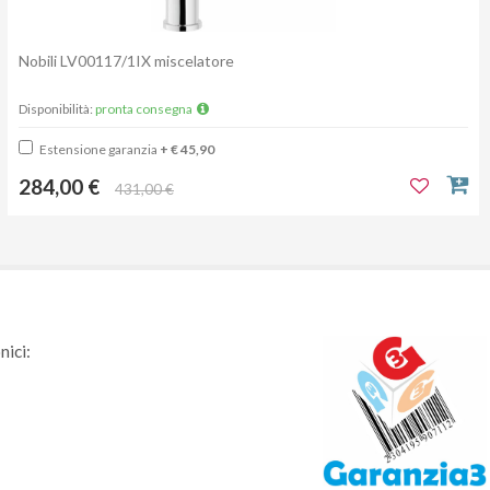
Nobili LV00117/1IX miscelatore
Disponibilità:
pronta consegna
Estensione garanzia
+ € 45,90
284,00 €
431,00 €
nici: