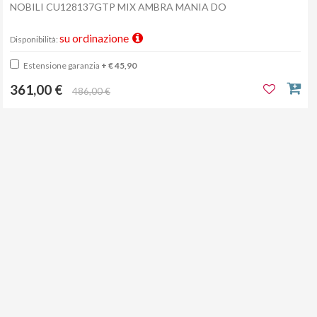
NOBILI CU128137GTP MIX AMBRA MANIA DO
su ordinazione
Disponibilità:
Estensione garanzia
+ € 45,90
361,00 €
486,00 €