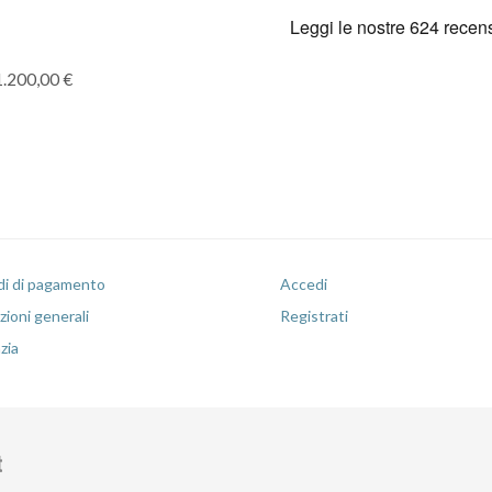
1.200,00 €
i di pagamento
Accedi
ioni generali
Registrati
zia