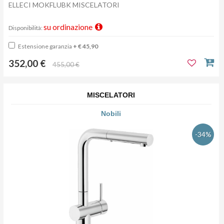
ELLECI MOKFLUBK MISCELATORI
su ordinazione
Disponibilità:
Estensione garanzia
+ € 45,90
352,00 €
455,00 €
MISCELATORI
Nobili
-34%