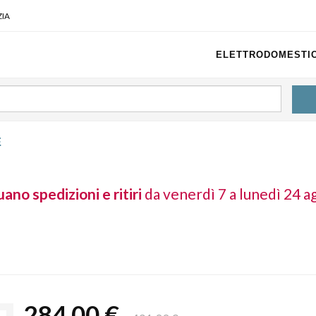
IA
ELETTRODOMESTIC
E
ano spedizioni e ritiri
da venerdì 7 a lunedì 24 a
284,00 €