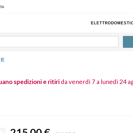
IA
ELETTRODOMESTIC
RE
ano spedizioni e ritiri
da venerdì 7 a lunedì 24 a
215,00 €