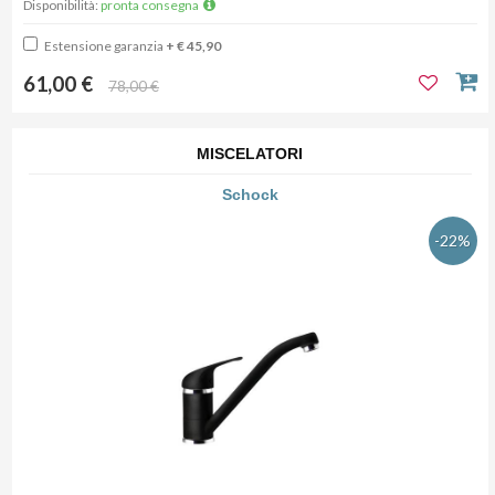
Disponibilità:
pronta consegna
Estensione garanzia
+ € 45,90
61,00 €
78,00 €
MISCELATORI
Schock
-22%