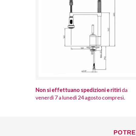
 ritiri
da
Non si effettuano spedizioni e ritiri
da
ompresi.
venerdì 7 a lunedì 24 agosto compresi.
POTRE