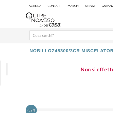
AZIENDA
CONTATTI
MARCHI
SERVIZI
GARANZ
NOBILI OZ45300/3CR MISCELATO
Non si effettu
-32%