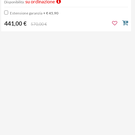
su ordinazione
Disponibilità:
Estensione garanzia
+ € 45,90
441,00 €
570,00 €