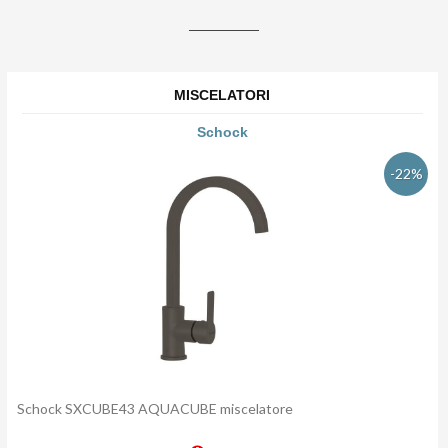
MISCELATORI
Schock
-22%
Schock SXCUBE43 AQUACUBE miscelatore