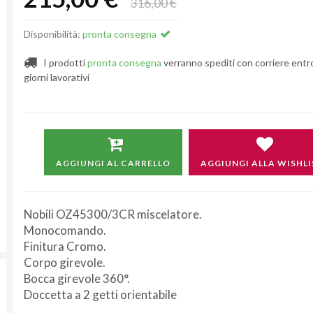
316,00 €
Disponibilità:
pronta consegna
I prodotti
pronta consegna
verranno spediti con corriere entr
giorni lavorativi
AGGIUNGI AL CARRELLO
AGGIUNGI ALLA WISHLI
Nobili OZ45300/3CR miscelatore.
Monocomando.
Finitura Cromo.
Corpo girevole.
Bocca girevole 360°.
Doccetta a 2 getti orientabile