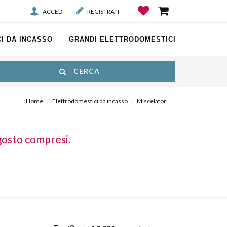
ACCEDI
REGISTRATI
I DA INCASSO
GRANDI ELETTRODOMESTICI
CERCA
Home
Elettrodomestici da incasso
Miscelatori
gosto compresi.