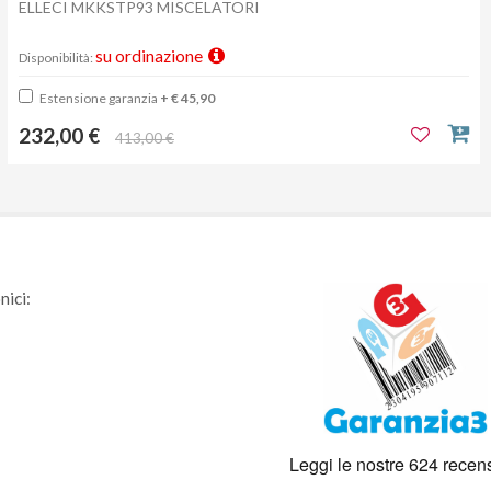
ELLECI MKKSTP93 MISCELATORI
su ordinazione
Disponibilità:
Estensione garanzia
+ € 45,90
232,00 €
413,00 €
nici: