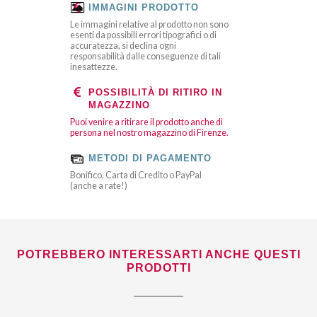
IMMAGINI PRODOTTO
Le immagini relative al prodotto non sono
esenti da possibili errori tipografici o di
accuratezza, si declina ogni
responsabilità dalle conseguenze di tali
inesattezze.
POSSIBILITÀ DI RITIRO IN
MAGAZZINO
Puoi venire a ritirare il prodotto anche di
persona nel nostro magazzino di Firenze.
METODI DI PAGAMENTO
Bonifico, Carta di Credito o PayPal
(anche a rate!)
POTREBBERO INTERESSARTI ANCHE QUESTI
PRODOTTI