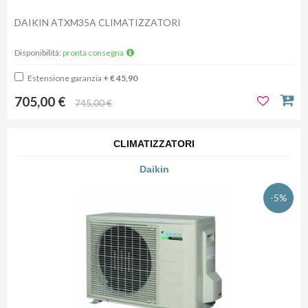
DAIKIN ATXM35A CLIMATIZZATORI
Disponibilità:
pronta consegna
Estensione garanzia
+ € 45,90
705,00 €
745,00 €
CLIMATIZZATORI
Daikin
-5%