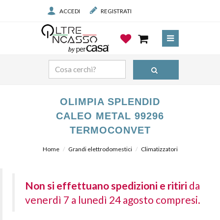
ACCEDI
REGISTRATI
OLIMPIA SPLENDID
CALEO METAL 99296
TERMOCONVET
Home
Grandi elettrodomestici
Climatizzatori
Non si effettuano spedizioni e ritiri
da
venerdì 7 a lunedì 24 agosto compresi.