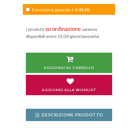
Estensione garanzia
+ € 45,90
su ordinazione
I prodotti
saranno
disponibili entro 15/20 giorni lavorativi.
AGGIUNGI AL CARRELLO
AGGIUNGI ALLA WISHLIST
DESCRIZIONE PRODOTTO