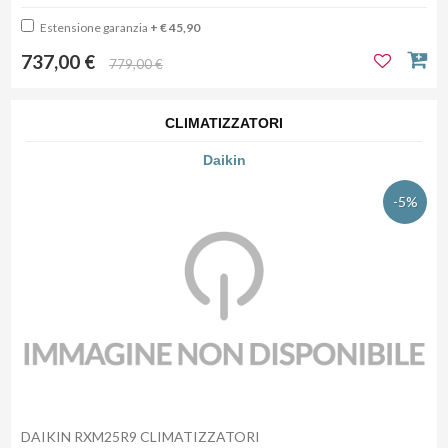
Estensione garanzia
+ € 45,90
737,00 €
779,00 €
CLIMATIZZATORI
Daikin
-5%
DAIKIN RXM25R9 CLIMATIZZATORI