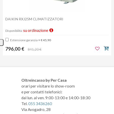
DAIKIN RXJ25M CLIMATIZZATORI
su ordinazione
Disponibilità:
Estensione garanzia
+ € 45,90
796,00 €
841,20 €
Oltreincasso by Per Casa
orari per visitare lo show-room
e per contatti telefonici:
dal lun. al ven. 9:00-13:00 e 14:00-18:30
Tel.
055 3436260
Via Avogadro, 28