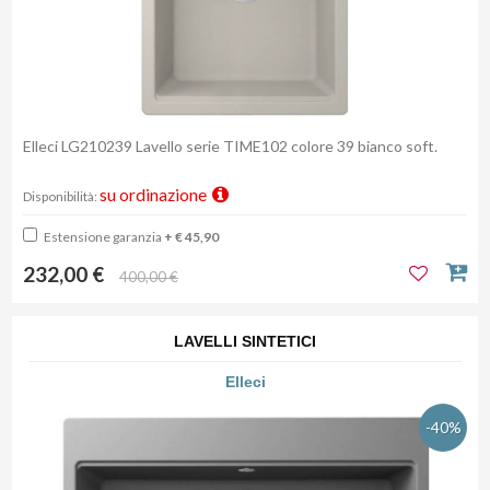
Elleci LG210239 Lavello serie TIME102 colore 39 bianco soft.
su ordinazione
Disponibilità:
Estensione garanzia
+ € 45,90
232,00 €
400,00 €
LAVELLI SINTETICI
Elleci
-40%