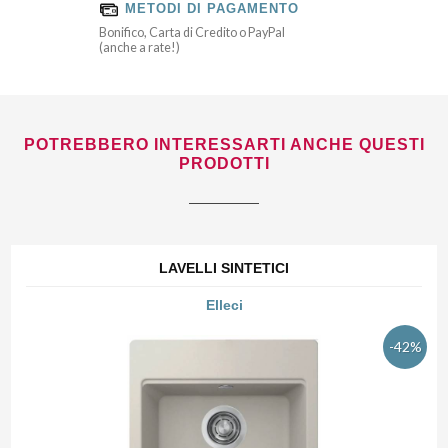
METODI DI PAGAMENTO
Bonifico, Carta di Credito o PayPal
(anche a rate!)
POTREBBERO INTERESSARTI ANCHE QUESTI
PRODOTTI
LAVELLI SINTETICI
Elleci
-42%