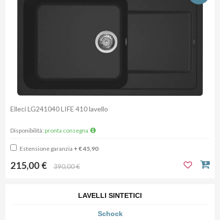
Elleci LG241040 LIFE 410 lavello
Disponibilità:
pronta consegna
Estensione garanzia
+ € 45,90
215,00 €
390,00 €
LAVELLI SINTETICI
Schock