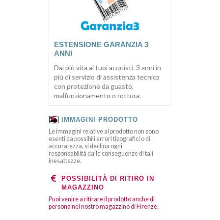
ESTENSIONE GARANZIA 3
ANNI
Dai più vita ai tuoi acquisti. 3 anni in
più di servizio di assistenza tecnica
con protezione da guasto,
malfunzionamento o rottura.
IMMAGINI PRODOTTO
Le immagini relative al prodotto non sono
esenti da possibili errori tipografici o di
accuratezza, si declina ogni
responsabilità dalle conseguenze di tali
inesattezze.
POSSIBILITÀ DI RITIRO IN
MAGAZZINO
Puoi venire a ritirare il prodotto anche di
persona nel nostro magazzino di Firenze.