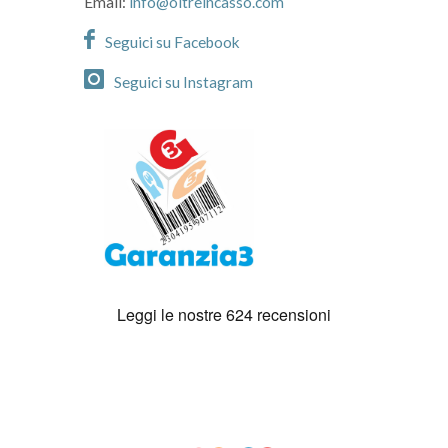
Email:
info@oltreincasso.com
Seguici su Facebook
Seguici su Instagram