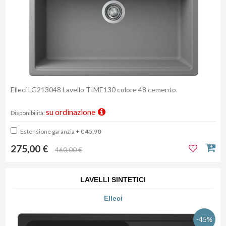
Elleci LG213048 Lavello TIME130 colore 48 cemento.
su ordinazione
Disponibilità:
Estensione garanzia
+ € 45,90
275,00 €
460,00 €
LAVELLI SINTETICI
Elleci
-45%