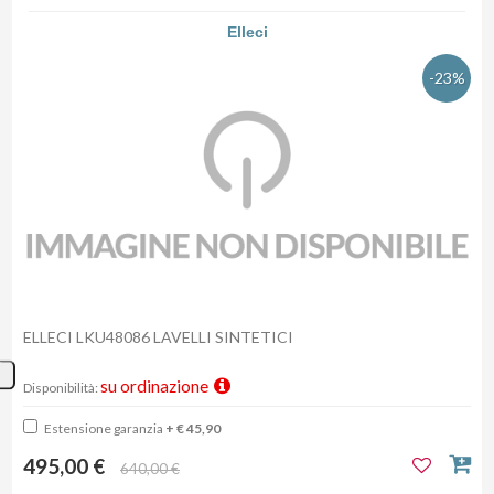
Elleci
-23%
ELLECI LKU48086 LAVELLI SINTETICI
su ordinazione
Disponibilità:
Estensione garanzia
+ € 45,90
495,00 €
640,00 €