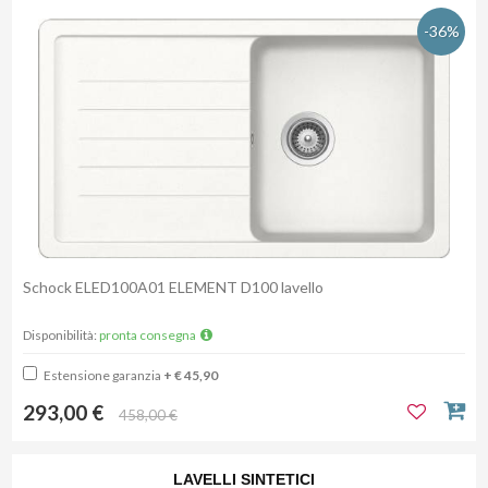
-36%
Schock ELED100A01 ELEMENT D100 lavello
Disponibilità:
pronta consegna
Estensione garanzia
+ € 45,90
293,00 €
458,00 €
LAVELLI SINTETICI