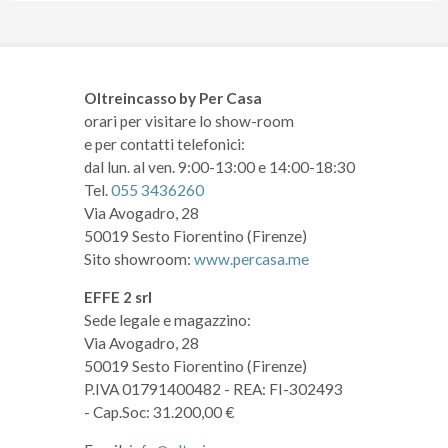
Oltreincasso by Per Casa
orari per visitare lo show-room
e per contatti telefonici:
dal lun. al ven. 9:00-13:00 e 14:00-18:30
Tel.
055 3436260
Via Avogadro, 28
50019 Sesto Fiorentino (Firenze)
Sito showroom:
www.percasa.me
EFFE 2 srl
Sede legale e magazzino:
Via Avogadro, 28
50019 Sesto Fiorentino (Firenze)
P.IVA 01791400482
- REA: FI-302493
- Cap.Soc: 31.200,00 €