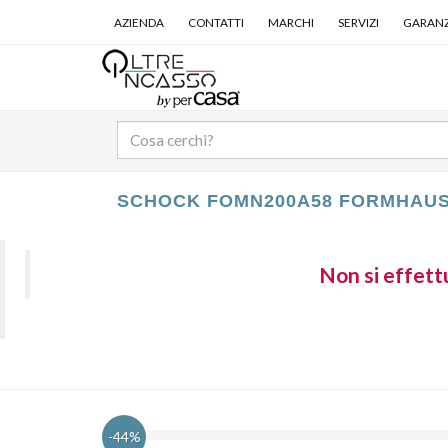
AZIENDA
CONTATTI
MARCHI
SERVIZI
GARANZ
SCHOCK FOMN200A58 FORMHAUS
Non si effettu
-44%