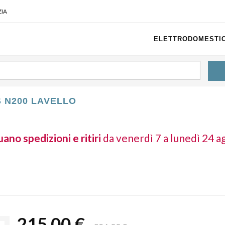
IA
ELETTRODOMESTIC
 N200 LAVELLO
ano spedizioni e ritiri
da venerdì 7 a lunedì 24 a
215,00 €