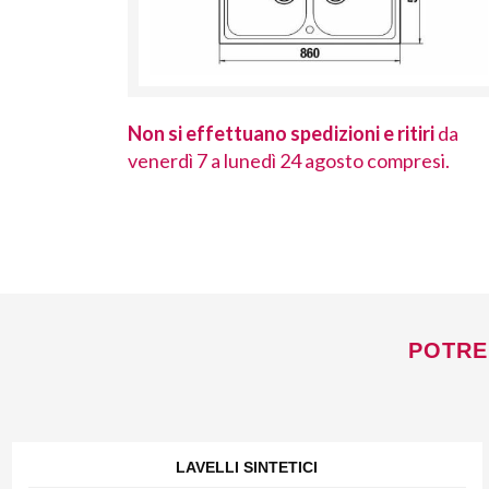
 ritiri
da
Non si effettuano spedizioni e ritiri
da
ompresi.
venerdì 7 a lunedì 24 agosto compresi.
POTRE
LAVELLI SINTETICI