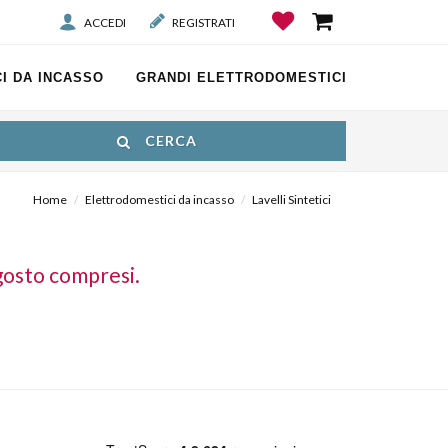
ACCEDI
REGISTRATI
I DA INCASSO
GRANDI ELETTRODOMESTICI
CERCA
Home
Elettrodomestici da incasso
Lavelli Sintetici
gosto compresi.