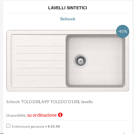
LAVELLI SINTETICI
Schock
-45%
Schock TOLD100LA99 TOLEDO D100L lavello
su ordinazione
Disponibilità:
Estensione garanzia
+ € 45,90