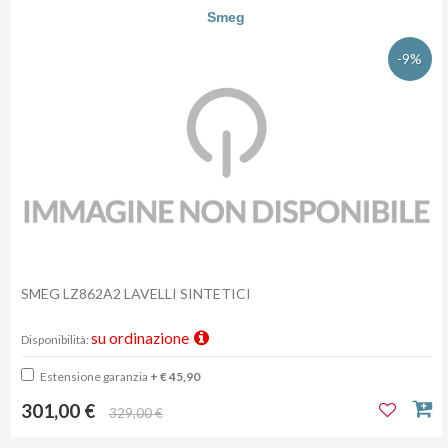
Smeg
-9%
SMEG LZ862A2 LAVELLI SINTETICI
su ordinazione
Disponibilità:
Estensione garanzia
+ € 45,90
301,00 €
329,00 €