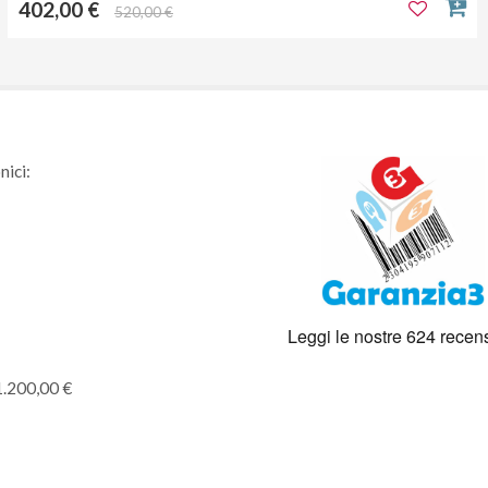
402,00 €
520,00 €
nici:
1.200,00 €