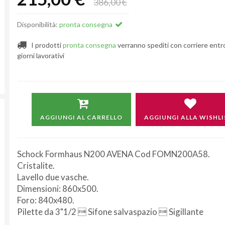
386,00 €
Disponibilità:
pronta consegna
I prodotti
pronta consegna
verranno spediti con corriere entr
giorni lavorativi
AGGIUNGI AL CARRELLO
AGGIUNGI ALLA WISHLI
Schock Formhaus N200 AVENA Cod FOMN200A58.
Cristalite.
Lavello due vasche.
Dimensioni: 860x500.
Foro: 840x480.
Pilette da 3"1/2  Sifone salvaspazio  Sigillante