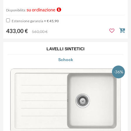
su ordinazione
Disponibilità:
Estensione garanzia
+ € 45,90
433,00 €
560,00 €
LAVELLI SINTETICI
Schock
-36%