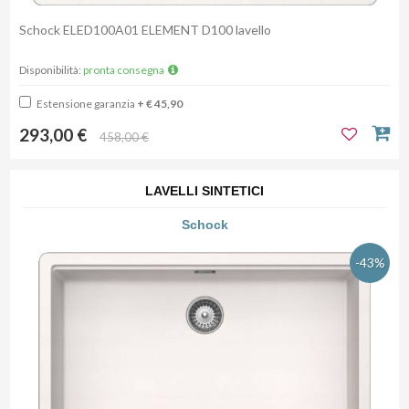
Schock ELED100A01 ELEMENT D100 lavello
Disponibilità:
pronta consegna
Estensione garanzia
+ € 45,90
293,00 €
458,00 €
LAVELLI SINTETICI
Schock
-43%