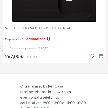
Schock LITD100SA13 LITHOS D100S lavello
su ordinazione
Disponibilità:
Estensione garanzia
+ € 45,90
267,00 €
410,00 €
Oltreincasso by Per Casa
orari per visitare lo show-room
e per contatti telefonici:
dal lun. al ven. 9:00-13:00 e 14:00-18:30