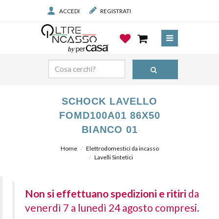
ACCEDI
REGISTRATI
SCHOCK LAVELLO
FOMD100A01 86X50
BIANCO 01
Home
Elettrodomestici da incasso
Lavelli Sintetici
Non si effettuano spedizioni e ritiri
da
venerdì 7 a lunedì 24 agosto compresi.