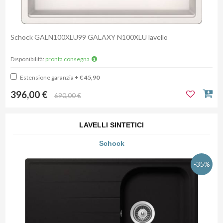
Schock GALN100XLU99 GALAXY N100XLU lavello
Disponibilità:
pronta consegna
Estensione garanzia
+ € 45,90
396,00 €
690,00 €
LAVELLI SINTETICI
Schock
-35%