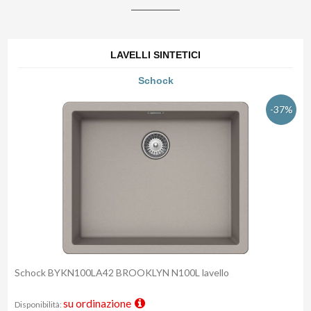
LAVELLI SINTETICI
Schock
-37%
Schock BYKN100LA42 BROOKLYN N100L lavello
su ordinazione
Disponibilità: