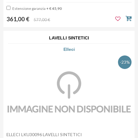
Estensione garanzia
+ € 45,90
361,00 €
577,00 €
LAVELLI SINTETICI
Elleci
-23%
ELLECI LKU30096 LAVELLI SINTETICI