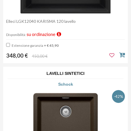
Elleci LGK12040 KARISMA 120 lavello
su ordinazione
Disponibilità:
Estensione garanzia
+ € 45,90
348,00 €
450,00 €
LAVELLI SINTETICI
Schock
-42%