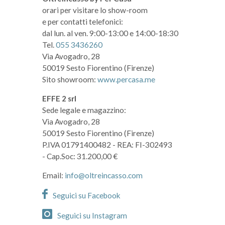
orari per visitare lo show-room
e per contatti telefonici:
dal lun. al ven. 9:00-13:00 e 14:00-18:30
Tel.
055 3436260
Via Avogadro, 28
50019 Sesto Fiorentino (Firenze)
Sito showroom:
www.percasa.me
EFFE 2 srl
Sede legale e magazzino:
Via Avogadro, 28
50019 Sesto Fiorentino (Firenze)
P.IVA 01791400482
- REA: FI-302493
- Cap.Soc: 31.200,00 €
Email:
info@oltreincasso.com
Seguici su Facebook
Seguici su Instagram