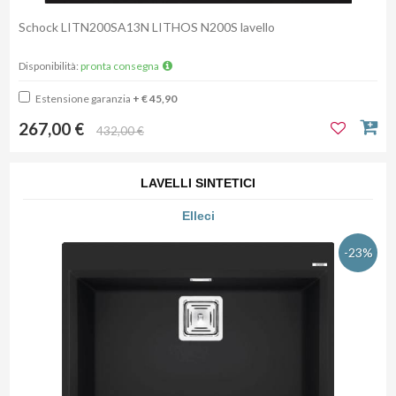
Schock LITN200SA13N LITHOS N200S lavello
Disponibilità:
pronta consegna
Estensione garanzia
+ € 45,90
267,00 €
432,00 €
LAVELLI SINTETICI
Elleci
-23%