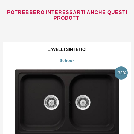
POTREBBERO INTERESSARTI ANCHE QUESTI
PRODOTTI
LAVELLI SINTETICI
Schock
-38%