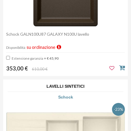
Schock GALN100U87 GALAXY N100U lavello
su ordinazione
Disponibilità:
Estensione garanzia
+ € 45,90
353,00 €
610,00 €
LAVELLI SINTETICI
Schock
-23%