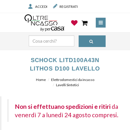
ACCEDI
REGISTRATI
SCHOCK LITD100A43N
LITHOS D100 LAVELLO
Home
Elettrodomestici da incasso
Lavelli Sintetici
Non si effettuano spedizioni e ritiri
da
venerdì 7 a lunedì 24 agosto compresi.