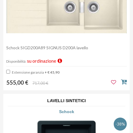
Schock SIGD200A89 SIGNUS D200A lavello
su ordinazione
Disponibilità:
Estensione garanzia
+ € 45,90
555,00 €
717,00 €
LAVELLI SINTETICI
Schock
-38%