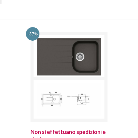
-37%
spedizioni e
Non si effettuano spedizioni e
Non si effet