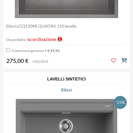
Elleci LGQ13048 QUADRA 130 lavello
su ordinazione
Disponibilità:
Estensione garanzia
+ € 45,90
275,00 €
400,00 €
LAVELLI SINTETICI
Elleci
-23%