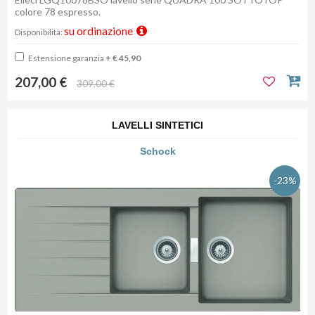
colore 78 espresso.
su ordinazione
Disponibilità:
Estensione garanzia
+ € 45,90
207,00 €
309,00 €
LAVELLI SINTETICI
Schock
-23%