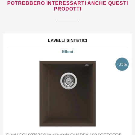
POTREBBERO INTERESSARTI ANCHE QUESTI
PRODOTTI
LAVELLI SINTETICI
Elleci
-33%
Elleci LGQ10078BSO lavello serie QUADRA 100 SOTTOTOP