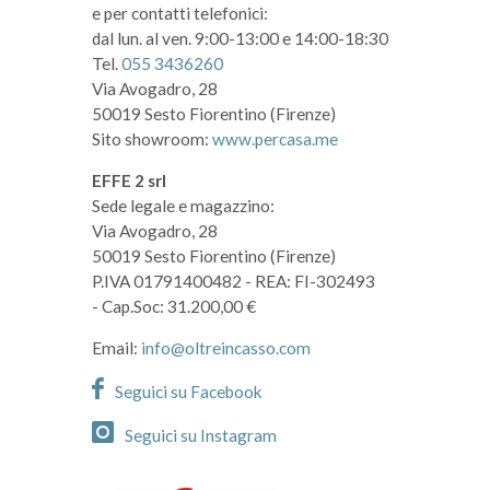
e per contatti telefonici:
dal lun. al ven. 9:00-13:00 e 14:00-18:30
Tel.
055 3436260
Via Avogadro, 28
50019 Sesto Fiorentino (Firenze)
Sito showroom:
www.percasa.me
EFFE 2 srl
Sede legale e magazzino:
Via Avogadro, 28
50019 Sesto Fiorentino (Firenze)
P.IVA 01791400482
- REA: FI-302493
- Cap.Soc: 31.200,00 €
Email:
info@oltreincasso.com
Seguici su Facebook
Seguici su Instagram