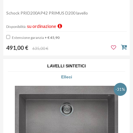
Schock PRID200AP42 PRIMUS D200 lavello
su ordinazione
Disponibilità:
Estensione garanzia
+ € 45,90
491,00 €
635,00 €
LAVELLI SINTETICI
Elleci
-31%