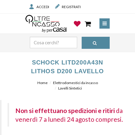
ACCEDI
REGISTRATI
SCHOCK LITD200A43N
LITHOS D200 LAVELLO
Home
Elettrodomestici da incasso
Lavelli Sintetici
Non si effettuano spedizioni e ritiri
da
venerdì 7 a lunedì 24 agosto compresi.