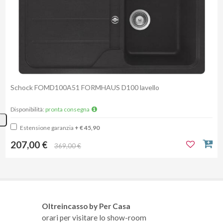
Schock FOMD100A51 FORMHAUS D100 lavello
Disponibilità:
pronta consegna
Estensione garanzia
+ € 45,90
207,00 €
369,00 €
Oltreincasso by Per Casa
orari per visitare lo show-room