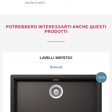
(anche a rate!)
POTREBBERO INTERESSARTI ANCHE QUESTI
PRODOTTI
LAVELLI SINTETICI
Schock
-41%