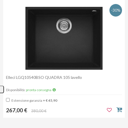
-30%
Elleci LGQ10540BSO QUADRA 105 lavello
Disponibilità:
pronta consegna
Estensione garanzia
+ € 45,90
267,00 €
380,00 €