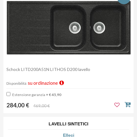
Schock LITD200A51N LITHOS D200 lavello
su ordinazione
Disponibilità:
Estensione garanzia
+ € 45,90
284,00 €
469,00 €
LAVELLI SINTETICI
Elleci