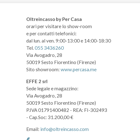
Oltreincasso by Per Casa
orari per visitare lo show-room
e per contatti telefonici:
dal lun. al ven. 9:00-13:00 e 14:00-18:30
Tel.
055 3436260
Via Avogadro, 28
50019 Sesto Fiorentino (Firenze)
Sito showroom:
www.percasa.me
EFFE 2 srl
Sede legale e magazzino:
Via Avogadro, 28
50019 Sesto Fiorentino (Firenze)
P.IVA 01791400482
- REA: FI-302493
- Cap.Soc: 31.200,00 €
Email:
info@oltreincasso.com