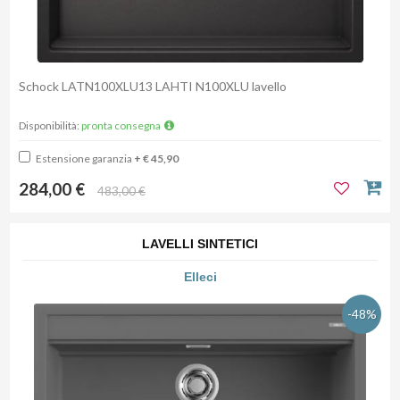
Schock LATN100XLU13 LAHTI N100XLU lavello
Disponibilità:
pronta consegna
Estensione garanzia
+ € 45,90
284,00 €
483,00 €
LAVELLI SINTETICI
Elleci
-48%