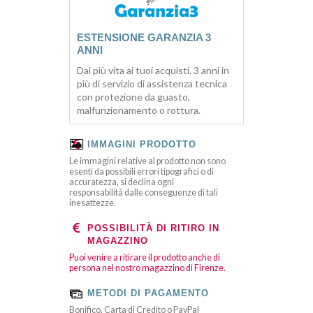
ESTENSIONE GARANZIA 3
ANNI
Dai più vita ai tuoi acquisti. 3 anni in
più di servizio di assistenza tecnica
con protezione da guasto,
malfunzionamento o rottura.
IMMAGINI PRODOTTO
Le immagini relative al prodotto non sono
esenti da possibili errori tipografici o di
accuratezza, si declina ogni
responsabilità dalle conseguenze di tali
inesattezze.
POSSIBILITÀ DI RITIRO IN
MAGAZZINO
Puoi venire a ritirare il prodotto anche di
persona nel nostro magazzino di Firenze.
METODI DI PAGAMENTO
Bonifico, Carta di Credito o PayPal