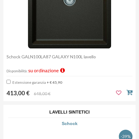
Schock GALN100LA87 GALAXY N100L lavello
su ordinazione
Disponibilità:
Estensione garanzia
+ € 45,90
413,00 €
648,00 €
LAVELLI SINTETICI
Schock
-39%