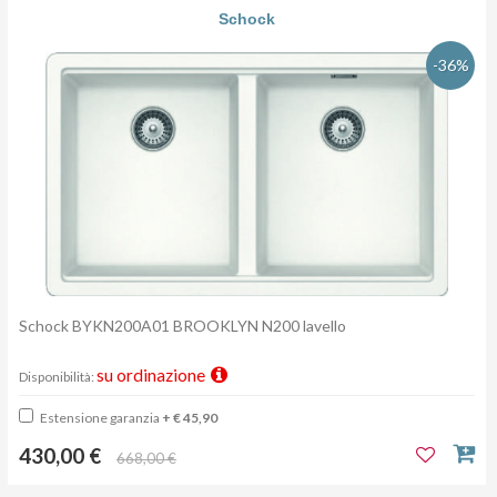
Schock
-36%
Schock BYKN200A01 BROOKLYN N200 lavello
su ordinazione
Disponibilità:
Estensione garanzia
+ € 45,90
430,00 €
668,00 €