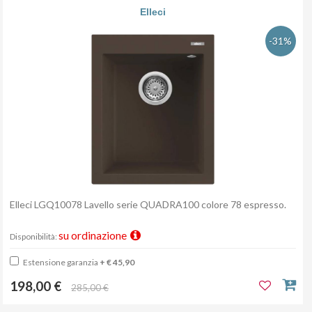
Elleci
-31%
Elleci LGQ10078 Lavello serie QUADRA100 colore 78 espresso.
su ordinazione
Disponibilità:
Estensione garanzia
+ € 45,90
198,00 €
285,00 €