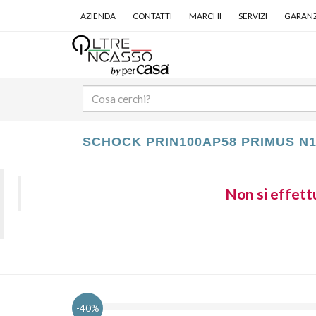
AZIENDA
CONTATTI
MARCHI
SERVIZI
GARANZ
SCHOCK PRIN100AP58 PRIMUS N
Non si effettu
-40%