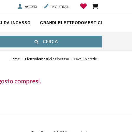
ACCEDI
REGISTRATI
I DA INCASSO
GRANDI ELETTRODOMESTICI
CERCA
Home
Elettrodomestici da incasso
Lavelli Sintetici
gosto compresi.