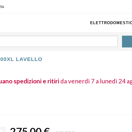
IA
ELETTRODOMESTIC
100XL LAVELLO
ano spedizioni e ritiri
da venerdì 7 a lunedì 24 a
275,00 €