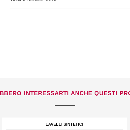
venerdì 7 a lunedì 24 agosto compresi.
BBERO INTERESSARTI ANCHE QUESTI PR
LAVELLI SINTETICI