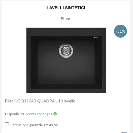
LAVELLI SINTETICI
Elleci
-31%
Elleci LGQ11040 QUADRA 110 lavello
Disponibilità:
pronta consegna
Estensione garanzia
+ € 45,90