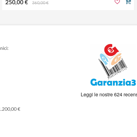
250,00 €
360,00 €
nici:
1.200,00 €