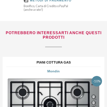
METODI DI PAGAMENTO
Bonifico, Carta di Credito o PayPal
(anche a rate!)
POTREBBERO INTERESSARTI ANCHE QUESTI
PRODOTTI
PIANI COTTURA GAS
Mondin
-10%