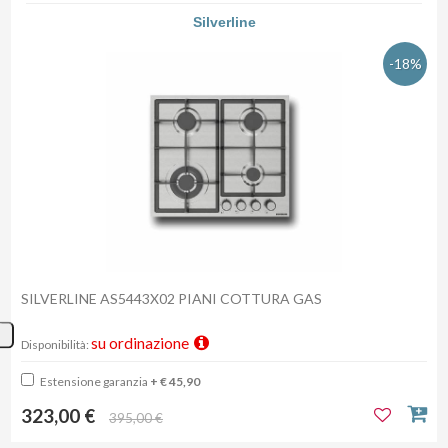
Silverline
-18%
SILVERLINE AS5443X02 PIANI COTTURA GAS
su ordinazione
Disponibilità:
Estensione garanzia
+ € 45,90
323,00 €
395,00 €