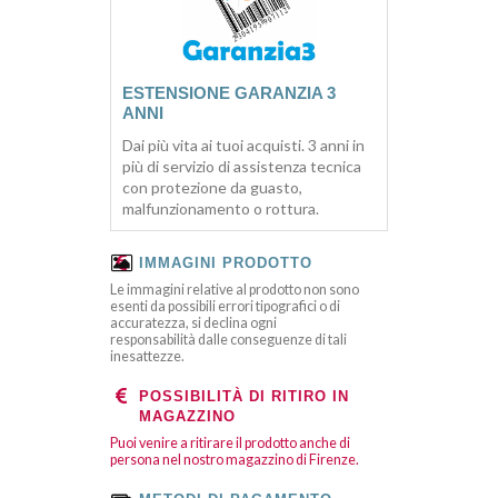
ESTENSIONE GARANZIA 3
ANNI
Dai più vita ai tuoi acquisti. 3 anni in
più di servizio di assistenza tecnica
con protezione da guasto,
malfunzionamento o rottura.
IMMAGINI PRODOTTO
Le immagini relative al prodotto non sono
esenti da possibili errori tipografici o di
accuratezza, si declina ogni
responsabilità dalle conseguenze di tali
inesattezze.
POSSIBILITÀ DI RITIRO IN
MAGAZZINO
Puoi venire a ritirare il prodotto anche di
persona nel nostro magazzino di Firenze.