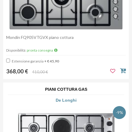
Mondin FQ905VTGVX piano cottura
Disponibilità:
pronta consegna
Estensione garanzia
+ € 45,90
368,00 €
410,00 €
PIANI COTTURA GAS
De Longhi
-9%