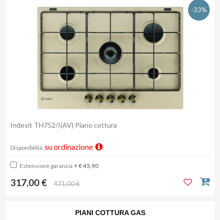
-33%
Indesit TH752/I(AV) Piano cottura
su ordinazione
Disponibilità:
Estensione garanzia
+ € 45,90
317,00 €
471,00 €
PIANI COTTURA GAS