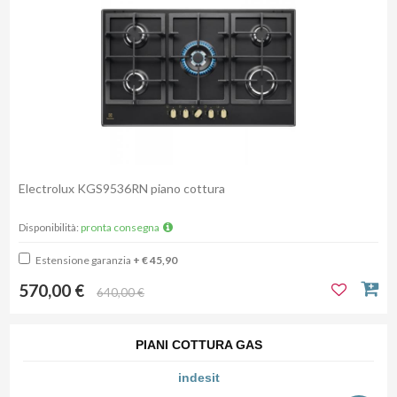
Electrolux KGS9536RN piano cottura
Disponibilità:
pronta consegna
Estensione garanzia
+ € 45,90
570,00 €
640,00 €
PIANI COTTURA GAS
indesit