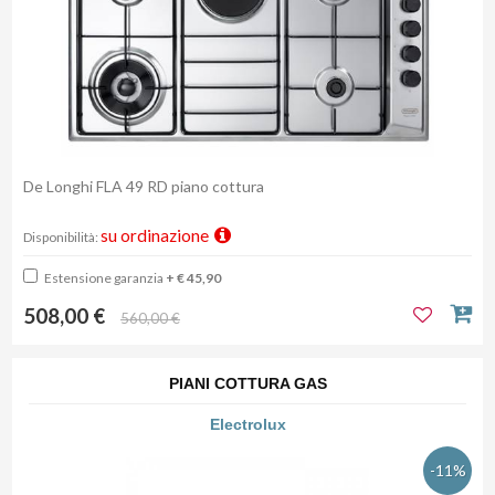
De Longhi FLA 49 RD piano cottura
su ordinazione
Disponibilità:
Estensione garanzia
+ € 45,90
508,00 €
560,00 €
PIANI COTTURA GAS
Electrolux
-11%