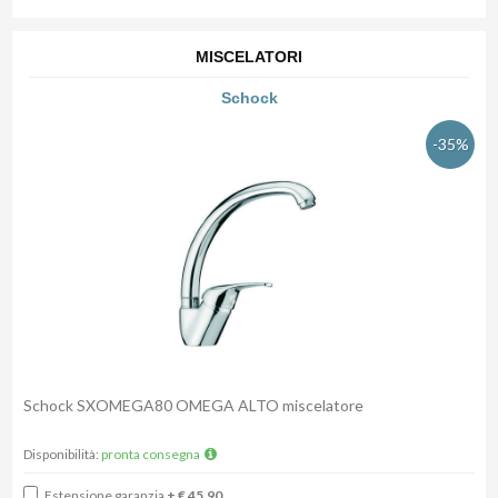
MISCELATORI
Schock
-35%
Schock SXOMEGA80 OMEGA ALTO miscelatore
Disponibilità:
pronta consegna
Estensione garanzia
+ € 45,90