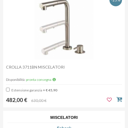
CROLLA 3711BN MISCELATORI
Disponibilità:
pronta consegna
Estensione garanzia
+ € 45,90
482,00 €
630,00 €
MISCELATORI