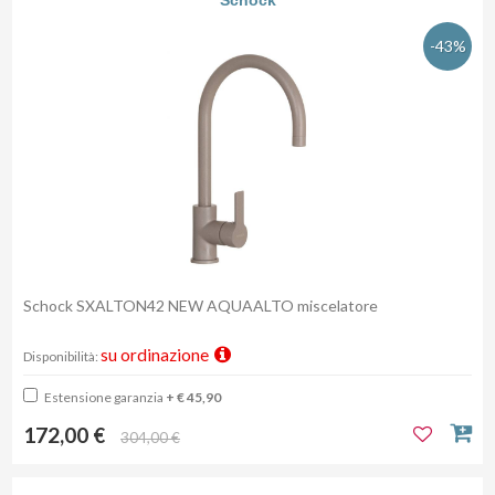
Schock
-43%
Schock SXALTON42 NEW AQUAALTO miscelatore
su ordinazione
Disponibilità:
Estensione garanzia
+ € 45,90
172,00 €
304,00 €