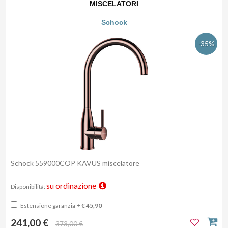
MISCELATORI
Schock
-35%
Schock 559000COP KAVUS miscelatore
su ordinazione
Disponibilità:
Estensione garanzia
+ € 45,90
241,00 €
373,00 €