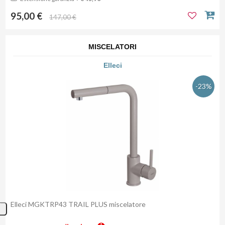
95,00 €
147,00 €
MISCELATORI
Elleci
-23%
Elleci MGKTRP43 TRAIL PLUS miscelatore