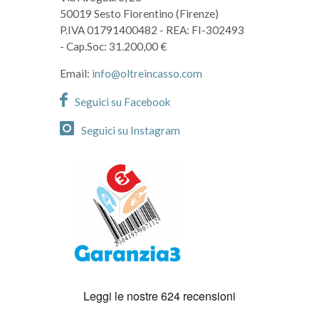
50019 Sesto Fiorentino (Firenze)
P.IVA 01791400482
- REA: FI-302493
- Cap.Soc: 31.200,00 €
Email:
info@oltreincasso.com
Seguici su Facebook
Seguici su Instagram