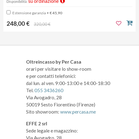
su ordinazione
Disponibilità:
Estensione garanzia
+ € 45,90
248,00 €
320,00 €
Oltreincasso by Per Casa
orari per visitare lo show-room
e per contatti telefonici:
dal lun. al ven. 9:00-13:00 e 14:00-18:30
Tel.
055 3436260
Via Avogadro, 28
50019 Sesto Fiorentino (Firenze)
Sito showroom:
www.percasa.me
EFFE 2 srl
Sede legale e magazzino:
Via Avogadro, 28