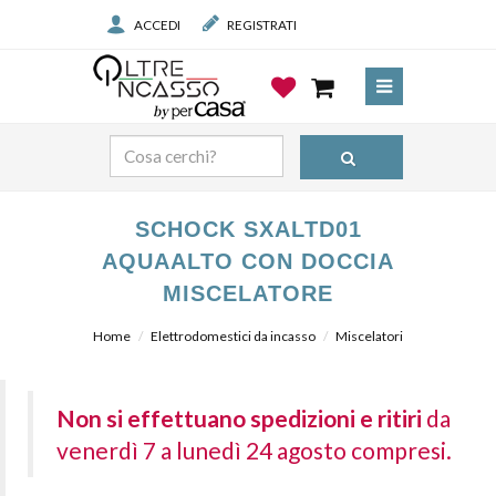
ACCEDI
REGISTRATI
SCHOCK SXALTD01
AQUAALTO CON DOCCIA
MISCELATORE
Home
Elettrodomestici da incasso
Miscelatori
Non si effettuano spedizioni e ritiri
da
venerdì 7 a lunedì 24 agosto compresi.