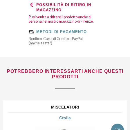
POSSIBILITÀ DI RITIRO IN
MAGAZZINO
Puoi venire a ritirare il prodotto anche di
persona nel nostro magazzino di Firenze.
METODI DI PAGAMENTO
Bonifico, Carta di Credito o PayPal
(anche a rate!)
POTREBBERO INTERESSARTI ANCHE QUESTI
PRODOTTI
MISCELATORI
Crolla
-23%