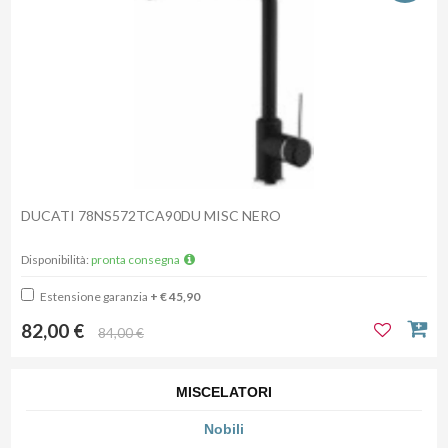
DUCATI 78NS572TCA90DU MISC NERO
Disponibilità:
pronta consegna
Estensione garanzia
+ € 45,90
82,00 €
84,00 €
MISCELATORI
Nobili