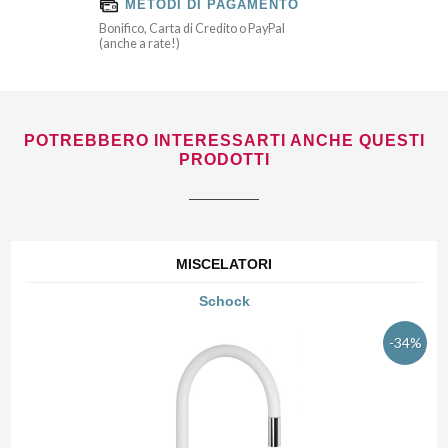
METODI DI PAGAMENTO
Bonifico, Carta di Credito o PayPal
(anche a rate!)
POTREBBERO INTERESSARTI ANCHE QUESTI
PRODOTTI
MISCELATORI
Schock
-34%