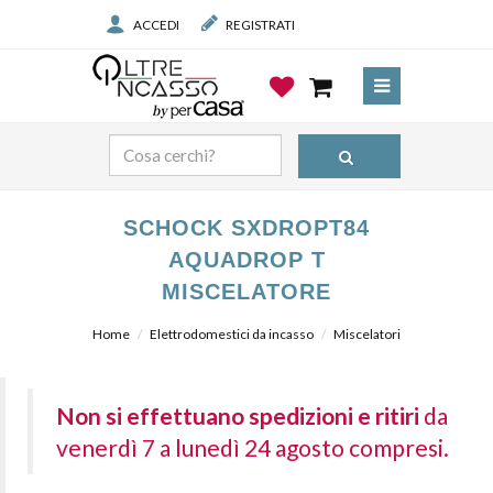
ACCEDI
REGISTRATI
SCHOCK SXDROPT84
AQUADROP T
MISCELATORE
Home
Elettrodomestici da incasso
Miscelatori
Non si effettuano spedizioni e ritiri
da
venerdì 7 a lunedì 24 agosto compresi.