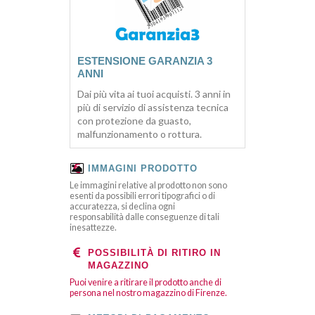
ESTENSIONE GARANZIA 3
ANNI
Dai più vita ai tuoi acquisti. 3 anni in
più di servizio di assistenza tecnica
con protezione da guasto,
malfunzionamento o rottura.
IMMAGINI PRODOTTO
Le immagini relative al prodotto non sono
esenti da possibili errori tipografici o di
accuratezza, si declina ogni
responsabilità dalle conseguenze di tali
inesattezze.
POSSIBILITÀ DI RITIRO IN
MAGAZZINO
Puoi venire a ritirare il prodotto anche di
persona nel nostro magazzino di Firenze.