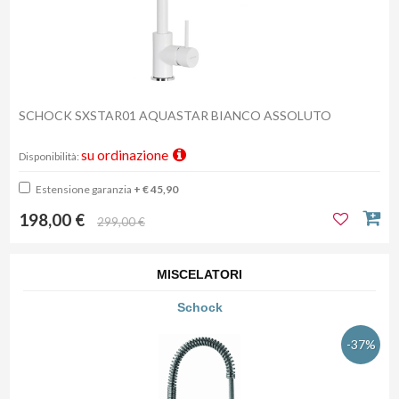
SCHOCK SXSTAR01 AQUASTAR BIANCO ASSOLUTO
su ordinazione
Disponibilità:
Estensione garanzia
+ € 45,90
198,00 €
299,00 €
MISCELATORI
Schock
-37%