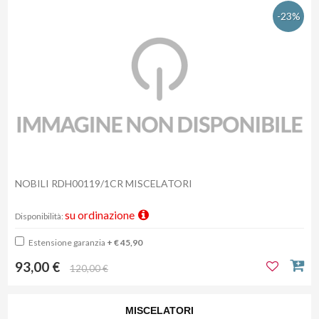
-23%
NOBILI RDH00119/1CR MISCELATORI
su ordinazione
Disponibilità:
Estensione garanzia
+ € 45,90
93,00 €
120,00 €
MISCELATORI