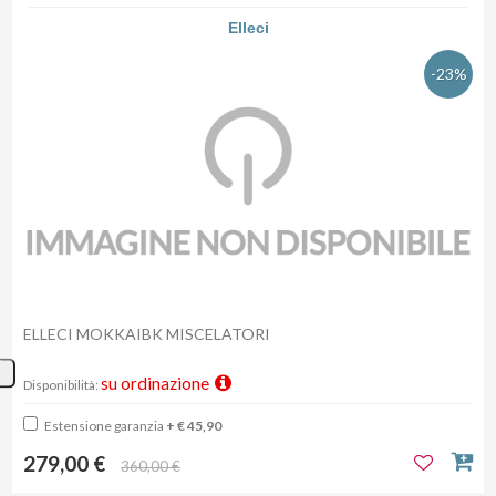
Elleci
-23%
ELLECI MOKKAIBK MISCELATORI
su ordinazione
Disponibilità:
Estensione garanzia
+ € 45,90
279,00 €
360,00 €