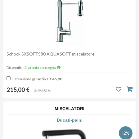
Schock SXSOFTS80 AQUASOFT miscelatore
Disponibilità:
pronta consegna
Estensione garanzia
+ € 45,90
215,00 €
339,00 €
MISCELATORI
Ducati-paini
-2%