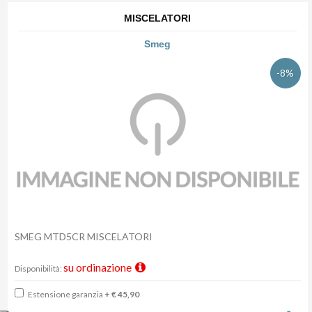
MISCELATORI
Smeg
-8%
SMEG MTD5CR MISCELATORI
su ordinazione
Disponibilità:
Estensione garanzia
+ € 45,90