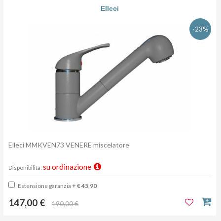
Elleci
-23%
Elleci MMKVEN73 VENERE miscelatore
su ordinazione
Disponibilità:
Estensione garanzia
+ € 45,90
147,00 €
190,00 €