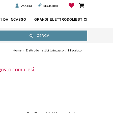
ACCEDI
REGISTRATI
I DA INCASSO
GRANDI ELETTRODOMESTICI
CERCA
Home
Elettrodomestici da incasso
Miscelatori
gosto compresi.