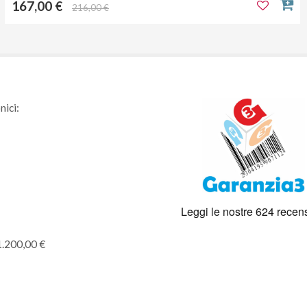
167,00 €
216,00 €
nici:
1.200,00 €