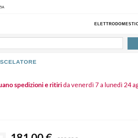
IA
ELETTRODOMESTIC
ISCELATORE
ano spedizioni e ritiri
da venerdì 7 a lunedì 24 a
181,00 €