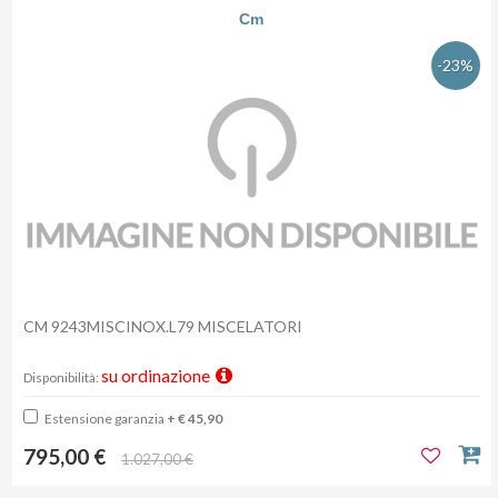
Cm
-23%
CM 9243MISCINOX.L79 MISCELATORI
su ordinazione
Disponibilità:
Estensione garanzia
+ € 45,90
795,00 €
1.027,00 €