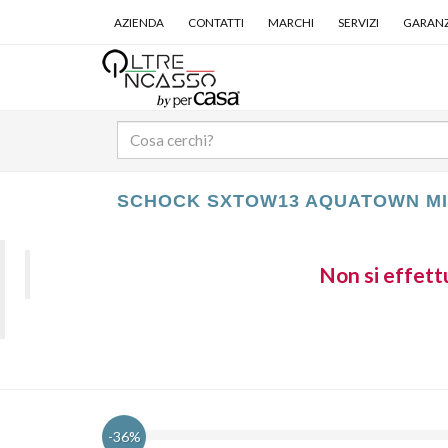
AZIENDA
CONTATTI
MARCHI
SERVIZI
GARANZ
SCHOCK SXTOW13 AQUATOWN M
Non si effettu
-36%