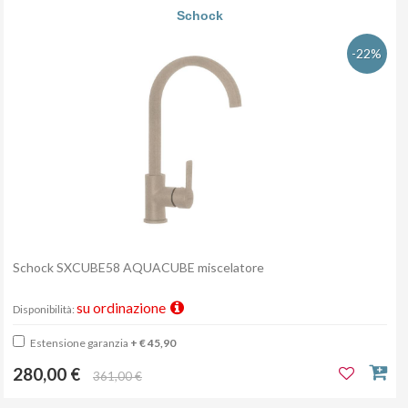
Schock
-22%
Schock SXCUBE58 AQUACUBE miscelatore
su ordinazione
Disponibilità:
Estensione garanzia
+ € 45,90
280,00 €
361,00 €