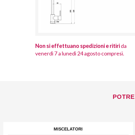
 ritiri
da
Non si effettuano spedizioni e ritiri
da
ompresi.
venerdì 7 a lunedì 24 agosto compresi.
POTRE
MISCELATORI