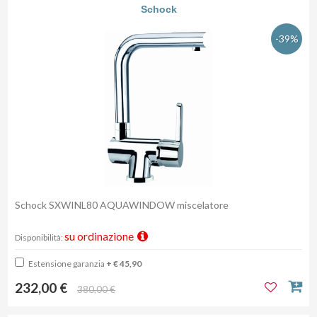
Schock
-39%
Schock SXWINL80 AQUAWINDOW miscelatore
su ordinazione
Disponibilità:
Estensione garanzia
+ € 45,90
232,00 €
380,00 €