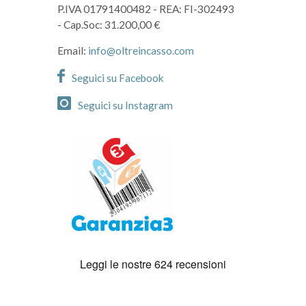
P.IVA 01791400482
- REA: FI-302493
- Cap.Soc: 31.200,00 €
Email:
info@oltreincasso.com
Seguici su Facebook
Seguici su Instagram