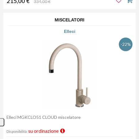
215,00 €
334,00 €
MISCELATORI
Elleci
-22%
Elleci MGKCLO51 CLOUD miscelatore
su ordinazione
Disponibilità: