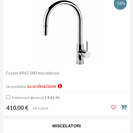
-18%
Foster 8467 000 miscelatore
su ordinazione
Disponibilità:
Estensione garanzia
+ € 45,90
410,00 €
497,00 €
MISCELATORI