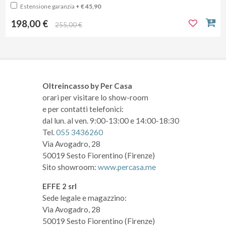
Estensione garanzia
+ € 45,90
198,00 €
255,00 €
Oltreincasso by Per Casa
orari per visitare lo show-room
e per contatti telefonici:
dal lun. al ven. 9:00-13:00 e 14:00-18:30
Tel.
055 3436260
Via Avogadro, 28
50019 Sesto Fiorentino (Firenze)
Sito showroom:
www.percasa.me
EFFE 2 srl
Sede legale e magazzino:
Via Avogadro, 28
50019 Sesto Fiorentino (Firenze)