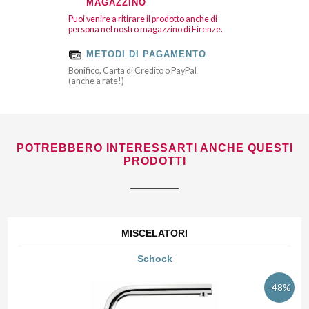
MAGAZZINO
Puoi venire a ritirare il prodotto anche di
persona nel nostro magazzino di Firenze.
METODI DI PAGAMENTO
Bonifico, Carta di Credito o PayPal
(anche a rate!)
POTREBBERO INTERESSARTI ANCHE QUESTI
PRODOTTI
MISCELATORI
Schock
-48%