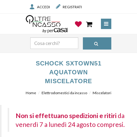
ACCEDI
REGISTRATI
SCHOCK SXTOWN51
AQUATOWN
MISCELATORE
Home
Elettrodomestici da incasso
Miscelatori
Non si effettuano spedizioni e ritiri
da
venerdì 7 a lunedì 24 agosto compresi.