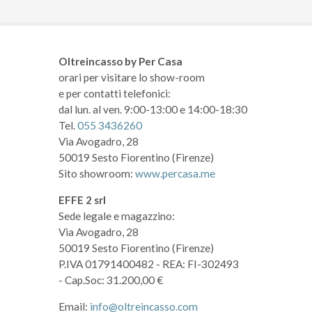
Oltreincasso by Per Casa
orari per visitare lo show-room
e per contatti telefonici:
dal lun. al ven. 9:00-13:00 e 14:00-18:30
Tel.
055 3436260
Via Avogadro, 28
50019 Sesto Fiorentino (Firenze)
Sito showroom:
www.percasa.me
EFFE 2 srl
Sede legale e magazzino:
Via Avogadro, 28
50019 Sesto Fiorentino (Firenze)
P.IVA 01791400482
- REA: FI-302493
- Cap.Soc: 31.200,00 €
Email:
info@oltreincasso.com