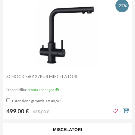
-27%
SCHOCK 560127PUR MISCELATORI
Disponibilità:
pronta consegna
Estensione garanzia
+ € 45,90
499,00 €
685,00 €
MISCELATORI