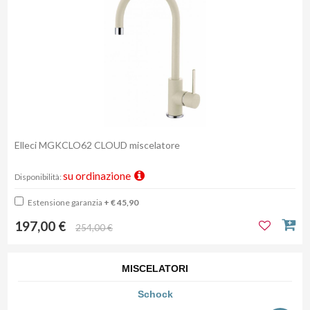
Elleci MGKCLO62 CLOUD miscelatore
su ordinazione
Disponibilità:
Estensione garanzia
+ € 45,90
197,00 €
254,00 €
MISCELATORI
Schock