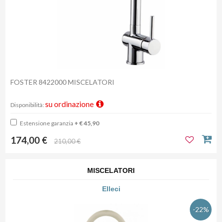
FOSTER 8422000 MISCELATORI
su ordinazione
Disponibilità:
Estensione garanzia
+ € 45,90
174,00 €
210,00 €
MISCELATORI
Elleci
-22%