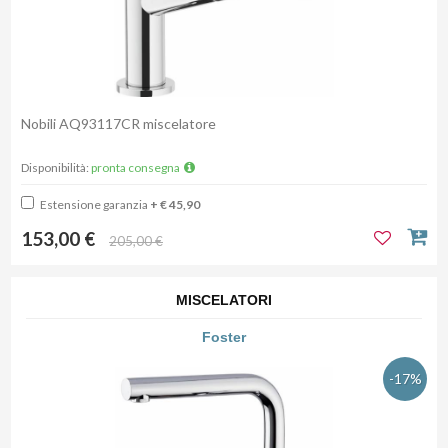
Nobili AQ93117CR miscelatore
Disponibilità:
pronta consegna
Estensione garanzia
+ € 45,90
153,00 €
205,00 €
MISCELATORI
Foster
-17%