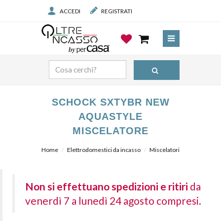
ACCEDI
REGISTRATI
SCHOCK SXTYBR NEW
AQUASTYLE
MISCELATORE
Home
Elettrodomestici da incasso
Miscelatori
Non si effettuano spedizioni e ritiri
da
venerdì 7 a lunedì 24 agosto compresi.