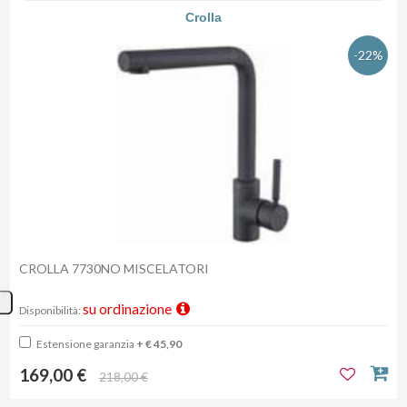
Crolla
-22%
CROLLA 7730NO MISCELATORI
su ordinazione
Disponibilità:
Estensione garanzia
+ € 45,90
169,00 €
218,00 €