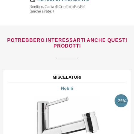
Bonifico, Carta di Credito o PayPal
(anche a rate!)
POTREBBERO INTERESSARTI ANCHE QUESTI
PRODOTTI
MISCELATORI
Nobili
-25%