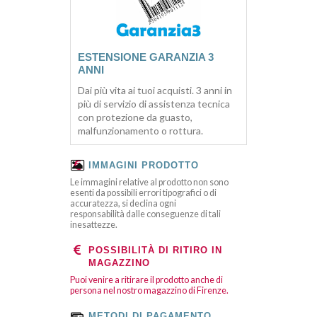
ESTENSIONE GARANZIA 3
ANNI
Dai più vita ai tuoi acquisti. 3 anni in
più di servizio di assistenza tecnica
con protezione da guasto,
malfunzionamento o rottura.
IMMAGINI PRODOTTO
Le immagini relative al prodotto non sono
esenti da possibili errori tipografici o di
accuratezza, si declina ogni
responsabilità dalle conseguenze di tali
inesattezze.
POSSIBILITÀ DI RITIRO IN
MAGAZZINO
Puoi venire a ritirare il prodotto anche di
persona nel nostro magazzino di Firenze.
METODI DI PAGAMENTO