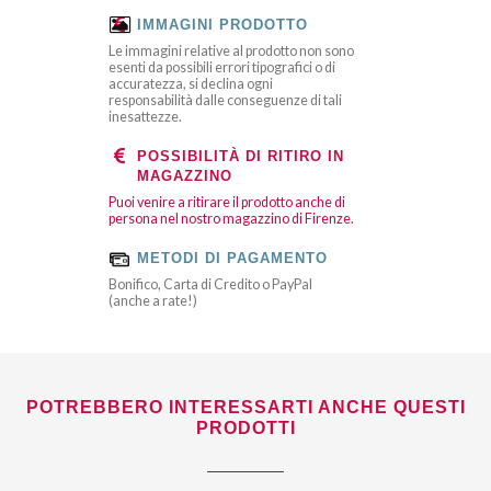
IMMAGINI PRODOTTO
Le immagini relative al prodotto non sono
esenti da possibili errori tipografici o di
accuratezza, si declina ogni
responsabilità dalle conseguenze di tali
inesattezze.
POSSIBILITÀ DI RITIRO IN
MAGAZZINO
Puoi venire a ritirare il prodotto anche di
persona nel nostro magazzino di Firenze.
METODI DI PAGAMENTO
Bonifico, Carta di Credito o PayPal
(anche a rate!)
POTREBBERO INTERESSARTI ANCHE QUESTI
PRODOTTI