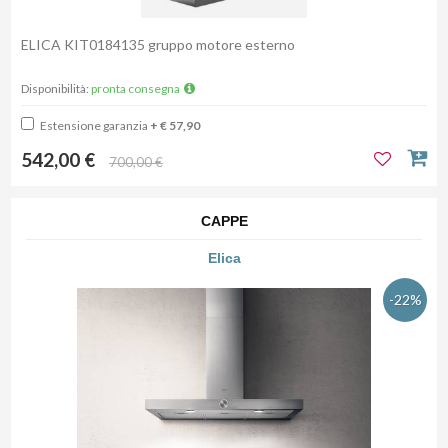
ELICA KIT0184135 gruppo motore esterno
Disponibilità:
pronta consegna
Estensione garanzia
+ € 57,90
542,00 €
700,00 €
CAPPE
Elica
-22%