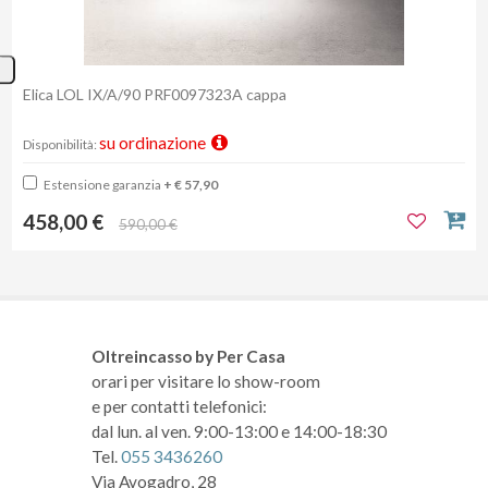
Elica LOL IX/A/90 PRF0097323A cappa
su ordinazione
Disponibilità:
Estensione garanzia
+ € 57,90
458,00 €
590,00 €
Oltreincasso by Per Casa
orari per visitare lo show-room
e per contatti telefonici:
dal lun. al ven. 9:00-13:00 e 14:00-18:30
Tel.
055 3436260
Via Avogadro, 28