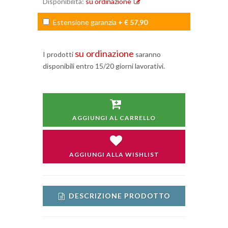
Disponibilità:
su ordinazione
Estensione garanzia
+ € 57,90
su ordinazione
I prodotti
saranno
disponibili entro 15/20 giorni lavorativi.
AGGIUNGI AL CARRELLO
AGGIUNGI ALLA WISHLIST
DESCRIZIONE PRODOTTO