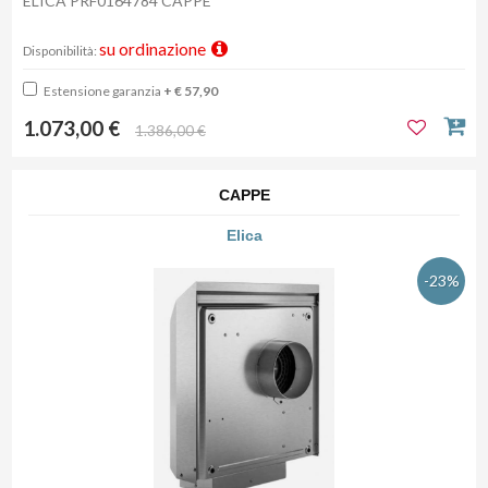
ELICA PRF0164784 CAPPE
su ordinazione
Disponibilità:
Estensione garanzia
+ € 57,90
1.073,00 €
1.386,00 €
CAPPE
Elica
-23%