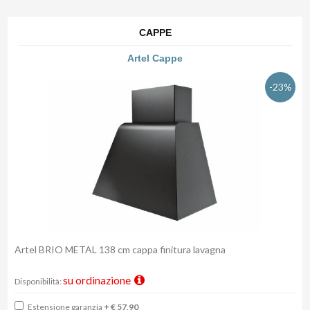
CAPPE
Artel Cappe
-23%
Artel BRIO METAL 138 cm cappa finitura lavagna
su ordinazione
Disponibilità:
Estensione garanzia
+ € 57,90