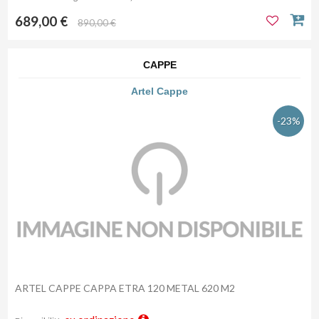
689,00 €
890,00 €
CAPPE
Artel Cappe
-23%
ARTEL CAPPE CAPPA ETRA 120 METAL 620 M2