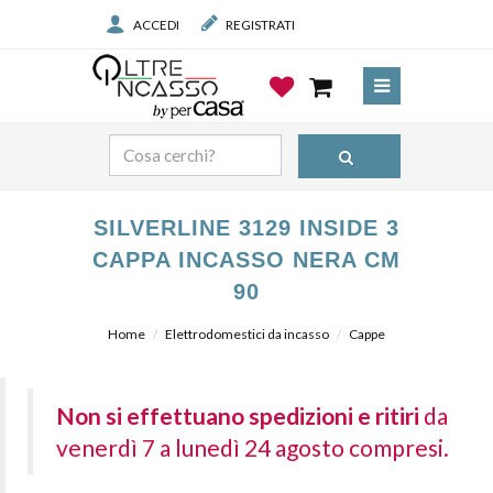
ACCEDI
REGISTRATI
SILVERLINE 3129 INSIDE 3
CAPPA INCASSO NERA CM
90
Home
Elettrodomestici da incasso
Cappe
Non si effettuano spedizioni e ritiri
da
venerdì 7 a lunedì 24 agosto compresi.