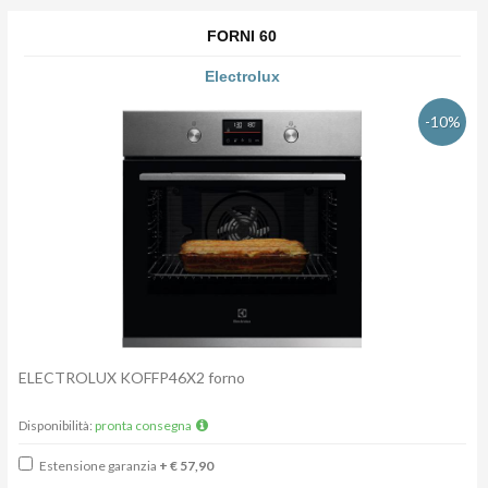
FORNI 60
Electrolux
-10%
ELECTROLUX KOFFP46X2 forno
Disponibilità:
pronta consegna
Estensione garanzia
+ € 57,90