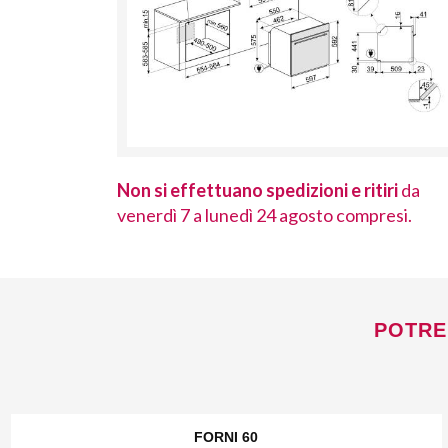
 ritiri
da
Non si effettuano spedizioni e ritiri
da
ompresi.
venerdì 7 a lunedì 24 agosto compresi.
POTRE
FORNI 60