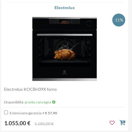
Electrolux
-11%
Electrolux KOCBH39X forno
Disponibilità:
pronta consegna
Estensione garanzia
+ € 57,90
1.055,00 €
1.180,00 €