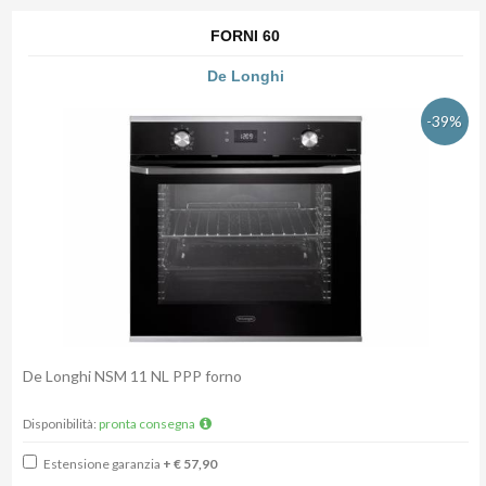
FORNI 60
De Longhi
-39%
De Longhi NSM 11 NL PPP forno
Disponibilità:
pronta consegna
Estensione garanzia
+ € 57,90