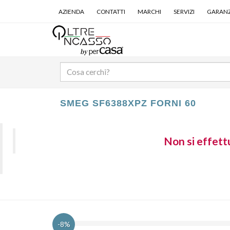
AZIENDA
CONTATTI
MARCHI
SERVIZI
GARANZ
SMEG SF6388XPZ FORNI 60
Non si effettu
-8%