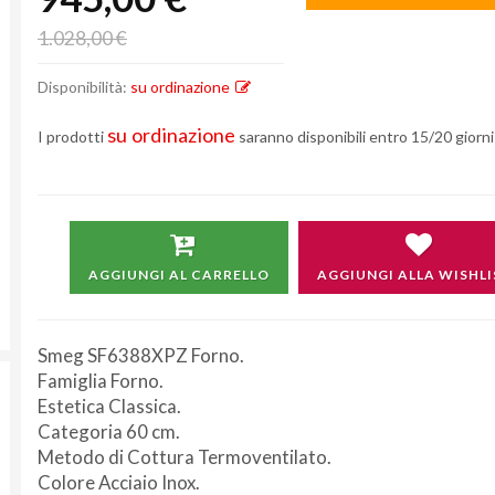
1.028,00 €
Disponibilità:
su ordinazione
su ordinazione
I prodotti
saranno disponibili entro 15/20 giorni 
AGGIUNGI AL CARRELLO
AGGIUNGI ALLA WISHLI
Smeg SF6388XPZ Forno.
Famiglia Forno.
Estetica Classica.
Categoria 60 cm.
Metodo di Cottura Termoventilato.
Colore Acciaio Inox.