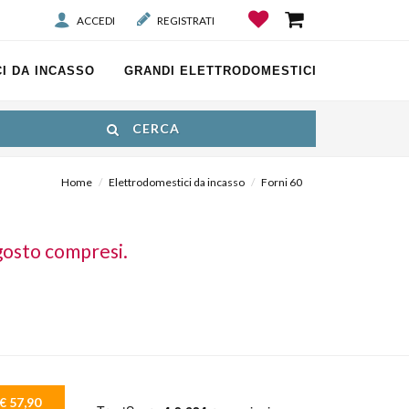
ACCEDI
REGISTRATI
I DA INCASSO
GRANDI ELETTRODOMESTICI
CERCA
Home
Elettrodomestici da incasso
Forni 60
gosto compresi.
€ 57,90