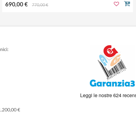
690,00 €
770,00 €
nici:
1.200,00 €