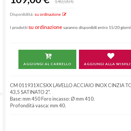
140,00 €
Disponibilità:
su ordinazione
su ordinazione
I prodotti
saranno disponibili entro 15/20 giorni 
AGGIUNGI AL CARRELLO
AGGIUNGI ALLA WISHLI
CM 011931XCSXX LAVELLO ACCIAIO INOX CINZIA 
43,5 SATINATO 2".
Base: mm 450 Foro incasso: Ø mm 410.
Profondità vasca: mm 40.