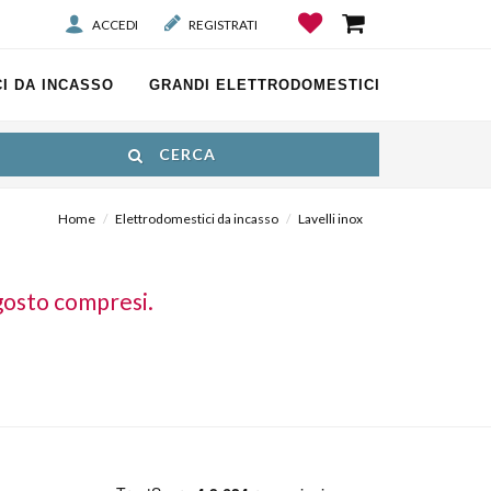
ACCEDI
REGISTRATI
I DA INCASSO
GRANDI ELETTRODOMESTICI
CERCA
Home
Elettrodomestici da incasso
Lavelli inox
gosto compresi.