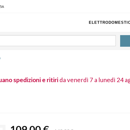
IA
ELETTRODOMESTIC
O
ano spedizioni e ritiri
da venerdì 7 a lunedì 24 a
109,00 €