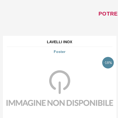
POTRE
LAVELLI INOX
Foster
-18%