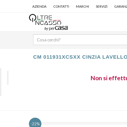
AZIENDA
CONTATTI
MARCHI
SERVIZI
GARANZ
CM 011931XCSXX CINZIA LAVELL
Non si effettu
-22%