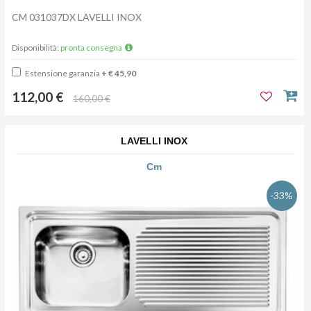
CM 031037DX LAVELLI INOX
Disponibilità:
pronta consegna
Estensione garanzia
+ € 45,90
112,00 €
160,00 €
LAVELLI INOX
Cm
-33%