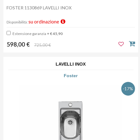
FOSTER 1130869 LAVELLI INOX
su ordinazione
Disponibilità:
Estensione garanzia
+ € 45,90
598,00 €
725,00 €
LAVELLI INOX
Foster
-17%