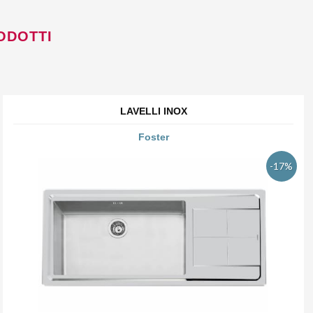
ODOTTI
LAVELLI INOX
Foster
-17%