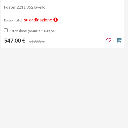
Foster 2211 052 lavello
su ordinazione
Disponibilità:
Estensione garanzia
+ € 45,90
547,00 €
663,00 €