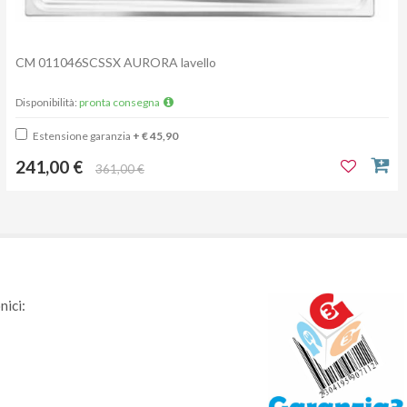
CM 011046SCSSX AURORA lavello
Disponibilità:
pronta consegna
Estensione garanzia
+ € 45,90
241,00 €
361,00 €
nici: