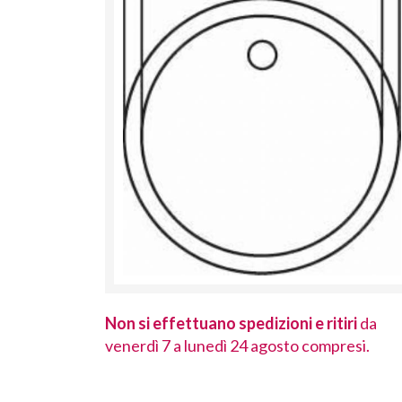
 ritiri
da
Non si effettuano spedizioni e ritiri
da
ompresi.
venerdì 7 a lunedì 24 agosto compresi.