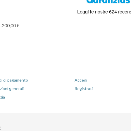
1.200,00 €
i di pagamento
Accedi
ioni generali
Registrati
zia