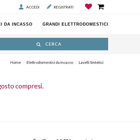
ACCEDI
REGISTRATI
I DA INCASSO
GRANDI ELETTRODOMESTICI
CERCA
Home
Elettrodomestici da incasso
Lavelli Sintetici
gosto compresi.