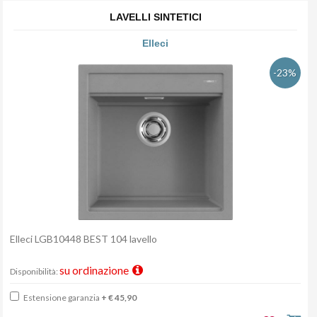
LAVELLI SINTETICI
Elleci
-23%
Elleci LGB10448 BEST 104 lavello
su ordinazione
Disponibilità:
Estensione garanzia
+ € 45,90