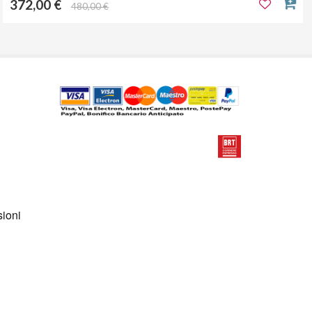
372,00 €
480,00 €