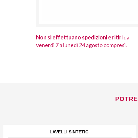
 ritiri
da
Non si effettuano spedizioni e ritiri
da
ompresi.
venerdì 7 a lunedì 24 agosto compresi.
POTRE
LAVELLI SINTETICI