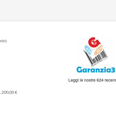
nici:
1.200,00 €