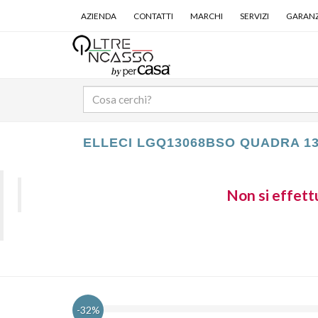
AZIENDA
CONTATTI
MARCHI
SERVIZI
GARANZ
ELLECI LGQ13068BSO QUADRA 1
Non si effettu
-32%