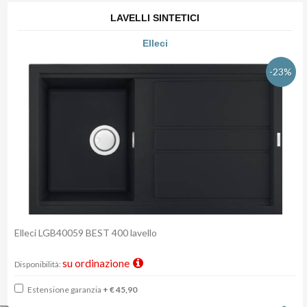
LAVELLI SINTETICI
Elleci
-23%
Elleci LGB40059 BEST 400 lavello
su ordinazione
Disponibilità:
Estensione garanzia
+ € 45,90