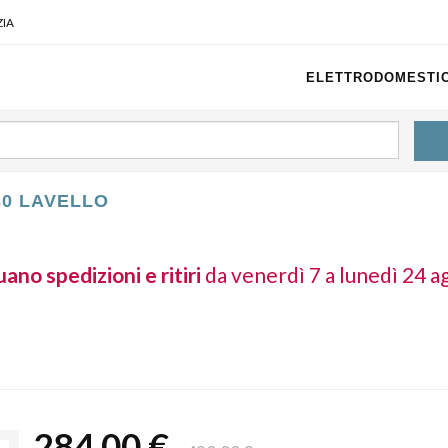
IA
ELETTRODOMESTIC
30 LAVELLO
ano spedizioni e ritiri
da venerdì 7 a lunedì 24 a
284,00 €