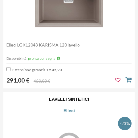
Elleci LGK12043 KARISMA 120 lavello
Disponibilità:
pronta consegna
Estensione garanzia
+ € 45,90
291,00 €
450,00 €
LAVELLI SINTETICI
Elleci
-23%