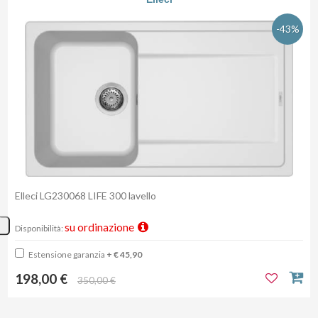
-43%
Elleci LG230068 LIFE 300 lavello
su ordinazione
Disponibilità:
Estensione garanzia
+ € 45,90
198,00 €
350,00 €