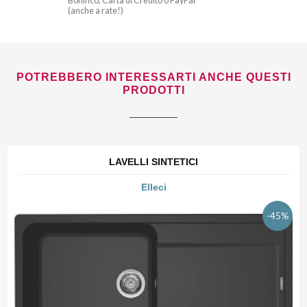
Bonifico, Carta di Credito o PayPal
(anche a rate!)
POTREBBERO INTERESSARTI ANCHE QUESTI
PRODOTTI
LAVELLI SINTETICI
Elleci
-45%