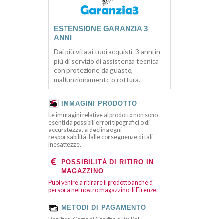
ESTENSIONE GARANZIA 3
ANNI
Dai più vita ai tuoi acquisti. 3 anni in
più di servizio di assistenza tecnica
con protezione da guasto,
malfunzionamento o rottura.
IMMAGINI PRODOTTO
Le immagini relative al prodotto non sono
esenti da possibili errori tipografici o di
accuratezza, si declina ogni
responsabilità dalle conseguenze di tali
inesattezze.
POSSIBILITÀ DI RITIRO IN
MAGAZZINO
Puoi venire a ritirare il prodotto anche di
persona nel nostro magazzino di Firenze.
METODI DI PAGAMENTO