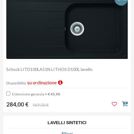
Schock LITD100LA51N LITHOS D100L lavello
su ordinazione
Disponibilità:
Estensione garanzia
+ € 45,90
284,00 €
469,00 €
LAVELLI SINTETICI
Elleci