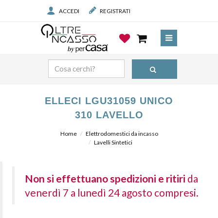
ACCEDI
REGISTRATI
ELLECI LGU31059 UNICO
310 LAVELLO
Home
Elettrodomestici da incasso
Lavelli Sintetici
Non si effettuano spedizioni e ritiri
da
venerdì 7 a lunedì 24 agosto compresi.