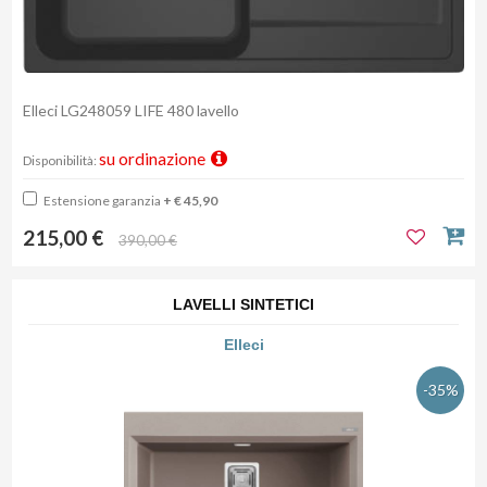
Elleci LG248059 LIFE 480 lavello
su ordinazione
Disponibilità:
Estensione garanzia
+ € 45,90
215,00 €
390,00 €
LAVELLI SINTETICI
Elleci
-35%