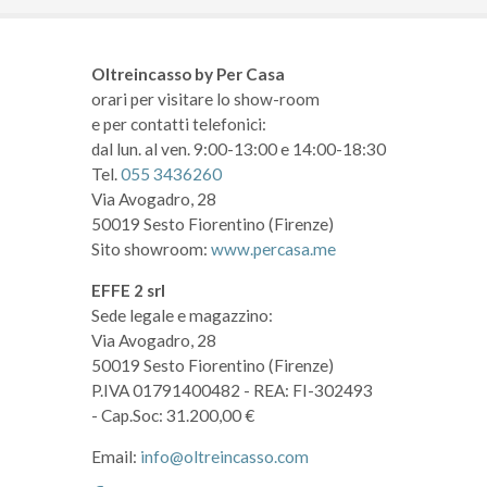
Oltreincasso by Per Casa
orari per visitare lo show-room
e per contatti telefonici:
dal lun. al ven. 9:00-13:00 e 14:00-18:30
Tel.
055 3436260
Via Avogadro, 28
50019 Sesto Fiorentino (Firenze)
Sito showroom:
www.percasa.me
EFFE 2 srl
Sede legale e magazzino:
Via Avogadro, 28
50019 Sesto Fiorentino (Firenze)
P.IVA 01791400482
- REA: FI-302493
- Cap.Soc: 31.200,00 €
Email:
info@oltreincasso.com