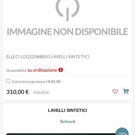
ELLECI LGQ12068BSO LAVELLI SINTETICI
su ordinazione
Disponibilità:
Estensione garanzia
+ € 45,90
310,00 €
400,00 €
LAVELLI SINTETICI
Schock
-39%