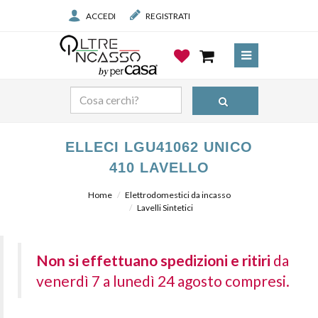
ACCEDI
REGISTRATI
ELLECI LGU41062 UNICO
410 LAVELLO
Home
Elettrodomestici da incasso
Lavelli Sintetici
Non si effettuano spedizioni e ritiri
da
venerdì 7 a lunedì 24 agosto compresi.