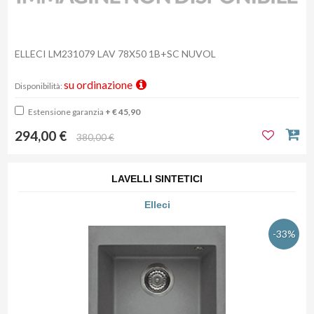
ELLECI LM231079 LAV 78X50 1B+SC NUVOL
su ordinazione
Disponibilità:
Estensione garanzia
+ € 45,90
294,00 €
380,00 €
LAVELLI SINTETICI
Elleci
-33%