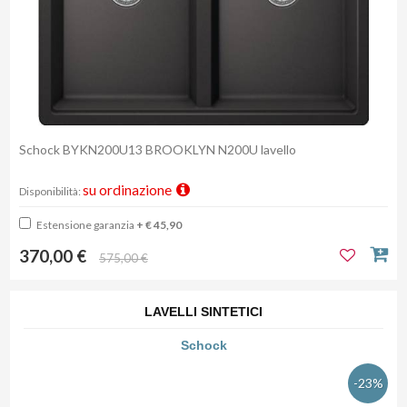
Schock BYKN200U13 BROOKLYN N200U lavello
su ordinazione
Disponibilità:
Estensione garanzia
+ € 45,90
370,00 €
575,00 €
LAVELLI SINTETICI
Schock
-23%