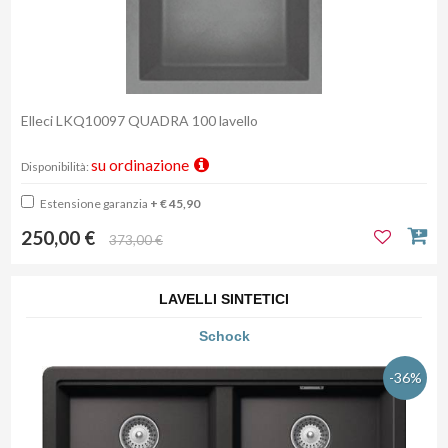
Elleci LKQ10097 QUADRA 100 lavello
su ordinazione
Disponibilità:
Estensione garanzia
+ € 45,90
250,00 €
373,00 €
LAVELLI SINTETICI
Schock
-36%