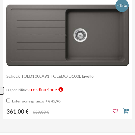
-45%
Schock TOLD100LA91 TOLEDO D100L lavello
su ordinazione
Disponibilità:
Estensione garanzia
+ € 45,90
361,00 €
659,00 €