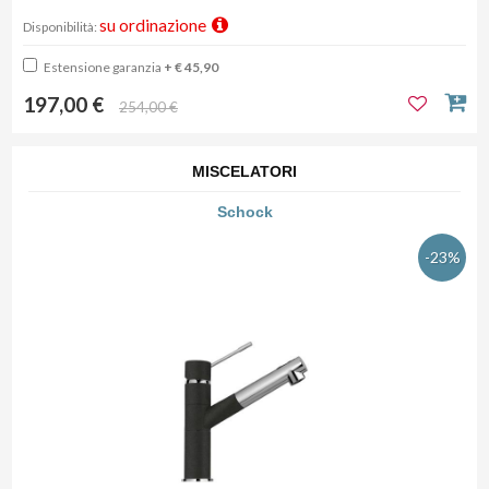
su ordinazione
Disponibilità:
Estensione garanzia
+ € 45,90
197,00 €
254,00 €
MISCELATORI
Schock
-23%