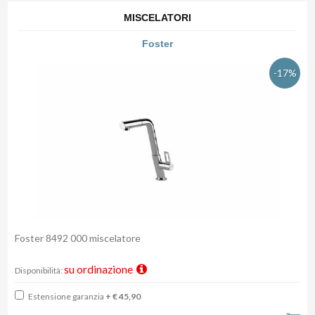
MISCELATORI
Foster
-17%
Foster 8492 000 miscelatore
su ordinazione
Disponibilità:
Estensione garanzia
+ € 45,90