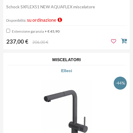
Schock SXFLEX51 NEW AQUAFLEX miscelatore
su ordinazione
Disponibilità:
Estensione garanzia
+ € 45,90
237,00 €
306,00 €
MISCELATORI
Elleci
-44%