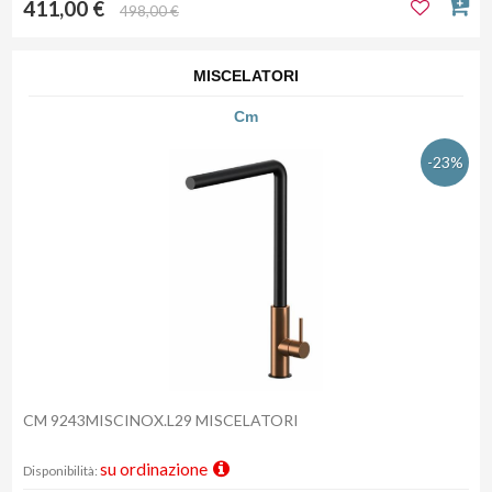
411,00 €
498,00 €
MISCELATORI
Cm
-23%
CM 9243MISCINOX.L29 MISCELATORI
su ordinazione
Disponibilità: