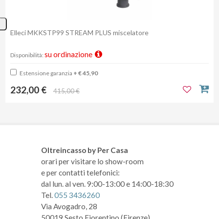
Elleci MKKSTP99 STREAM PLUS miscelatore
su ordinazione
Disponibilità:
Estensione garanzia
+ € 45,90
232,00 €
415,00 €
Oltreincasso by Per Casa
orari per visitare lo show-room
e per contatti telefonici:
dal lun. al ven. 9:00-13:00 e 14:00-18:30
Tel.
055 3436260
Via Avogadro, 28
50019 Sesto Fiorentino (Firenze)