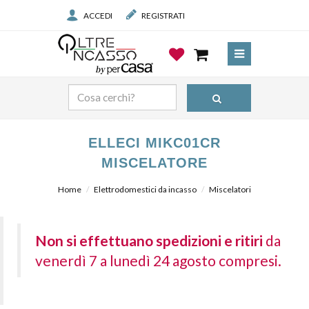
ACCEDI
REGISTRATI
ELLECI MIKC01CR
MISCELATORE
Home
Elettrodomestici da incasso
Miscelatori
Non si effettuano spedizioni e ritiri
da
venerdì 7 a lunedì 24 agosto compresi.