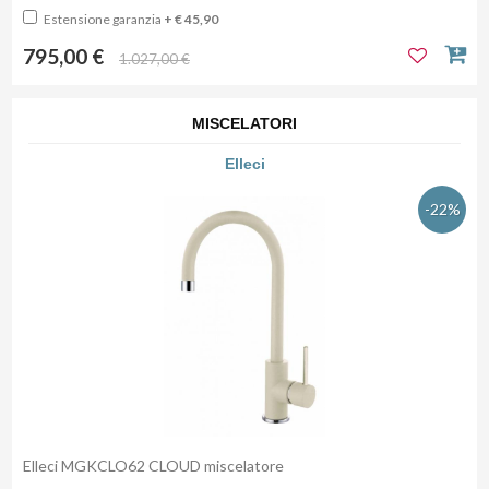
Estensione garanzia
+ € 45,90
795,00 €
1.027,00 €
MISCELATORI
Elleci
-22%
Elleci MGKCLO62 CLOUD miscelatore